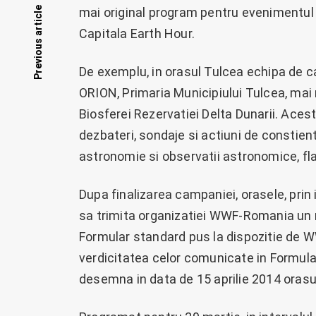
Posts
Previous article
mai original program pentru evenimentul f
Capitala Earth Hour.
navigation
De exemplu, in orasul Tulcea echipa de c
ORION, Primaria Municipiului Tulcea, mai 
Biosferei Rezervatiei Delta Dunarii. Aces
dezbateri, sondaje si actiuni de constienti
astronomie si observatii astronomice, f
Dupa finalizarea campaniei, orasele, prin
sa trimita organizatiei WWF-Romania un 
Formular standard pus la dispozitie de
verdicitatea celor comunicate in Formul
desemna in data de 15 aprilie 2014 orasu