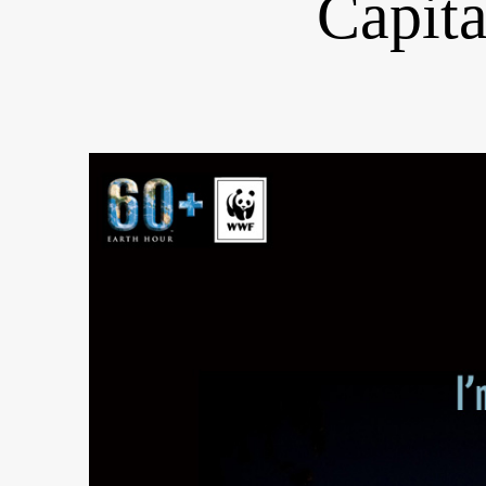
Capita