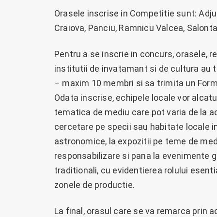
Orasele inscrise in Competitie sunt: Adjud
Craiova, Panciu, Ramnicu Valcea, Salonta
Pentru a se inscrie in concurs, orasele, re
institutii de invatamant si de cultura a
– maxim 10 membri si sa trimita un Formu
Odata inscrise, echipele locale vor alcatu
tematica de mediu care pot varia de la ac
cercetare pe specii sau habitate locale in 
astronomice, la expozitii pe teme de medi
responsabilizare si pana la evenimente 
traditionali, cu evidentierea rolului esenti
zonele de productie.
La final, orasul care se va remarca prin a