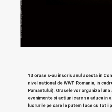
13 orase s-au inscris anul acesta in Co
nivel national de WWF-Romania, in cadru
Pamantului). Orasele vor organiza luna 
evenimente si actiuni care sa aduca in 
lucrurile pe care le putem face cu totii p