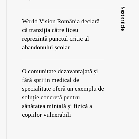
Next article
World Vision România declară
că tranziția către liceu
reprezintă punctul critic al
abandonului școlar
O comunitate dezavantajată și
fără sprijin medical de
specialitate oferă un exemplu de
soluție concretă pentru
sănătatea mintală și fizică a
copiilor vulnerabili