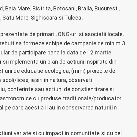
, Baia Mare, Bistrita, Botosani, Braila, Bucuresti,
, Satu Mare, Sighisoara si Tulcea.
prezentate de primarii, ONG-uri si asociatii locale,
u trebuit sa formeze echipe de campanie de minim 3
lar de participare pana la data de 12 martie.
i si implementa un plan de actiuni inspirate din
tiuni de educatie ecologica, (mini) proiecte de
scoli/licee, iesiri in natura, observatii
u, conferinte sau actiuni de constientizare si
gastronomice cu produse traditionale/producatori
al pe care acestia il au in conservarea naturii in
ctiuni variate si cu impact in comunitate si cu cel