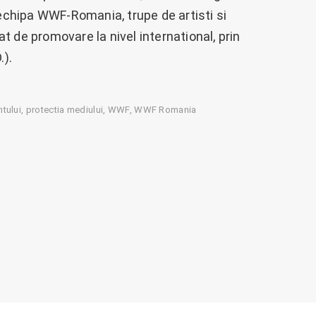
 echipa WWF-Romania, trupe de artisti si
 de promovare la nivel international, prin
.).
tului
protectia mediului
WWF
WWF Romania