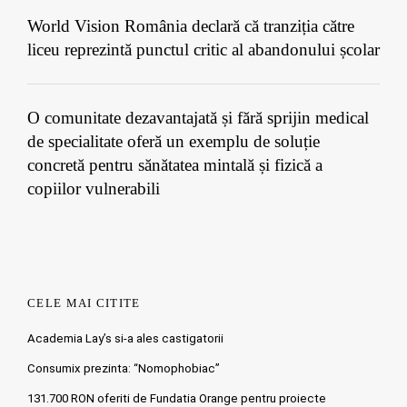
World Vision România declară că tranziția către
liceu reprezintă punctul critic al abandonului școlar
O comunitate dezavantajată și fără sprijin medical
de specialitate oferă un exemplu de soluție
concretă pentru sănătatea mintală și fizică a
copiilor vulnerabili
CELE MAI CITITE
Academia Lay’s si-a ales castigatorii
Consumix prezinta: “Nomophobiac”
131.700 RON oferiti de Fundatia Orange pentru proiecte