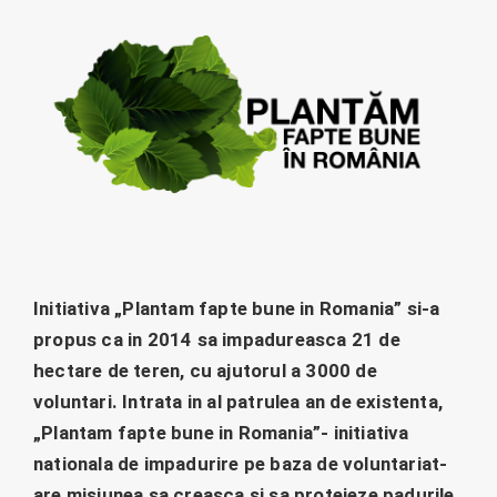
Initiativa „Plantam fapte bune in Romania” si-a
propus ca in 2014 sa impadureasca 21 de
hectare de teren, cu ajutorul a 3000 de
voluntari. Intrata in al patrulea an de existenta,
„Plantam fapte bune in Romania”- initiativa
nationala de impadurire pe baza de voluntariat-
are misiunea sa creasca si sa protejeze padurile