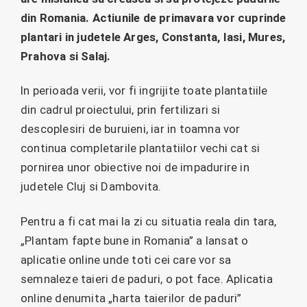
din Romania. Actiunile de primavara vor cuprinde
plantari in judetele Arges, Constanta, Iasi, Mures,
Prahova si Salaj.
In perioada verii, vor fi ingrijite toate plantatiile
din cadrul proiectului, prin fertilizari si
descoplesiri de buruieni, iar in toamna vor
continua completarile plantatiilor vechi cat si
pornirea unor obiective noi de impadurire in
judetele Cluj si Dambovita.
Pentru a fi cat mai la zi cu situatia reala din tara,
„Plantam fapte bune in Romania” a lansat o
aplicatie online unde toti cei care vor sa
semnaleze taieri de paduri, o pot face. Aplicatia
online denumita „harta taierilor de paduri”