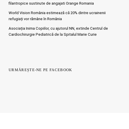
filantropice sustinute de angajati Orange Romania
World Vision România estimează că 20% dintre ucrainenii
refugiați vor rămâne în România
Asociația Inima Copiilor, cu ajutorul NN, extinde Centrul de
Cardiochirurgie Pediatrică de la Spitalul Marie Curie
URMĂREȘTE-NE PE FACEBOOK