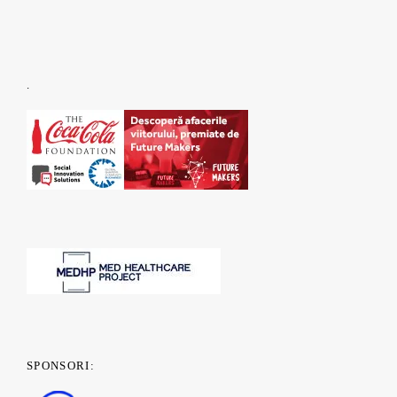
.
SPONSORI: