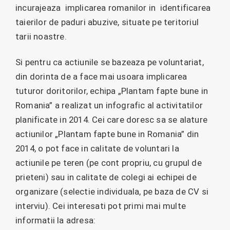
incurajeaza implicarea romanilor in identificarea
taierilor de paduri abuzive, situate pe teritoriul
tarii noastre.
Si pentru ca actiunile se bazeaza pe voluntariat,
din dorinta de a face mai usoara implicarea
tuturor doritorilor, echipa „Plantam fapte bune in
Romania” a realizat un infografic al activitatilor
planificate in 2014. Cei care doresc sa se alature
actiunilor „Plantam fapte bune in Romania” din
2014, o pot face in calitate de voluntari la
actiunile pe teren (pe cont propriu, cu grupul de
prieteni) sau in calitate de colegi ai echipei de
organizare (selectie individuala, pe baza de CV si
interviu). Cei interesati pot primi mai multe
informatii la adresa: