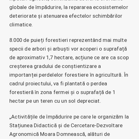
globale de împădurire, la repararea ecosistemelor
deteriorate și atenuarea efectelor schimbărilor
climatice.
8.000 de puieți forestieri reprezentând mai multe
specii de arbori și arbuști vor acoperi o suprafață
de aproximativ 1,7 hectare, acțiune ce are ca scop
creșterea gradului de conștientizare a
importanței perdelelor forestiere în agricultură. În
cadrul proiectului, va fi plantată o perdea
forestieră în zona fermei și o suprafață de 1
hectar pe un teren cu un sol depreciat.
„Activitățile de împădurire pe care le organizăm la
Stațiunea Didactică și de Cercetare-Dezvoltare
Agronomică Moara Domnească, alături de