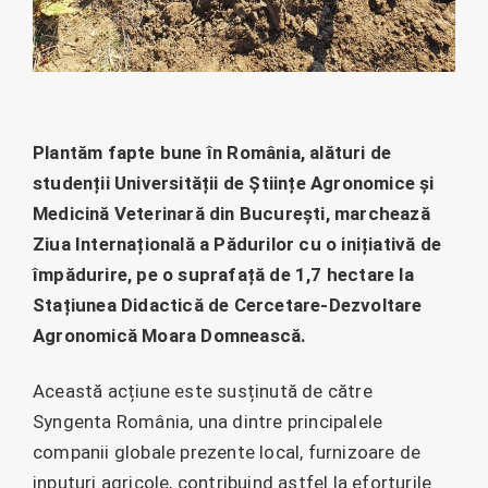
Plantăm fapte bune în România, alături de
studenții Universității de Științe Agronomice și
Medicină Veterinară din București, marchează
Ziua Internațională a Pădurilor cu o inițiativă de
împădurire, pe o suprafață de 1,7 hectare la
Stațiunea Didactică de Cercetare-Dezvoltare
Agronomică Moara Domnească.
Această acțiune este susținută de către
Syngenta România, una dintre principalele
companii globale prezente local, furnizoare de
inputuri agricole, contribuind astfel la eforturile