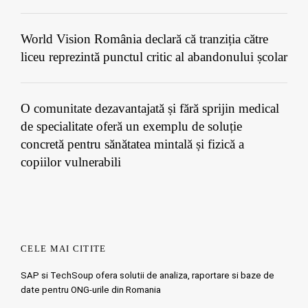
World Vision România declară că tranziția către
liceu reprezintă punctul critic al abandonului școlar
O comunitate dezavantajată și fără sprijin medical
de specialitate oferă un exemplu de soluție
concretă pentru sănătatea mintală și fizică a
copiilor vulnerabili
CELE MAI CITITE
SAP si TechSoup ofera solutii de analiza, raportare si baze de
date pentru ONG-urile din Romania