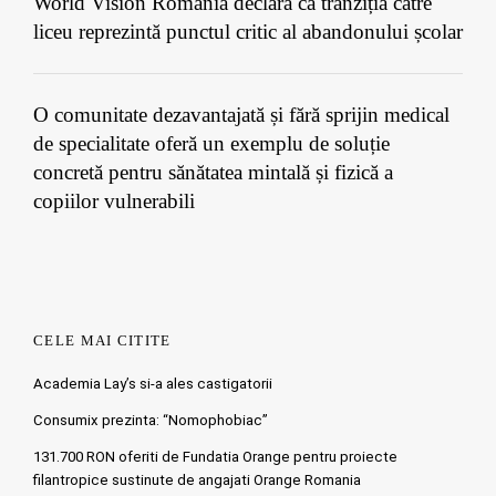
World Vision România declară că tranziția către
liceu reprezintă punctul critic al abandonului școlar
O comunitate dezavantajată și fără sprijin medical
de specialitate oferă un exemplu de soluție
concretă pentru sănătatea mintală și fizică a
copiilor vulnerabili
CELE MAI CITITE
Academia Lay’s si-a ales castigatorii
Consumix prezinta: “Nomophobiac”
131.700 RON oferiti de Fundatia Orange pentru proiecte
filantropice sustinute de angajati Orange Romania