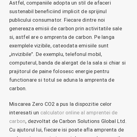
Astfel, companiile adopta un stil de afaceri
sustenabil beneficiind implicit de sprijinul
publicului consumator. Fiecare dintre noi
genereaza emisii de carbon prin activitatile sale
si, astfel are o amprenta de carbon. Pe langa
exemplele vizibile, cateodata emisiile sunt
„invizibile”. De exemplu, telefonul mobil,
computerul, banda de alergat de la sala si chiar si
prajitorul de paine folosesc energie pentru
functionare si totul se aduna la amprenta de
carbon.
Miscarea Zero CO2 a pus la dispozitie celor
interesati un
calculator online al amprentei de
carbon
, dezvoltat de Carbon Solutions Global Ltd.
Cu ajutorul lui, fiecare isi poate afla amprenta de