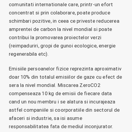
comunitati internationale care, printr-un efort
concentrat si prin colaborare, poate produce
schimbari pozitive, in ceea ce priveste reducerea
amprentei de carbon la nivel mondial si poate
contribui la promovarea proiectelor verzi
(reimpaduriri, gropi de gunoi ecologice, energie
regenerabila etc).
Emisiile persoanelor fizice reprezinta aproximativ
doar 10% din totalul emisiilor de gaze cu efect de
sera la nivel mondial. Miscarea ZeroCO2
compenseaza 10 kg de emisii de fiecare data
cand un nou membru i se alatura si incurajeaza
astfel companiile si coorporatiile din sectorul de
afaceri si industrie, sa isi asume
responsabilitatea fata de mediul inconjurator.