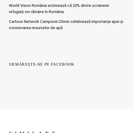
World Vision România estimează că 20% dintre ucrainenii
refugiați vor rămâne în România
Cartoon Network Campionii Climei celebrează importanța apei și
conservarea resurselor de apă
URMĂREȘTE-NE PE FACEBOOK