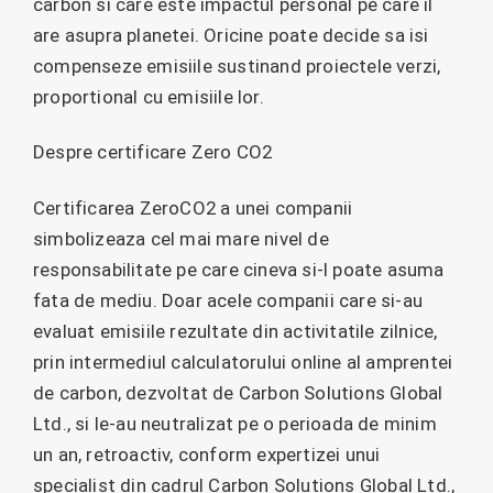
carbon si care este impactul personal pe care il
are asupra planetei. Oricine poate decide sa isi
compenseze emisiile sustinand proiectele verzi,
proportional cu emisiile lor.
Despre certificare Zero CO2
Certificarea ZeroCO2 a unei companii
simbolizeaza cel mai mare nivel de
responsabilitate pe care cineva si-l poate asuma
fata de mediu. Doar acele companii care si-au
evaluat emisiile rezultate din activitatile zilnice,
prin intermediul calculatorului online al amprentei
de carbon, dezvoltat de Carbon Solutions Global
Ltd., si le-au neutralizat pe o perioada de minim
un an, retroactiv, conform expertizei unui
specialist din cadrul Carbon Solutions Global Ltd.,