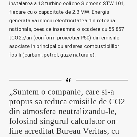
instalarea a 13 turbine eoliene Siemens STW 101,
fiecare cu o capacitate de 2.3 MW. Energia
generata va inlocui electricitatea din reteaua
nationala, ceea ce inseamna o scadere cu 55.857
tCO2e/an (conform proiectiei P50) din emisiile
asociate in principal cu arderea combustibililor
fosili (carbuni, petrol, gaze naturale).
„Suntem o companie, care si-a
propus sa reduca emisiile de CO2
din atmosfera neutralizandu-le,
folosind singurul calculator on-
line acreditat Bureau Veritas, cu