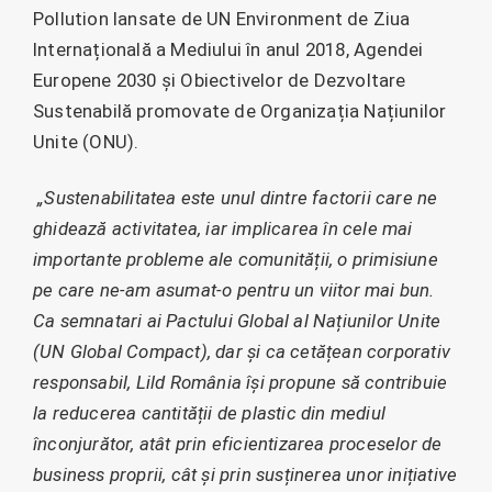
Pollution lansate de UN Environment de Ziua
Internațională a Mediului în anul 2018, Agendei
Europene 2030 și Obiectivelor de Dezvoltare
Sustenabilă promovate de Organizația Națiunilor
Unite (ONU).
„Sustenabilitatea este unul dintre factorii care ne
ghidează activitatea, iar implicarea în cele mai
importante probleme ale comunității, o primisiune
pe care ne-am asumat-o pentru un viitor mai bun.
Ca semnatari ai Pactului Global al Națiunilor Unite
(UN Global Compact), dar și ca cetățean corporativ
responsabil, Lild România își propune să contribuie
la reducerea cantității de plastic din mediul
înconjurător, atât prin eficientizarea proceselor de
business proprii, cât și prin susținerea unor inițiative