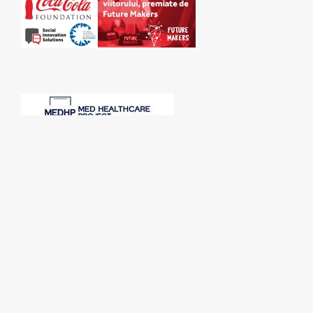
SPONSORI: