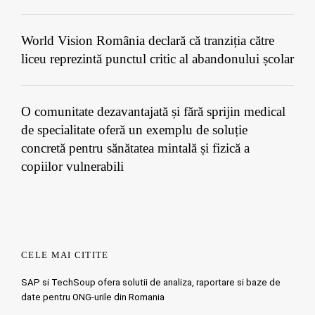
World Vision România declară că tranziția către
liceu reprezintă punctul critic al abandonului școlar
O comunitate dezavantajată și fără sprijin medical
de specialitate oferă un exemplu de soluție
concretă pentru sănătatea mintală și fizică a
copiilor vulnerabili
CELE MAI CITITE
SAP si TechSoup ofera solutii de analiza, raportare si baze de
date pentru ONG-urile din Romania