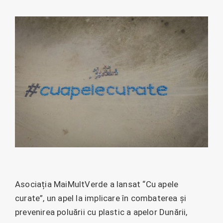
Asociația MaiMultVerde a lansat “Cu apele
curate”, un apel la implicare în combaterea și
prevenirea poluării cu plastic a apelor Dunării,