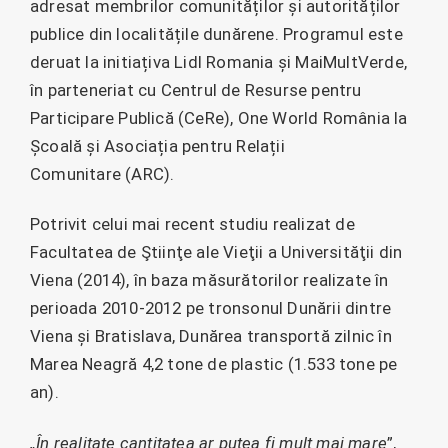
adresat membrilor comunităților și autorităților
publice din localitățile dunărene. Programul este
deruat la initiațiva Lidl Romania și MaiMultVerde,
în parteneriat cu Centrul de Resurse pentru
Participare Publică (CeRe), One World România la
Școală și Asociația pentru Relații
Comunitare (ARC).
Potrivit celui mai recent studiu realizat de
Facultatea de Ştiinţe ale Vieţii a Universităţii din
Viena (2014), în baza măsurătorilor realizate în
perioada 2010-2012 pe tronsonul Dunării dintre
Viena și Bratislava, Dunărea transportă zilnic în
Marea Neagră 4,2 tone de plastic (1.533 tone pe
an).
„În realitate cantitatea ar putea fi mult mai mare
”,