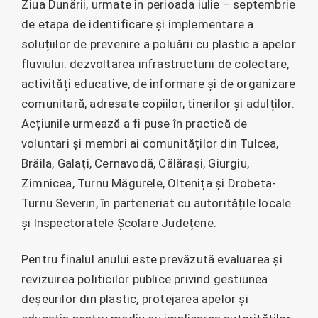
Ziua Dunării, urmate în perioada iulie – septembrie
de etapa de identificare și implementare a
soluțiilor de prevenire a poluării cu plastic a apelor
fluviului: dezvoltarea infrastructurii de colectare,
activități educative, de informare și de organizare
comunitară, adresate copiilor, tinerilor și adulților.
Acțiunile urmează a fi puse în practică de
voluntari și membri ai comunităților din Tulcea,
Brăila, Galați, Cernavodă, Călărași, Giurgiu,
Zimnicea, Turnu Măgurele, Oltenița și Drobeta-
Turnu Severin, în parteneriat cu autoritățile locale
și Inspectoratele Școlare Județene.
Pentru finalul anului este prevăzută evaluarea și
revizuirea politicilor publice privind gestiunea
deșeurilor din plastic, protejarea apelor și