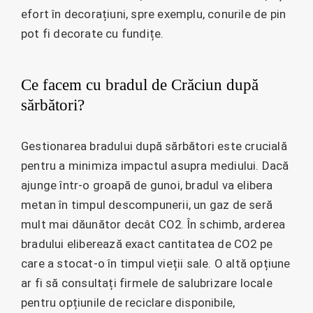
efort în decorațiuni, spre exemplu, conurile de pin
pot fi decorate cu fundițe.
Ce facem cu bradul de Crăciun după
sărbători?
Gestionarea bradului după sărbători este crucială
pentru a minimiza impactul asupra mediului. Dacă
ajunge într-o groapă de gunoi, bradul va elibera
metan în timpul descompunerii, un gaz de seră
mult mai dăunător decât CO2. În schimb, arderea
bradului eliberează exact cantitatea de CO2 pe
care a stocat-o în timpul vieții sale. O altă opțiune
ar fi să consultați firmele de salubrizare locale
pentru opțiunile de reciclare disponibile,