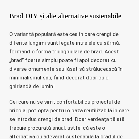
Brad DIY și alte alternative sustenabile
O variantă populară este cea în care crengi de
diferite lungimi sunt legate între ele cu sârmă,
formând o formă triunghiulară de brad. Acest
„brad” foarte simplu poate fi apoi decorat cu
diverse ornamente sau lăsat să strălucească în
minimalismul său, fiind decorat doar cu o
ghirlandă de lumini.
Cei care nu se simt confortabil cu proiectul de
bricolaj pot opta pentru o bază reutilizabilă în care
se introduc crengi de brad. Doar verdeața tăiată
trebuie procurată anual, astfel că este o
alternativă cu adevărat sustenabilă la bradul de