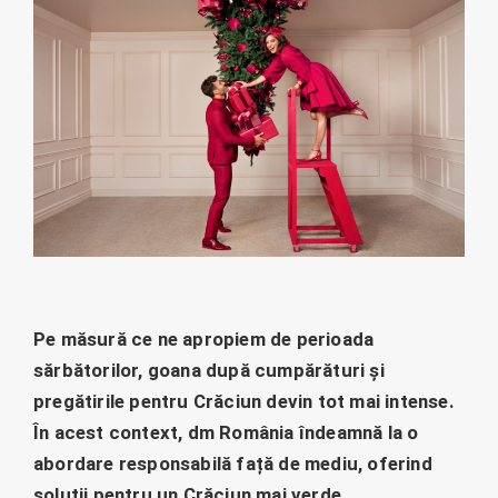
Pe măsură ce ne apropiem de perioada
sărbătorilor, goana după cumpărături și
pregătirile pentru Crăciun devin tot mai intense.
În acest context, dm România îndeamnă la o
abordare responsabilă față de mediu, oferind
soluții pentru un Crăciun mai verde.