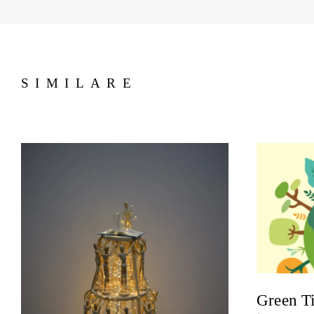
SIMILARE
Green Ti