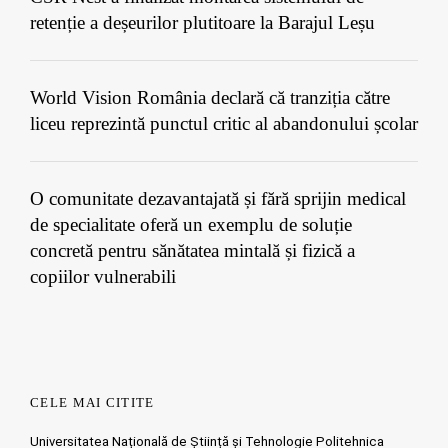
retenție a deșeurilor plutitoare la Barajul Leșu
World Vision România declară că tranziția către
liceu reprezintă punctul critic al abandonului școlar
O comunitate dezavantajată și fără sprijin medical
de specialitate oferă un exemplu de soluție
concretă pentru sănătatea mintală și fizică a
copiilor vulnerabili
CELE MAI CITITE
Universitatea Națională de Știință și Tehnologie Politehnica