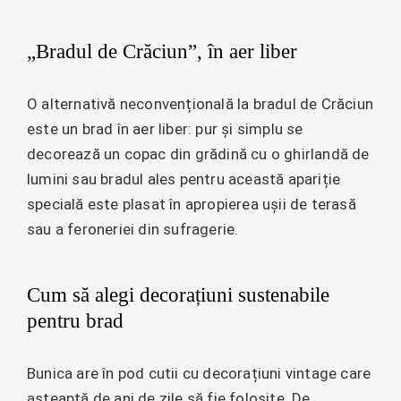
„Bradul de Crăciun”, în aer liber
O alternativă neconvențională la bradul de Crăciun
este un brad în aer liber: pur și simplu se
decorează un copac din grădină cu o ghirlandă de
lumini sau bradul ales pentru această apariție
specială este plasat în apropierea ușii de terasă
sau a feroneriei din sufragerie.
Cum să alegi decorațiuni sustenabile
pentru brad
Bunica are în pod cutii cu decorațiuni vintage care
așteaptă de ani de zile să fie folosite. De