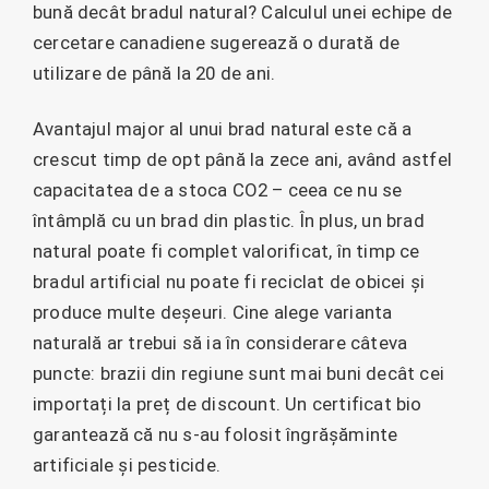
bună decât bradul natural? Calculul unei echipe de
cercetare canadiene sugerează o durată de
utilizare de până la 20 de ani.
Avantajul major al unui brad natural este că a
crescut timp de opt până la zece ani, având astfel
capacitatea de a stoca CO2 – ceea ce nu se
întâmplă cu un brad din plastic. În plus, un brad
natural poate fi complet valorificat, în timp ce
bradul artificial nu poate fi reciclat de obicei și
produce multe deșeuri. Cine alege varianta
naturală ar trebui să ia în considerare câteva
puncte: brazii din regiune sunt mai buni decât cei
importați la preț de discount. Un certificat bio
garantează că nu s-au folosit îngrășăminte
artificiale și pesticide.