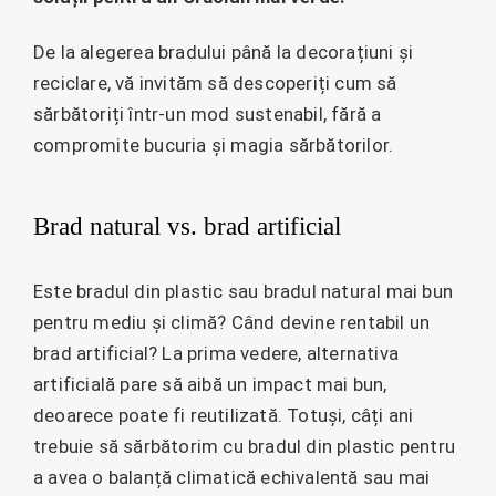
De la alegerea bradului până la decorațiuni și
reciclare, vă invităm să descoperiți cum să
sărbătoriți într-un mod sustenabil, fără a
compromite bucuria și magia sărbătorilor.
Brad natural vs. brad artificial
Este bradul din plastic sau bradul natural mai bun
pentru mediu și climă? Când devine rentabil un
brad artificial? La prima vedere, alternativa
artificială pare să aibă un impact mai bun,
deoarece poate fi reutilizată. Totuși, câți ani
trebuie să sărbătorim cu bradul din plastic pentru
a avea o balanță climatică echivalentă sau mai