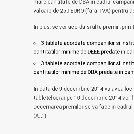
mare cantitate de DBA in cadrul campanie
valoare de 250 EURO (fara TVA) pentru ach
In plus, se vor acorda si alte premii , prin 
3 tablete acordate companiilor si instit
cantitatilor minime de DEEE predate in c
3 tablete acordate companiilor si instit
cantitatilor minime de DBA predate in ca
In data de 9 decembrie 2014 va avea loc 
tabletelor, iar pe 10 decembrie 2014 vor fi
Decernarea premilor se va face in cadrul 
(A.D.).