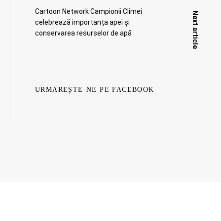
Cartoon Network Campionii Climei
Next article
celebrează importanța apei și
conservarea resurselor de apă
URMĂREȘTE-NE PE FACEBOOK