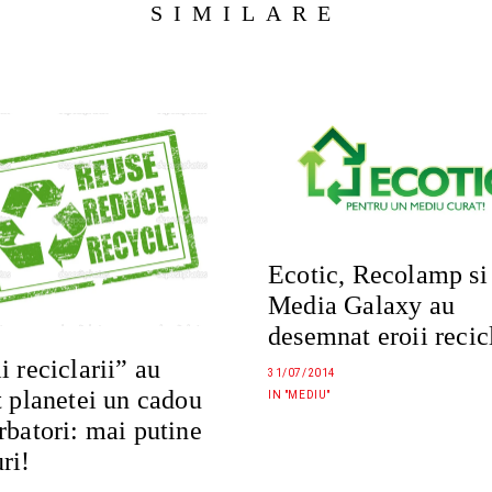
SIMILARE
Ecotic, Recolamp si
Media Galaxy au
desemnat eroii recicl
i reciclarii” au
31/07/2014
t planetei un cadou
IN "MEDIU"
rbatori: mai putine
ri!