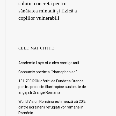
soluție concretă pentru
sănătatea mintală și fizică a
copiilor vulnerabili
CELE MAI CITITE
Academia Lay’s si-a ales castigatorii
Consumix prezinta: “Nomophobiac”
131.700 RON oferiti de Fundatia Orange
pentru proiecte filantropice sustinute de
angajati Orange Romania
World Vision România estimează că 20%
dintre ucrainenii refugiați vor rămâne în
România