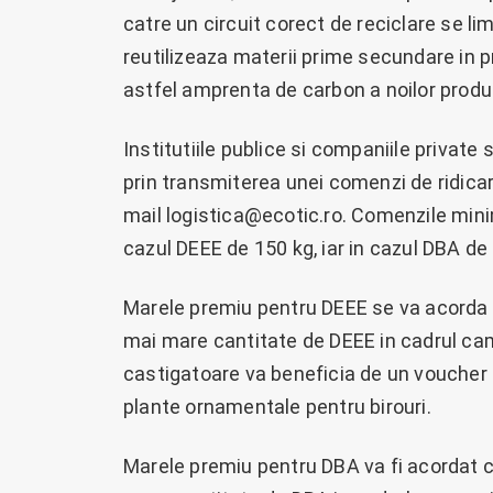
catre un circuit corect de reciclare se l
reutilizeaza materii prime secundare in 
astfel amprenta de carbon a noilor produ
Institutiile publice si companiile privat
prin transmiterea unei comenzi de ridica
mail logistica@ecotic.ro. Comenzile min
cazul DEEE de 150 kg, iar in cazul DBA de 
Marele premiu pentru DEEE se va acorda c
mai mare cantitate de DEEE in cadrul c
castigatoare va beneficia de un voucher 
plante ornamentale pentru birouri.
Marele premiu pentru DBA va fi acordat c