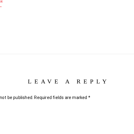
14
"
LEAVE A REPLY
 not be published.
Required fields are marked
*