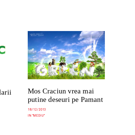
Mos Craciun vrea mai
arii
putine deseuri pe Pamant
18/12/2013
IN "MEDIU"