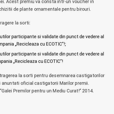
i. Acest premiu va consta intr-un voucher in
izitii de plante ornamentale pentru birouri.
tragere la sorti:
utilor participante si validate din punct de vedere al
ampania „Recicleaza cu ECOTIC”!;
utilor participante si validate din punct de vedere al
mpania „Recicleaza cu ECOTIC”!
tragerea la sorti pentru desemnarea castigatorilor
 anuntati oficial castigatorii Marilor premii.
“Galei Premilor pentru un Mediu Curat!” 2014.