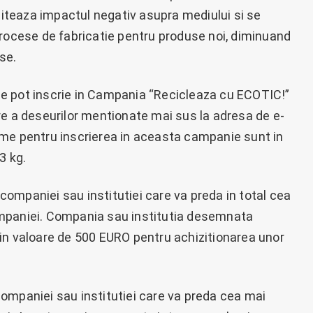
imiteaza impactul negativ asupra mediului si se
procese de fabricatie pentru produse noi, diminuand
se.
e se pot inscrie in Campania “Recicleaza cu ECOTIC!”
re a deseurilor mentionate mai sus la adresa de e-
ime pentru inscrierea in aceasta campanie sunt in
3 kg.
ompaniei sau institutiei care va preda in total cea
ampaniei. Compania sau institutia desemnata
in valoare de 500 EURO pentru achizitionarea unor
ompaniei sau institutiei care va preda cea mai