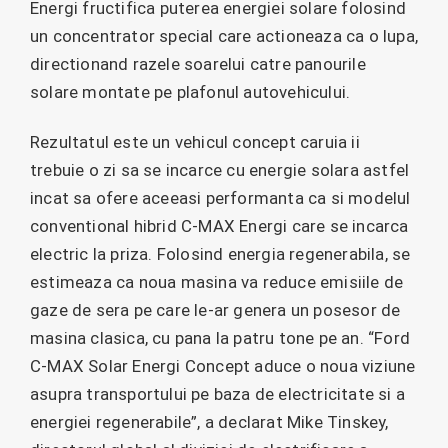
Energi fructifica puterea energiei solare folosind
un concentrator special care actioneaza ca o lupa,
directionand razele soarelui catre panourile
solare montate pe plafonul autovehicului.
Rezultatul este un vehicul concept caruia ii
trebuie o zi sa se incarce cu energie solara astfel
incat sa ofere aceeasi performanta ca si modelul
conventional hibrid C-MAX Energi care se incarca
electric la priza. Folosind energia regenerabila, se
estimeaza ca noua masina va reduce emisiile de
gaze de sera pe care le-ar genera un posesor de
masina clasica, cu pana la patru tone pe an. “Ford
C-MAX Solar Energi Concept aduce o noua viziune
asupra transportului pe baza de electricitate si a
energiei regenerabile”, a declarat Mike Tinskey,