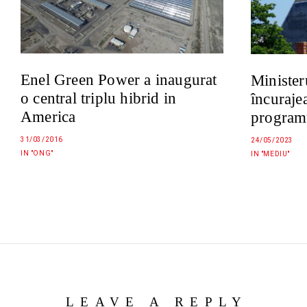
Enel Green Power a inaugurat
Minister
o central triplu hibrid in
încuraje
America
program
31/03/2016
24/05/2023
IN "ONG"
IN "MEDIU"
LEAVE A REPLY