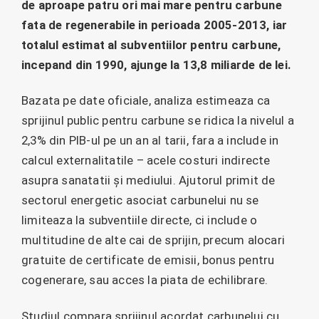
de aproape patru ori mai mare pentru carbune
fata de regenerabile in perioada 2005-2013, iar
totalul estimat al subventiilor pentru carbune,
incepand din 1990, ajunge la 13,8 miliarde de lei.
Bazata pe date oficiale, analiza estimeaza ca
sprijinul public pentru carbune se ridica la nivelul a
2,3% din PIB-ul pe un an al tarii, fara a include in
calcul externalitatile – acele costuri indirecte
asupra sanatatii și mediului. Ajutorul primit de
sectorul energetic asociat carbunelui nu se
limiteaza la subventiile directe, ci include o
multitudine de alte cai de sprijin, precum alocari
gratuite de certificate de emisii, bonus pentru
cogenerare, sau acces la piata de echilibrare.
Studiul compara sprijinul acordat carbunelui cu