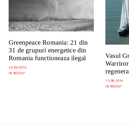
Greenpeace Romania: 21 din
31 de grupuri energetice din
Vasul G
Romania functioneaza ilegal
Warriro
22/06/2016
regenera
IN "MEDIU"
11/08/2014
IN "MEDIU"