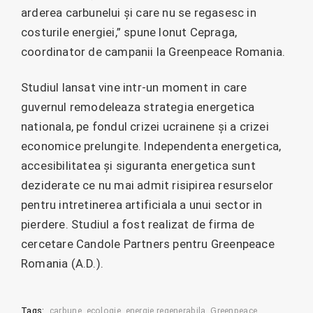
arderea carbunelui și care nu se regasesc in
costurile energiei,” spune Ionut Cepraga,
coordinator de campanii la Greenpeace Romania.
Studiul lansat vine intr-un moment in care
guvernul remodeleaza strategia energetica
nationala, pe fondul crizei ucrainene și a crizei
economice prelungite. Independenta energetica,
accesibilitatea și siguranta energetica sunt
deziderate ce nu mai admit risipirea resurselor
pentru intretinerea artificiala a unui sector in
pierdere. Studiul a fost realizat de firma de
cercetare Candole Partners pentru Greenpeace
Romania (A.D.).
Tags:
carbune
ecologie
energie regenerabila
Greenpeace