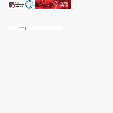
SPONSORI: