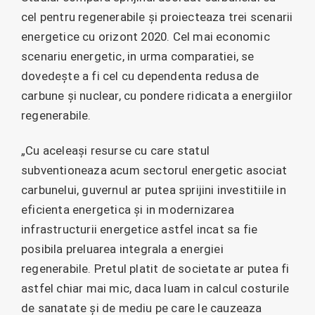
cel pentru regenerabile și proiecteaza trei scenarii
energetice cu orizont 2020. Cel mai economic
scenariu energetic, in urma comparatiei, se
dovedește a fi cel cu dependenta redusa de
carbune și nuclear, cu pondere ridicata a energiilor
regenerabile.
„Cu aceleași resurse cu care statul
subventioneaza acum sectorul energetic asociat
carbunelui, guvernul ar putea sprijini investitiile in
eficienta energetica și in modernizarea
infrastructurii energetice astfel incat sa fie
posibila preluarea integrala a energiei
regenerabile. Pretul platit de societate ar putea fi
astfel chiar mai mic, daca luam in calcul costurile
de sanatate și de mediu pe care le cauzeaza