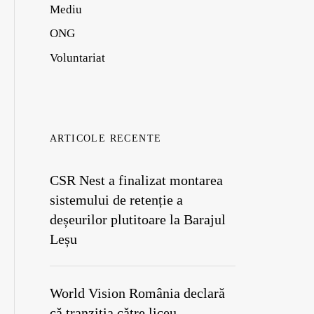
Mediu
ONG
Voluntariat
ARTICOLE RECENTE
CSR Nest a finalizat montarea
sistemului de retenție a
deșeurilor plutitoare la Barajul
Leșu
World Vision România declară
că tranziția către liceu