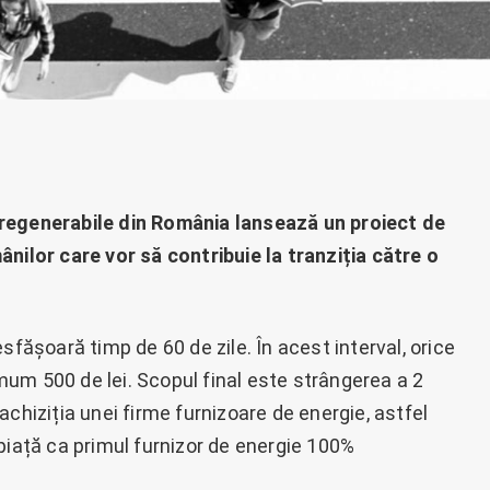
 regenerabile din România lansează un proiect de
nilor care vor să contribuie la tranziția către o
sfășoară timp de 60 de zile. În acest interval, orice
um 500 de lei. Scopul final este strângerea a 2
u achiziția unei firme furnizoare de energie, astfel
piață ca primul furnizor de energie 100%