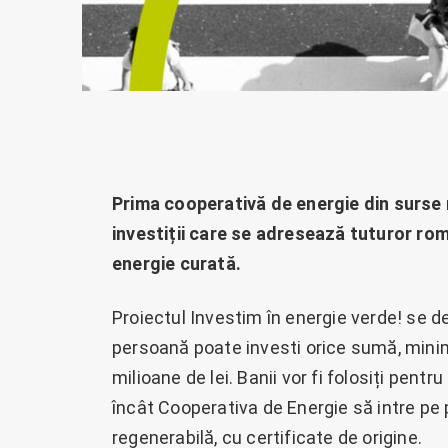
Prima cooperativă de energie din surse
investiții care se adresează tuturor româ
energie curată.
Proiectul Investim în energie verde! se de
persoană poate investi orice sumă, minim
milioane de lei. Banii vor fi folosiți pentr
încât Cooperativa de Energie să intre pe 
regenerabilă, cu certificate de origine.