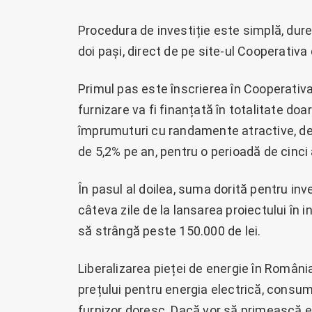
Procedura de investiție este simplă, dure
doi pași, direct de pe site-ul Cooperativa
Primul pas este înscrierea în Cooperativa
furnizare va fi finanțată în totalitate d
împrumuturi cu randamente atractive, de 
de 5,2% pe an, pentru o perioadă de cinci 
În pasul al doilea, suma dorită pentru in
câteva zile de la lansarea proiectului în i
să strângă peste 150.000 de lei.
Liberalizarea pieței de energie în România
prețului pentru energia electrică, consuma
furnizor doresc. Dacă vor să primească en