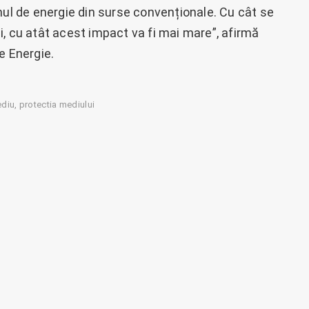
mul de energie din surse convenționale. Cu cât se
, cu atât acest impact va fi mai mare”, afirmă
e Energie.
diu
protectia mediului