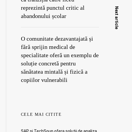
reprezintă punctul critic al
Next article
abandonului școlar
O comunitate dezavantajată și
fără sprijin medical de
specialitate oferă un exemplu de
soluție concretă pentru
sănătatea mintală și fizică a
copiilor vulnerabili
CELE MAI CITITE
SAP si TechSoup ofera solutii de analiza,