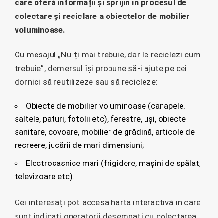
care oferă informații și sprijin în procesul de
colectare și reciclare a obiectelor de mobilier
voluminoase.
Cu mesajul „Nu-ți mai trebuie, dar le reciclezi cum
trebuie”, demersul își propune să-i ajute pe cei
dornici să reutilizeze sau să recicleze:
Obiecte de mobilier voluminoase (canapele,
saltele, paturi, fotolii etc), ferestre, uși, obiecte
sanitare, covoare, mobilier de grădină, articole de
recreere, jucării de mari dimensiuni;
Electrocasnice mari (frigidere, mașini de spălat,
televizoare etc).
Cei interesați pot accesa harta interactivă în care
sunt indicați operatorii desemnați cu colectarea