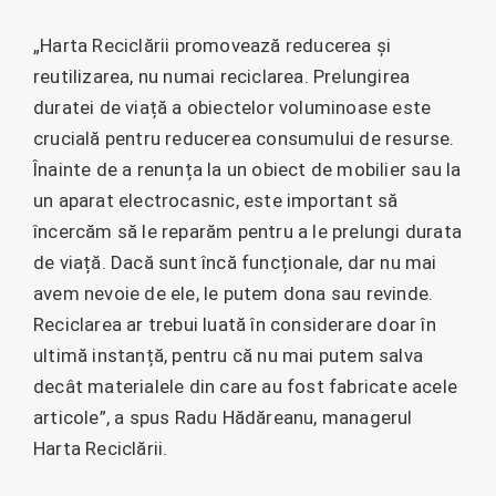
„Harta Reciclării promovează reducerea și
reutilizarea, nu numai reciclarea. Prelungirea
duratei de viață a obiectelor voluminoase este
crucială pentru reducerea consumului de resurse.
Înainte de a renunța la un obiect de mobilier sau la
un aparat electrocasnic, este important să
încercăm să le reparăm pentru a le prelungi durata
de viață. Dacă sunt încă funcționale, dar nu mai
avem nevoie de ele, le putem dona sau revinde.
Reciclarea ar trebui luată în considerare doar în
ultimă instanță, pentru că nu mai putem salva
decât materialele din care au fost fabricate acele
articole”, a spus Radu Hădăreanu, managerul
Harta Reciclării.