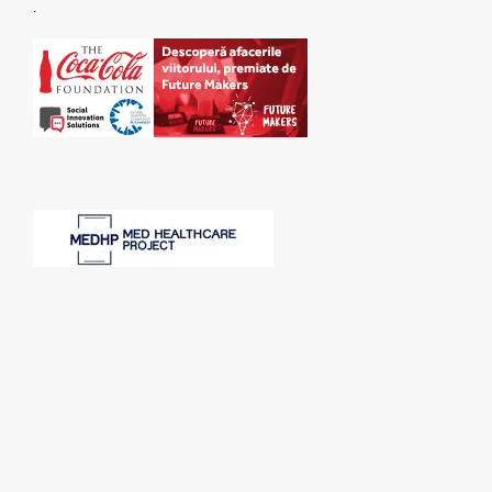
.
SPONSORI: