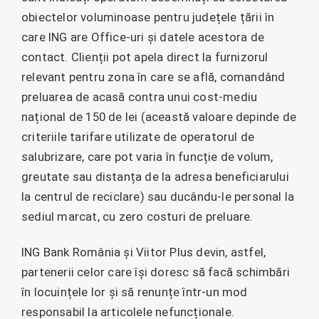
obiectelor voluminoase pentru județele țării în
care ING are Office-uri și datele acestora de
contact. Clienții pot apela direct la furnizorul
relevant pentru zona în care se află, comandând
preluarea de acasă contra unui cost-mediu
național de 150 de lei (această valoare depinde de
criteriile tarifare utilizate de operatorul de
salubrizare, care pot varia în funcție de volum,
greutate sau distanța de la adresa beneficiarului
la centrul de reciclare) sau ducându-le personal la
sediul marcat, cu zero costuri de preluare.
ING Bank România și Viitor Plus devin, astfel,
partenerii celor care își doresc să facă schimbări
în locuințele lor și să renunțe într-un mod
responsabil la articolele nefuncționale.