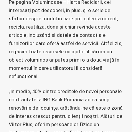
Pe pagina Voluminoase – Harta Reciclarii, cei
interesați pot descoperi, în plus, și o serie de
sfaturi despre modul în care pot colecta corect,
recicla, reutiliza, dona și chiar revinde aceste
articole, incluzând și datele de contact ale
furnizorilor care oferă astfel de servicii. Altfel zis,
regăsim toate resursele cu ajutorul cărora un
obiect voluminos ar putea primi o a doua viață în
momentul în care utilizatorul îl consideră
nefuncțional.
„În medie, 40% dintre creditele de nevoi personale
contractate la ING Bank România au ca scop
renovările de locuințe, arătându-ne că este o zonă
de interes crescut pentru clienții noștri. Alături de
Viitor Plus, oferim persoanelor fizice un