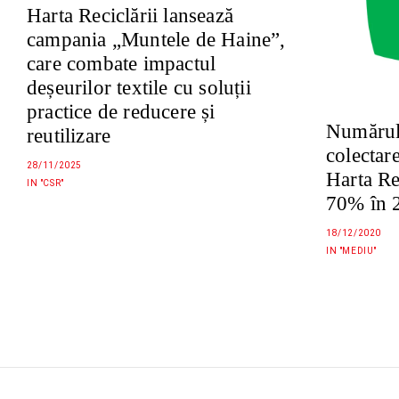
Harta Reciclării lansează
campania „Muntele de Haine”,
care combate impactul
deșeurilor textile cu soluții
practice de reducere și
Numărul
reutilizare
colectar
28/11/2025
Harta Re
IN "CSR"
70% în 
18/12/2020
IN "MEDIU"