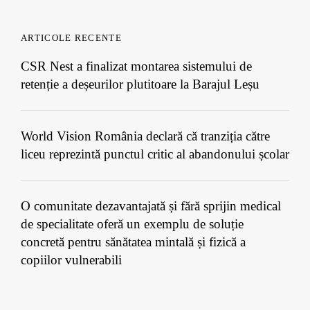
ARTICOLE RECENTE
CSR Nest a finalizat montarea sistemului de
retenție a deșeurilor plutitoare la Barajul Leșu
World Vision România declară că tranziția către
liceu reprezintă punctul critic al abandonului școlar
O comunitate dezavantajată și fără sprijin medical
de specialitate oferă un exemplu de soluție
concretă pentru sănătatea mintală și fizică a
copiilor vulnerabili