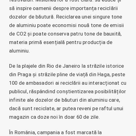
să inspire oamenii despre importanța reciclării
dozelor de băutură. Reciclarea unei singure tone
de aluminiu poate economisi nouă tone de emisii
de CO2 și poate conserva patru tone de bauxită,
materia primă esențială pentru producția de
aluminiu.
De la plajele din Rio de Janeiro la străzile istorice
din Praga și străzile pline de viață din Haga, peste
100 de ambasadori ai reciclării au interacționat cu
publicul, răspândind conștientizarea posibilităților
infinite ale dozelor de băuturi din aluminiu care,
dacă sunt reciclate, ar putea reveni pe raftul unui
magazin ca doze noi în doar 60 de zile.
În România, campania a fost marcată la