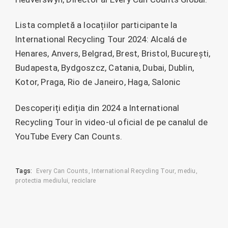
Lista completă a locațiilor participante la
International Recycling Tour 2024: Alcalá de
Henares, Anvers, Belgrad, Brest, Bristol, București,
Budapesta, Bydgoszcz, Catania, Dubai, Dublin,
Kotor, Praga, Rio de Janeiro, Haga, Salonic
Descoperiți ediția din 2024 a International
Recycling Tour în video-ul oficial de pe canalul de
YouTube Every Can Counts.
Tags:
Every Can Counts
International Recycling Tour
mediu
protectia mediului
reciclare