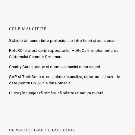
CELE MAI CITITE
Schimb de cunostinte profesionale intre tineri si pensionari
RetuRO le oferă sprijin operatorilor HoReCa în implementarea
Sistemului Garanție-Returnare
Charity Cars strange si doneaza masini celor saraci
SAP si TechSoup ofera solutii de analiza, raportare si baze de
date pentru ONG-urile din Romania
Ciucaş încurajează românii să păstreze natura curată
URMĂREȘTE-NE PE FACEBOOK