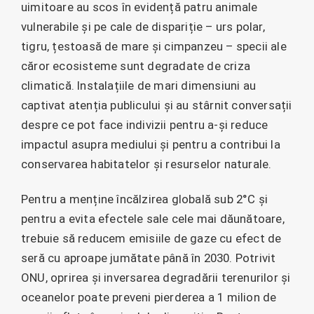
uimitoare au scos în evidență patru animale
vulnerabile și pe cale de dispariție – urs polar,
tigru, țestoasă de mare și cimpanzeu – specii ale
căror ecosisteme sunt degradate de criza
climatică. Instalațiile de mari dimensiuni au
captivat atenția publicului și au stârnit conversații
despre ce pot face indivizii pentru a-și reduce
impactul asupra mediului și pentru a contribui la
conservarea habitatelor și resurselor naturale.
Pentru a menține încălzirea globală sub 2°C și
pentru a evita efectele sale cele mai dăunătoare,
trebuie să reducem emisiile de gaze cu efect de
seră cu aproape jumătate până în 2030. Potrivit
ONU, oprirea și inversarea degradării terenurilor și
oceanelor poate preveni pierderea a 1 milion de