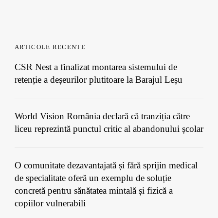
ARTICOLE RECENTE
CSR Nest a finalizat montarea sistemului de
retenție a deșeurilor plutitoare la Barajul Leșu
World Vision România declară că tranziția către
liceu reprezintă punctul critic al abandonului școlar
O comunitate dezavantajată și fără sprijin medical
de specialitate oferă un exemplu de soluție
concretă pentru sănătatea mintală și fizică a
copiilor vulnerabili