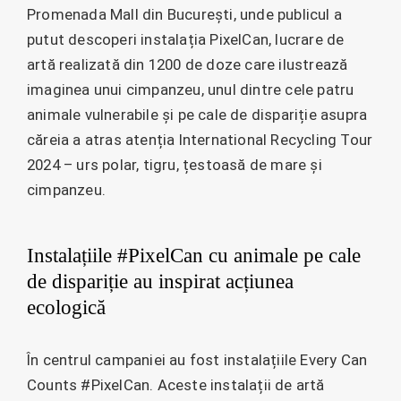
Promenada Mall din București, unde publicul a
putut descoperi instalația PixelCan, lucrare de
artă realizată din 1200 de doze care ilustrează
imaginea unui cimpanzeu, unul dintre cele patru
animale vulnerabile și pe cale de dispariție asupra
căreia a atras atenția International Recycling Tour
2024 – urs polar, tigru, țestoasă de mare și
cimpanzeu.
Instalațiile #PixelCan cu animale pe cale
de dispariție au inspirat acțiunea
ecologică
În centrul campaniei au fost instalațiile Every Can
Counts #PixelCan. Aceste instalații de artă