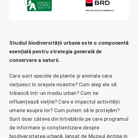
Studiul biodiversității urbane este o componentă
esențială pentru strategia generală de
conservare a naturii.
Care sunt speciile de plante și animale care
viețuiesc în orașele noastre? Cum aleg ele să
trăiască într-un mediu urban? Cum ne
influențează viețile? Care e impactul activității
umane asupra lor? Cum putem să le protejăm?
Sunt doar câteva din întrebările pe care programul
de informare și conștientizare despre
biodiversitatea urbană, lansat de Muzeul Antipa în