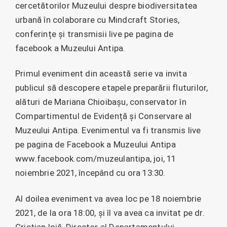
cercetătorilor Muzeului despre biodiversitatea
urbană în colaborare cu Mindcraft Stories,
conferințe și transmisii live pe pagina de
facebook a Muzeului Antipa.
Primul eveniment din această serie va invita
publicul să descopere etapele preparării fluturilor,
alături de Mariana Chioibașu, conservator în
Compartimentul de Evidență și Conservare al
Muzeului Antipa. Evenimentul va fi transmis live
pe pagina de Facebook a Muzeului Antipa
www.facebook.com/muzeulantipa, joi, 11
noiembrie 2021, începând cu ora 13:30.
Al doilea eveniment va avea loc pe 18 noiembrie
2021, de la ora 18:00, și îl va avea ca invitat pe dr.
Cristian Iojă, Director al Departamentului