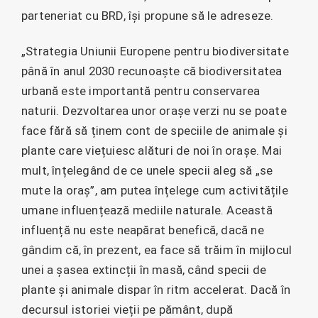
parteneriat cu BRD, își propune să le adreseze.
„Strategia Uniunii Europene pentru biodiversitate
până în anul 2030 recunoaște că biodiversitatea
urbană este importantă pentru conservarea
naturii. Dezvoltarea unor orașe verzi nu se poate
face fără să ținem cont de speciile de animale și
plante care viețuiesc alături de noi în orașe. Mai
mult, înțelegând de ce unele specii aleg să „se
mute la oraș”, am putea înțelege cum activitățile
umane influențează mediile naturale. Această
influență nu este neapărat benefică, dacă ne
gândim că, în prezent, ea face să trăim în mijlocul
unei a șasea extincții în masă, când specii de
plante și animale dispar în ritm accelerat. Dacă în
decursul istoriei vieții pe pământ, după