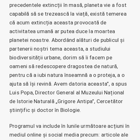
precedentele extincții în masă, planeta vie a fost
capabilă să se trezească la viață, există temerea
că acum extincția aceasta provocată de
activitatea umană ar putea duce la moartea
planetei noastre. Abordând alături de publicul și
partenerii noștri tema aceasta, a studiului
biodiversității urbane, dorim să îi facem pe
oameni să redescopere dragostea de natură,
pentru că a iubi natura înseamnă a o proteja, a o
ajuta să își revină. Avem datoria aceasta”, a spus
Luis Popa, Director General al Muzeului Național
de Istorie Naturală „Grigore Antipa”, Cercetător
științific și doctor în Biologie.
Programul va include în lunile următoare acțiuni în
mediul online și social media precum: articole ale