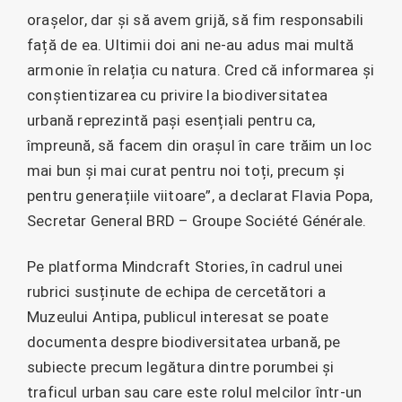
orașelor, dar și să avem grijă, să fim responsabili
față de ea. Ultimii doi ani ne-au adus mai multă
armonie în relația cu natura. Cred că informarea și
conștientizarea cu privire la biodiversitatea
urbană reprezintă pași esențiali pentru ca,
împreună, să facem din orașul în care trăim un loc
mai bun și mai curat pentru noi toți, precum și
pentru generațiile viitoare”, a declarat Flavia Popa,
Secretar General BRD – Groupe Société Générale.
Pe platforma Mindcraft Stories, în cadrul unei
rubrici susținute de echipa de cercetători a
Muzeului Antipa, publicul interesat se poate
documenta despre biodiversitatea urbană, pe
subiecte precum legătura dintre porumbei și
traficul urban sau care este rolul melcilor într-un