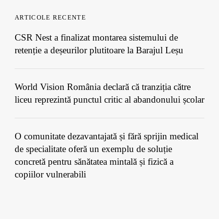
ARTICOLE RECENTE
CSR Nest a finalizat montarea sistemului de
retenție a deșeurilor plutitoare la Barajul Leșu
World Vision România declară că tranziția către
liceu reprezintă punctul critic al abandonului școlar
O comunitate dezavantajată și fără sprijin medical
de specialitate oferă un exemplu de soluție
concretă pentru sănătatea mintală și fizică a
copiilor vulnerabili