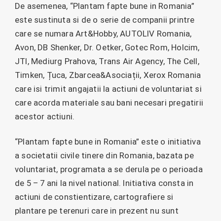
De asemenea, “Plantam fapte bune in Romania”
este sustinuta si de o serie de companii printre
care se numara Art&Hobby, AUTOLIV Romania,
Avon, DB Shenker, Dr. Oetker, Gotec Rom, Holcim,
JTI, Mediurg Prahova, Trans Air Agency, The Cell,
Timken, Țuca, Zbarcea&Asociații, Xerox Romania
care isi trimit angajatii la actiuni de voluntariat si
care acorda materiale sau bani necesari pregatirii
acestor actiuni.
“Plantam fapte bune in Romania” este o initiativa
a societatii civile tinere din Romania, bazata pe
voluntariat, programata a se derula pe o perioada
de 5 – 7 ani la nivel national. Initiativa consta in
actiuni de constientizare, cartografiere si
plantare pe terenuri care in prezent nu sunt