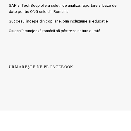
SAP si TechSoup ofera solutii de analiza, raportare si baze de
date pentru ONG-urile din Romania
Succesul începe din copilărie, prin incluziune și educație
Ciucaş încurajează românii să păstreze natura curată
URMĂREȘTE-NE PE FACEBOOK