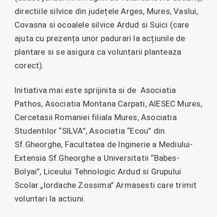
directiile silvice din județele Arges, Mures, Vaslui,
Covasna si ocoalele silvice Ardud si Suici (care
ajuta cu prezența unor padurari la acțiunile de
plantare si se asigura ca voluntarii planteaza
corect).
Initiativa mai este sprijinita si de Asociatia
Pathos, Asociatia Montana Carpati, AIESEC Mures,
Cercetasii Romaniei filiala Mures, Asociatia
Studentilor “SILVA”, Asociatia “Ecou” din
Sf.Gheorghe, Facultatea de Inginerie a Mediului-
Extensia Sf.Gheorghe a Universitatii “Babes-
Bolyai”, Liceului Tehnologic Ardud si Grupului
Scolar „Iordache Zossima” Armasesti care trimit
voluntari la actiuni.