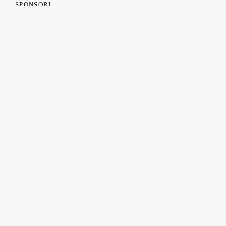
SPONSORI:
PARTENERI MEDIA: