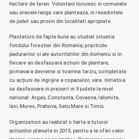
hectare de teren. Voluntarii locuiesc in comunele
sau orasele langa care planteaza, in resedintele
de judet sau provin din localitati apropiate.
Plantatorii de fapte bune au studiat situatia
fondului forestier din Romania, practicile
padurarilor si ale autoritatilor din domeniu si in
fiecare an desfasoara actiuni de plantare,
primavara devreme si toamna tarziu, completate
cu acțiuni de ingrijire a copaceilor, vara. Initiativa
se desfasoara in prezent in 9 judete la nivel
national: Arges, Constanta, Covasna, Ialomita,
Iasi, Mures, Prahova, Satu Mare si Timis.
Organizatorii au realizat o harta a tuturor
actiunilor planuite in 2013, pentru a le oferi celor