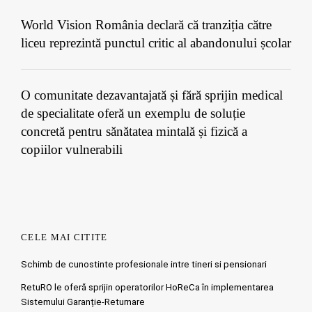
World Vision România declară că tranziția către
liceu reprezintă punctul critic al abandonului școlar
O comunitate dezavantajată și fără sprijin medical
de specialitate oferă un exemplu de soluție
concretă pentru sănătatea mintală și fizică a
copiilor vulnerabili
CELE MAI CITITE
Schimb de cunostinte profesionale intre tineri si pensionari
RetuRO le oferă sprijin operatorilor HoReCa în implementarea
Sistemului Garanție-Returnare