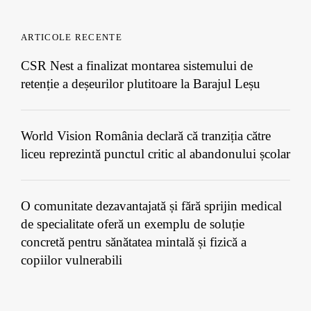
ARTICOLE RECENTE
CSR Nest a finalizat montarea sistemului de
retenție a deșeurilor plutitoare la Barajul Leșu
World Vision România declară că tranziția către
liceu reprezintă punctul critic al abandonului școlar
O comunitate dezavantajată și fără sprijin medical
de specialitate oferă un exemplu de soluție
concretă pentru sănătatea mintală și fizică a
copiilor vulnerabili