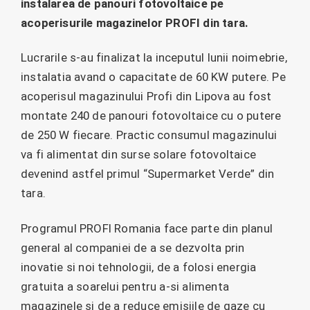
instalarea de panouri fotovoltaice pe
acoperisurile magazinelor PROFI din tara.
Lucrarile s-au finalizat la inceputul lunii noimebrie,
instalatia avand o capacitate de 60 KW putere. Pe
acoperisul magazinului Profi din Lipova au fost
montate 240 de panouri fotovoltaice cu o putere
de 250 W fiecare. Practic consumul magazinului
va fi alimentat din surse solare fotovoltaice
devenind astfel primul “Supermarket Verde” din
tara.
Programul PROFI Romania face parte din planul
general al companiei de a se dezvolta prin
inovatie si noi tehnologii, de a folosi energia
gratuita a soarelui pentru a-si alimenta
magazinele si de a reduce emisiile de gaze cu