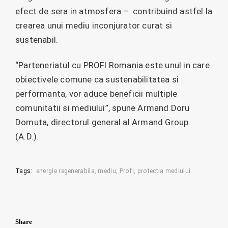
efect de sera in atmosfera – contribuind astfel la
crearea unui mediu inconjurator curat si
sustenabil.
“Parteneriatul cu PROFI Romania este unul in care
obiectivele comune ca sustenabilitatea si
performanta, vor aduce beneficii multiple
comunitatii si mediului”, spune Armand Doru
Domuta, directorul general al Armand Group.
(A.D.).
Tags:
energie regenerabila
mediu
Profi
protectia mediului
Share