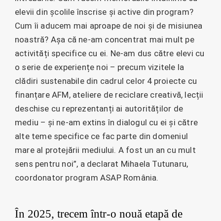
elevii din școlile înscrise și active din program?
Cum îi aducem mai aproape de noi și de misiunea
noastră? Așa că ne-am concentrat mai mult pe
activități specifice cu ei. Ne-am dus către elevi cu
o serie de experiențe noi – precum vizitele la
clădiri sustenabile din cadrul celor 4 proiecte cu
finanțare AFM, ateliere de reciclare creativă, lecții
deschise cu reprezentanți ai autorităților de
mediu – și ne-am extins în dialogul cu ei și către
alte teme specifice ce fac parte din domeniul
mare al protejării mediului. A fost un an cu mult
sens pentru noi”, a declarat Mihaela Tutunaru,
coordonator program ASAP România.
În 2025, trecem într-o nouă etapă de