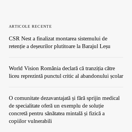
ARTICOLE RECENTE
CSR Nest a finalizat montarea sistemului de
retenție a deșeurilor plutitoare la Barajul Leșu
World Vision România declară că tranziția către
liceu reprezintă punctul critic al abandonului școlar
O comunitate dezavantajată și fără sprijin medical
de specialitate oferă un exemplu de soluție
concretă pentru sănătatea mintală și fizică a
copiilor vulnerabili