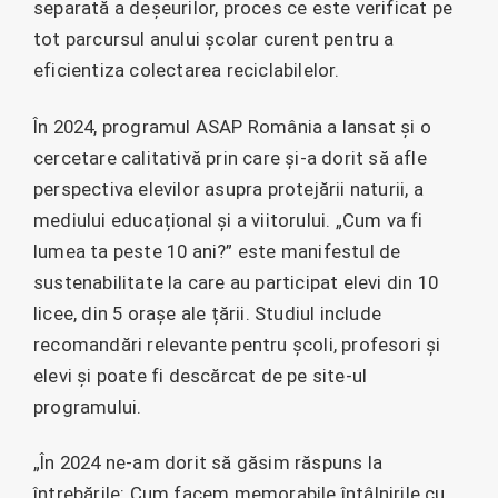
separată a deșeurilor, proces ce este verificat pe
tot parcursul anului școlar curent pentru a
eficientiza colectarea reciclabilelor.
În 2024, programul ASAP România a lansat și o
cercetare calitativă prin care și-a dorit să afle
perspectiva elevilor asupra protejării naturii, a
mediului educațional și a viitorului. „Cum va fi
lumea ta peste 10 ani?” este manifestul de
sustenabilitate la care au participat elevi din 10
licee, din 5 orașe ale țării. Studiul include
recomandări relevante pentru școli, profesori și
elevi și poate fi descărcat de pe site-ul
programului.
„În 2024 ne-am dorit să găsim răspuns la
întrebările: Cum facem memorabile întâlnirile cu