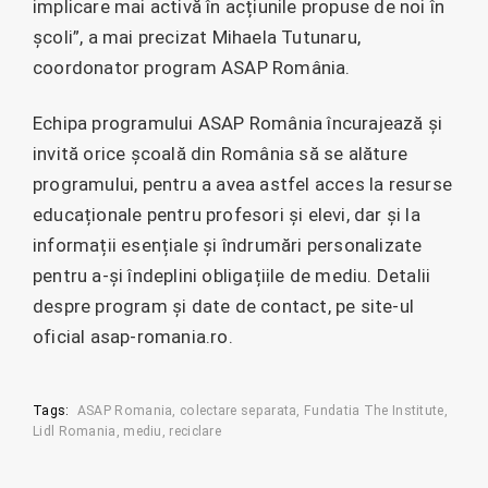
implicare mai activă în acțiunile propuse de noi în
școli”, a mai precizat Mihaela Tutunaru,
coordonator program ASAP România.
Echipa programului ASAP România încurajează și
invită orice școală din România să se alăture
programului, pentru a avea astfel acces la resurse
educaționale pentru profesori și elevi, dar și la
informații esențiale și îndrumări personalizate
pentru a-și îndeplini obligațiile de mediu. Detalii
despre program și date de contact, pe site-ul
oficial asap-romania.ro.
Tags:
ASAP Romania
colectare separata
Fundatia The Institute
Lidl Romania
mediu
reciclare