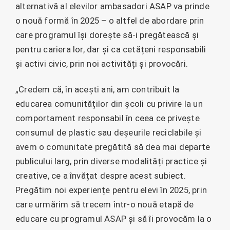
alternativă al elevilor ambasadori ASAP va prinde
o nouă formă în 2025 – o altfel de abordare prin
care programul își dorește să-i pregătească și
pentru cariera lor, dar și ca cetățeni responsabili
și activi civic, prin noi activități și provocări.
„Credem că, în acești ani, am contribuit la
educarea comunităților din școli cu privire la un
comportament responsabil în ceea ce privește
consumul de plastic sau deșeurile reciclabile și
avem o comunitate pregătită să dea mai departe
publicului larg, prin diverse modalități practice și
creative, ce a învățat despre acest subiect.
Pregătim noi experiențe pentru elevi în 2025, prin
care urmărim să trecem într-o nouă etapă de
educare cu programul ASAP și să îi provocăm la o