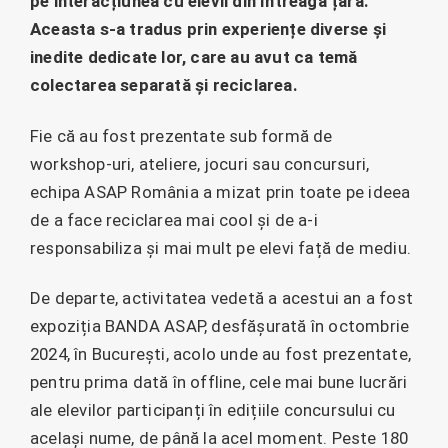
pe interacțiunea cu elevii din întreaga țară.
Aceasta s-a tradus prin experiențe diverse și
inedite dedicate lor, care au avut ca temă
colectarea separată și reciclarea.
Fie că au fost prezentate sub formă de
workshop-uri, ateliere, jocuri sau concursuri,
echipa ASAP România a mizat prin toate pe ideea
de a face reciclarea mai cool și de a-i
responsabiliza și mai mult pe elevi față de mediu.
De departe, activitatea vedetă a acestui an a fost
expoziția BANDA ASAP, desfășurată în octombrie
2024, în București, acolo unde au fost prezentate,
pentru prima dată în offline, cele mai bune lucrări
ale elevilor participanți în edițiile concursului cu
același nume, de până la acel moment. Peste 180