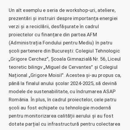
Un alt exemplu e seria de workshop-uri, ateliere,
prezentări și instruiri despre importanța energiei
verzi și a reciclării, desfășurate în cadrul
proiectelor cu finanțare din partea AFM
(Administrația Fondului pentru Mediu) în patru
școli partenere din București: Colegiul Tehnologic
„Grigore Cerchez”, Școala Gimnazială Nr. 56, Liceul
teoretic bilingv „Miguel de Cervantes” și Colegiul
Național „Grigore Moisil”. Acestea și-au propus ca,
până la finalul anului școlar 2024-2025, să devină
modele de sustenabilitate, cu îndrumarea ASAP
România. În plus, în cadrul proiectelor, cele patru
școli au fost echipate cu tehnologie modernă
pentru monitorizarea calității aerului și au fost
dotate parțial cu infrastructură pentru colectarea