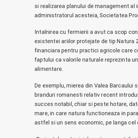
si realizarea planului de management al in
administratorul acesteia, Societatea Progr
Intalnirea cu fermierii a avut ca scop co
existentei ariilor protejate de tip Natur
financiara pentru practici agricole care c
faptului ca valorile naturale reprezinta 
alimentare.
De exemplu, mierea din Valea Barcaului 
branduri romanesti relativ recent introdu
succes notabil, chiar si peste hotare, dat
mare, in care natura functioneaza in par
astfel si un sens economic, pe langa cel 