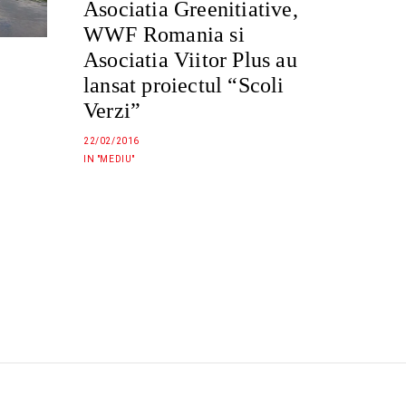
Asociatia Greenitiative,
WWF Romania si
Asociatia Viitor Plus au
lansat proiectul “Scoli
Verzi”
22/02/2016
IN "MEDIU"