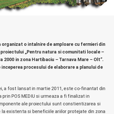
 organizat o intalnire de amploare cu fermieri din
 proiectului „Pentru natura si comunitati locale –
 2000 in zona Hartibaciu – Tarnava Mare – Olt”.
e inceperea procesului de elaborare a planului de
ei, a fost lansat in martie 2011, este co-finantat din
prin POS MEDIU si urmeaza a fi finalizat in
componente ale proiectului sunt constientizarea si
la existenta si beneficiile ariilor protejate din zona