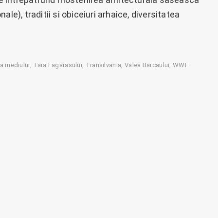
onale), traditii si obiceiuri arhaice, diversitatea
ia mediului
Tara Fagarasului
Transilvania
Valea Barcaului
WWF