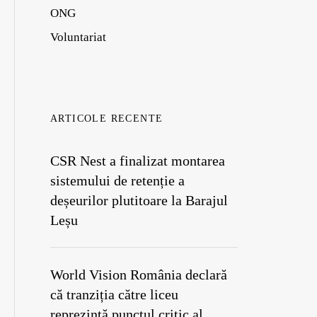
ONG
Voluntariat
ARTICOLE RECENTE
CSR Nest a finalizat montarea
sistemului de retenție a
deșeurilor plutitoare la Barajul
Leșu
World Vision România declară
că tranziția către liceu
reprezintă punctul critic al