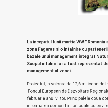
La inceputul lunii martie WWF Romania a
zona Fagaras si o intalnire cu partenerii
bazele unui management integrat Natura
Scopul intalnirilor a fost reprezentat d
management al zonei.
Proiectul, in valoare de 12,6 milioane de l
Fondul European de Dezvoltare Regionala 
februarie anul viitor. Principalele doua 
informarea comunitatilor locale cu privire 