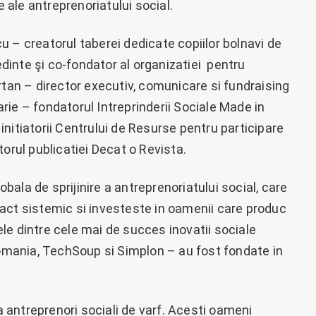
ale antreprenoriatului social.
 – creatorul taberei dedicate copiilor bolnavi de
inte şi co-fondator al organizatiei pentru
rtan – director executiv, comunicare si fundraising
ie – fondatorul Intreprinderii Sociale Made in
nitiatorii Centrului de Resurse pentru participare
orul publicatiei Decat o Revista.
ala de sprijinire a antreprenoriatului social, care
act sistemic si investeste in oamenii care produc
le dintre cele mai de succes inovatii sociale
mania, TechSoup si Simplon – au fost fondate in
na antreprenori sociali de varf. Acesti oameni