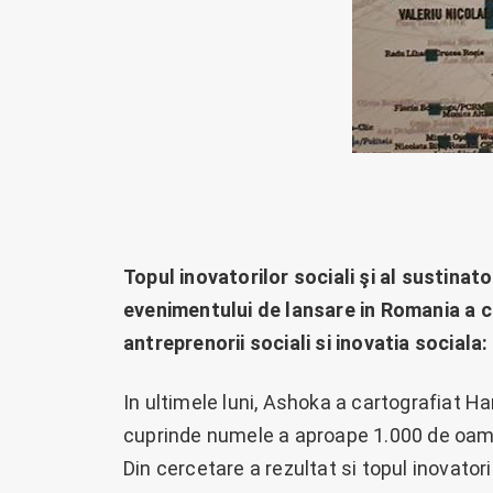
Topul inovatorilor sociali şi al sustinator
evenimentului de lansare in Romania a ce
antreprenorii sociali si inovatia sociala
In ultimele luni, Ashoka a cartografiat H
cuprinde numele a aproape 1.000 de oam
Din cercetare a rezultat si topul inovatoril