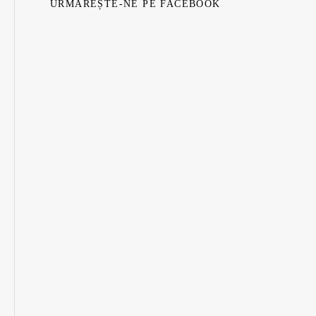
URMĂREȘTE-NE PE FACEBOOK