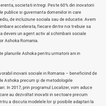
erenta, societati intregi. Peste 60% din inovatorii
cile publice si guvernanta domeniilor in care
mediu, de incluziune sociala sau de educatie. Avem
himbare accelerata, fiecare dintre noi trebuie sa
a deveni un agent activ al schimbarii sociale
ctor Ashoka Romania.
e planurile Ashoka pentru urmatorii ani in
abil inovarii sociale in Romania – beneficiind de
onale Ashoka precum şi de metodologiile
ri. In 2017, prin programul Localizer, vom aduce
 care au dezvoltat inovatii in sectoare precum
ntru a discuta modelele lor şi posibile adaptari la