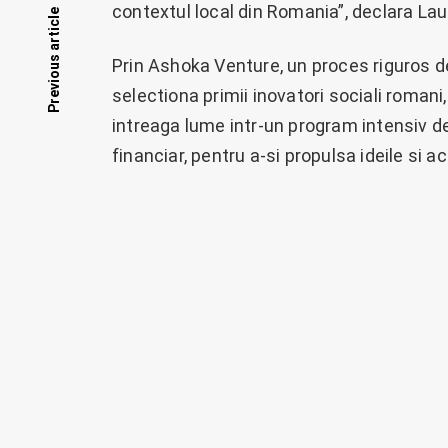
Posts
contextul local din Romania”, declara L
Previous article
Prin Ashoka Venture, un proces riguros de
navigation
selectiona primii inovatori sociali romani,
intreaga lume intr-un program intensiv de 
financiar, pentru a-si propulsa ideile si a