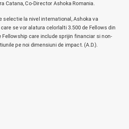
aura Catana, Co-Director Ashoka Romania.
 selectie la nivel international, Ashoka va
 care se vor alatura celorlalti 3.500 de Fellows din
Fellowship care include sprijin financiar si non-
ctiunile pe noi dimensiuni de impact. (A.D.).