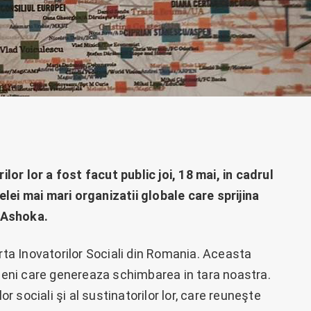
ilor lor a fost facut public joi, 18 mai, in cadrul
lei mai mari organizatii globale care sprijina
: Ashoka.
arta Inovatorilor Sociali din Romania. Aceasta
eni care genereaza schimbarea in tara noastra.
or sociali şi al sustinatorilor lor, care reuneşte