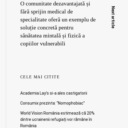
O comunitate dezavantajată și
Next article
fără sprijin medical de
specialitate oferă un exemplu de
soluție concretă pentru
sănătatea mintală și fizică a
copiilor vulnerabili
CELE MAI CITITE
Academia Lay’s si-a ales castigatorii
Consumix prezinta: “Nomophobiac”
World Vision România estimează că 20%
dintre ucrainenii refugiați vor rămâne în
România