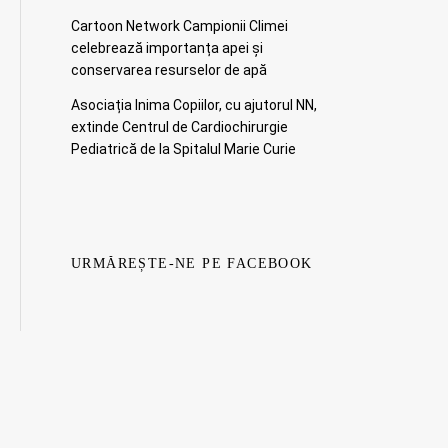
Cartoon Network Campionii Climei
celebrează importanța apei și
conservarea resurselor de apă
Asociația Inima Copiilor, cu ajutorul NN,
extinde Centrul de Cardiochirurgie
Pediatrică de la Spitalul Marie Curie
URMĂREȘTE-NE PE FACEBOOK