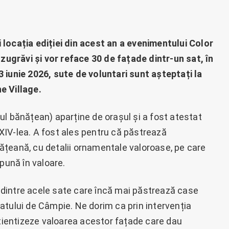
locația ediției din acest an a evenimentului Color
 zugrăvi și vor reface 30 de fațade dintr-un sat, în
 13 iunie 2026, sute de voluntari sunt așteptați la
e Village.
ul bănățean) aparține de orașul și a fost atestat
IV-lea. A fost ales pentru că păstrează
țeană, cu detalii ornamentale valoroase, pe care
pună în valoare.
dintre acele sate care încă mai păstrează case
atului de Câmpie. Ne dorim ca prin intervenția
ientizeze valoarea acestor fațade care dau