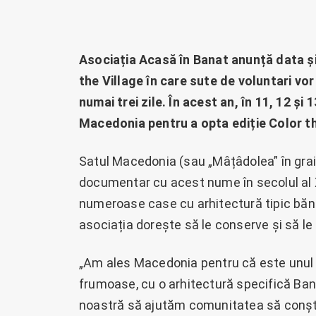
Asociația Acasă în Banat anunță data și 
the Village în care sute de voluntari vor
numai trei zile. În acest an, în 11, 12 și
Macedonia pentru a opta ediție Color th
Satul Macedonia (sau „Mâțâdolea” în grai
documentar cu acest nume în secolul al X
numeroase case cu arhitectură tipic bănă
asociația dorește să le conserve și să le 
„Am ales Macedonia pentru că este unul 
frumoase, cu o arhitectură specifică Ban
noastră să ajutăm comunitatea să conșt