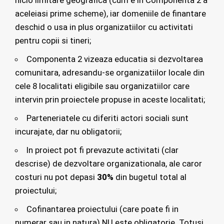
aceleiasi prime scheme), iar domeniile de finantare
deschid o usa in plus organizatiilor cu activitati
pentru copii si tineri;
Componenta 2 vizeaza educatia si dezvoltarea
comunitara, adresandu-se organizatiilor locale din
cele 8 localitati eligibile sau organizatiilor care
intervin prin proiectele propuse in aceste localitati;
Parteneriatele cu diferiti actori sociali sunt
incurajate, dar nu obligatorii;
In proiect pot fi prevazute activitati (clar
descrise) de dezvoltare organizationala, ale caror
costuri nu pot depasi
30%
din bugetul total al
proiectului;
Cofinantarea proiectului (care poate fi in
numerar sau in natura) NU este obligatorie. Totusi,