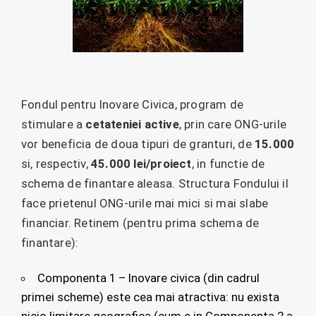
Fondul pentru Inovare Civica, program de
stimulare a
cetateniei active
, prin care ONG-urile
vor beneficia de doua tipuri de granturi, de
15.000
si, respectiv,
45.000 lei/proiect
, in functie de
schema de finantare aleasa. Structura Fondului il
face prietenul ONG-urile mai mici si mai slabe
financiar. Retinem (pentru prima schema de
finantare):
Componenta 1 – Inovare civica (din cadrul
primei scheme) este cea mai atractiva: nu exista
nicio limitare geografica (cum e in Componenta 2 a