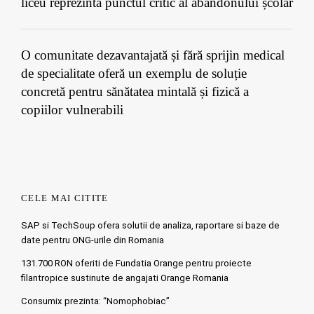
liceu reprezintă punctul critic al abandonului școlar
O comunitate dezavantajată și fără sprijin medical
de specialitate oferă un exemplu de soluție
concretă pentru sănătatea mintală și fizică a
copiilor vulnerabili
CELE MAI CITITE
SAP si TechSoup ofera solutii de analiza, raportare si baze de
date pentru ONG-urile din Romania
131.700 RON oferiti de Fundatia Orange pentru proiecte
filantropice sustinute de angajati Orange Romania
Consumix prezinta: “Nomophobiac”