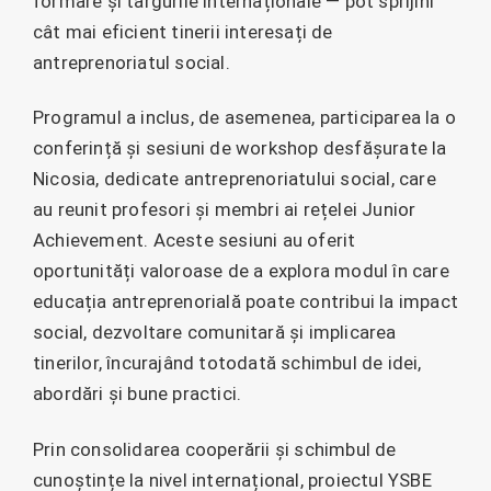
formare și târgurile internaționale — pot sprijini
cât mai eficient tinerii interesați de
antreprenoriatul social.
Programul a inclus, de asemenea, participarea la o
conferință și sesiuni de workshop desfășurate la
Nicosia, dedicate antreprenoriatului social, care
au reunit profesori și membri ai rețelei Junior
Achievement. Aceste sesiuni au oferit
oportunități valoroase de a explora modul în care
educația antreprenorială poate contribui la impact
social, dezvoltare comunitară și implicarea
tinerilor, încurajând totodată schimbul de idei,
abordări și bune practici.
Prin consolidarea cooperării și schimbul de
cunoștințe la nivel internațional, proiectul YSBE