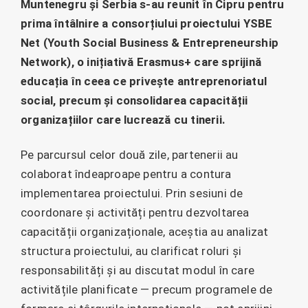
Muntenegru și Serbia s-au reunit în Cipru pentru
prima întâlnire a consorțiului proiectului YSBE
Net (Youth Social Business & Entrepreneurship
Network), o inițiativă Erasmus+ care sprijină
educația în ceea ce privește antreprenoriatul
social, precum și consolidarea capacității
organizațiilor care lucrează cu tinerii.
Pe parcursul celor două zile, partenerii au
colaborat îndeaproape pentru a contura
implementarea proiectului. Prin sesiuni de
coordonare și activități pentru dezvoltarea
capacității organizaționale, aceștia au analizat
structura proiectului, au clarificat roluri și
responsabilități și au discutat modul în care
activitățile planificate — precum programele de