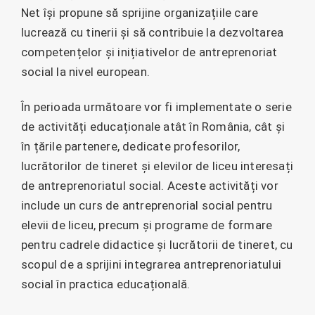
Net își propune să sprijine organizațiile care
lucrează cu tinerii și să contribuie la dezvoltarea
competențelor și inițiativelor de antreprenoriat
social la nivel european.
În perioada următoare vor fi implementate o serie
de activități educaționale atât în România, cât și
în țările partenere, dedicate profesorilor,
lucrătorilor de tineret și elevilor de liceu interesați
de antreprenoriatul social. Aceste activități vor
include un curs de antreprenorial social pentru
elevii de liceu, precum și programe de formare
pentru cadrele didactice și lucrătorii de tineret, cu
scopul de a sprijini integrarea antreprenoriatului
social în practica educațională.