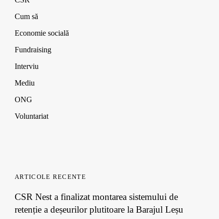
)
)
)
Cum să
Economie socială
Fundraising
Interviu
Mediu
ONG
Voluntariat
ARTICOLE RECENTE
CSR Nest a finalizat montarea sistemului de
retenție a deșeurilor plutitoare la Barajul Leșu