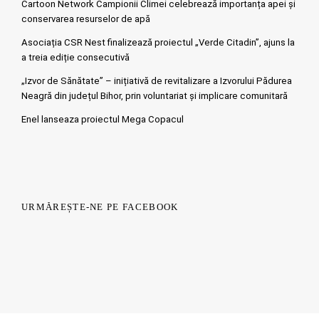
Cartoon Network Campionii Climei celebrează importanța apei și
conservarea resurselor de apă
Asociația CSR Nest finalizează proiectul „Verde Citadin”, ajuns la
a treia ediție consecutivă
„Izvor de Sănătate” – inițiativă de revitalizare a Izvorului Pădurea
Neagră din județul Bihor, prin voluntariat și implicare comunitară
Enel lanseaza proiectul Mega Copacul
URMĂREȘTE-NE PE FACEBOOK