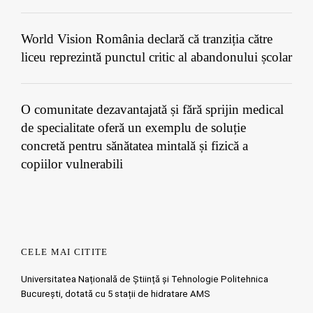
World Vision România declară că tranziția către
liceu reprezintă punctul critic al abandonului școlar
O comunitate dezavantajată și fără sprijin medical
de specialitate oferă un exemplu de soluție
concretă pentru sănătatea mintală și fizică a
copiilor vulnerabili
CELE MAI CITITE
Universitatea Națională de Știință și Tehnologie Politehnica
București, dotată cu 5 stații de hidratare AMS