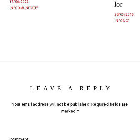
17/06/2022
lor
IN "COMUNITATE"
20/05/2016
IN "ONG"
LEAVE A REPLY
Your email address will not be published.
Required fields are
marked
*
Comment