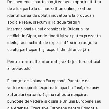
De asemenea, participanții vor avea oportunitatea
de a lua parte la un hackathon online, axat pe
identificarea de soluții inovatoare la provocări
sociale reale, precum și la două târguri
internaționale, unul organizat în Bulgaria, iar
celălalt în Cipru, unde tinerii își vor putea prezenta
ideile, face schimb de experiență și interacționa
cu alți participanți și experți din diferite țări.
Pentru mai multe informații, vizitați site-ul oficial
al proiectului.
Finanțat de Uniunea Europeană. Punctele de
vedere și opiniile exprimate aparțin, însă, exclusiv
autorului (autorilor) și nu reflectă neapărat
punctele de vedere și opiniile Uniunii Europene sau
ale Agenției Executive Europene pentru Educație