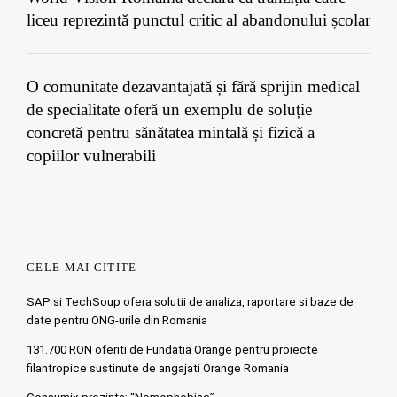
liceu reprezintă punctul critic al abandonului școlar
O comunitate dezavantajată și fără sprijin medical
de specialitate oferă un exemplu de soluție
concretă pentru sănătatea mintală și fizică a
copiilor vulnerabili
CELE MAI CITITE
SAP si TechSoup ofera solutii de analiza, raportare si baze de
date pentru ONG-urile din Romania
131.700 RON oferiti de Fundatia Orange pentru proiecte
filantropice sustinute de angajati Orange Romania