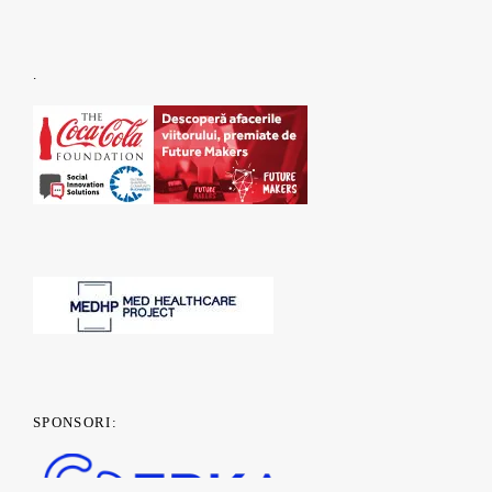
.
SPONSORI: