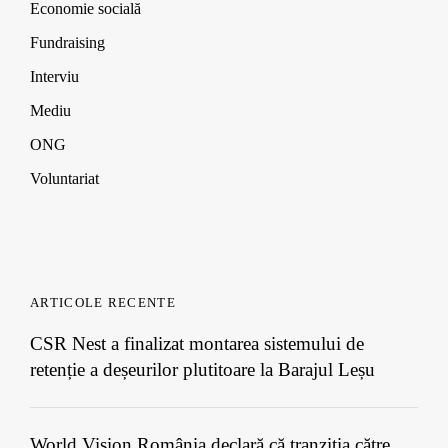
Economie socială
Fundraising
Interviu
Mediu
ONG
Voluntariat
ARTICOLE RECENTE
CSR Nest a finalizat montarea sistemului de
retenție a deșeurilor plutitoare la Barajul Leșu
World Vision România declară că tranziția către