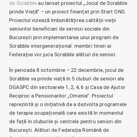
de Scrabble
au lansat proiectul „Jocul de Scrabble
prinde Viață” – un proiect finanțat prin Start ONG.
Proiectul vizează îmbunătățirea calității vieții
seniorilor beneficiari de servicii sociale din
București prin implementarea unui program de
Scrabble intergenerațional: membri tineri ai
Federației vor juca Scrabble alături de seniori.
În perioada 8 octombrie – 22 decembrie, jocul de
Scrabble va prinde viață în 5 cluburi de seniori ale
DGASPC din sectoarele 1, 2, 4, 6 și Casa de Ajutor
Reciproc a Pensionarilor „Omenia”. Proiectul
reprezintă și o inițiativă de a dezvolta programele
de terapie ocupațională care există în momentul
de față în cluburile și centrele pentru seniori din
București. Alături de Federația Română de