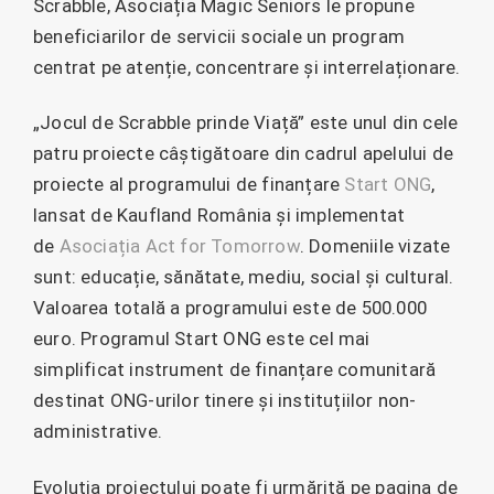
Scrabble, Asociația Magic Seniors le propune
beneficiarilor de servicii sociale un program
centrat pe atenție, concentrare și interrelaționare.
„Jocul de Scrabble prinde Viață” este unul din cele
patru proiecte câștigătoare din cadrul apelului de
proiecte al programului de finanțare
Start ONG
,
lansat de Kaufland România și implementat
de
Asociația Act for Tomorrow
. Domeniile vizate
sunt: educație, sănătate, mediu, social și cultural.
Valoarea totală a programului este de 500.000
euro. Programul Start ONG este cel mai
simplificat instrument de finanțare comunitară
destinat ONG-urilor tinere și instituțiilor non-
administrative.
Evoluția proiectului poate fi urmărită pe pagina de