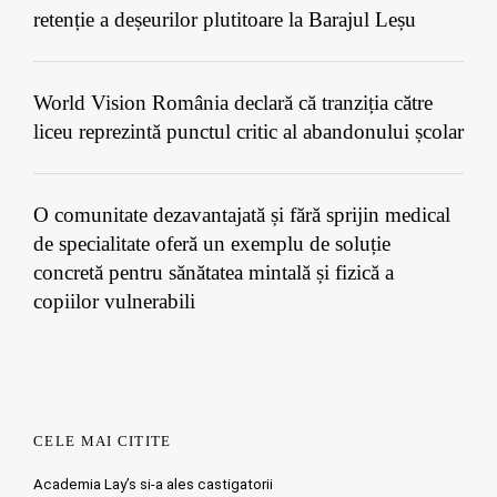
retenție a deșeurilor plutitoare la Barajul Leșu
World Vision România declară că tranziția către
liceu reprezintă punctul critic al abandonului școlar
O comunitate dezavantajată și fără sprijin medical
de specialitate oferă un exemplu de soluție
concretă pentru sănătatea mintală și fizică a
copiilor vulnerabili
CELE MAI CITITE
Academia Lay’s si-a ales castigatorii