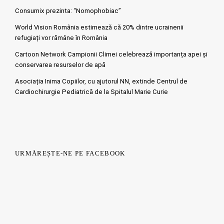
Consumix prezinta: “Nomophobiac”
World Vision România estimează că 20% dintre ucrainenii
refugiați vor rămâne în România
Cartoon Network Campionii Climei celebrează importanța apei și
conservarea resurselor de apă
Asociația Inima Copiilor, cu ajutorul NN, extinde Centrul de
Cardiochirurgie Pediatrică de la Spitalul Marie Curie
URMĂREȘTE-NE PE FACEBOOK