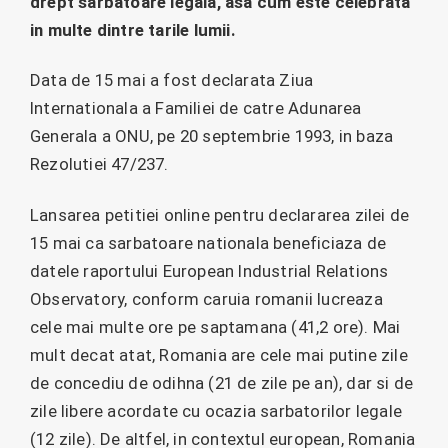
drept sarbatoare legala, asa cum este celebrata
in multe dintre tarile lumii.
Data de 15 mai a fost declarata Ziua
Internationala a Familiei de catre Adunarea
Generala a ONU, pe 20 septembrie 1993, in baza
Rezolutiei 47/237.
Lansarea petitiei online pentru declararea zilei de
15 mai ca sarbatoare nationala beneficiaza de
datele raportului European Industrial Relations
Observatory, conform caruia romanii lucreaza
cele mai multe ore pe saptamana (41,2 ore). Mai
mult decat atat, Romania are cele mai putine zile
de concediu de odihna (21 de zile pe an), dar si de
zile libere acordate cu ocazia sarbatorilor legale
(12 zile). De altfel, in contextul european, Romania