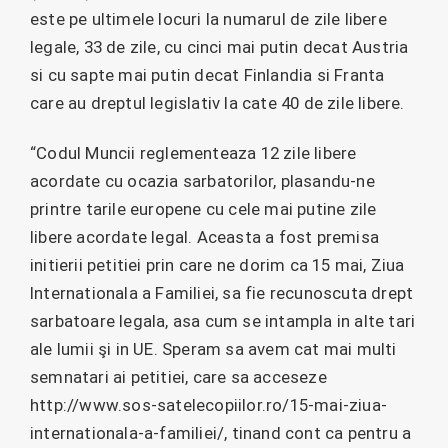
este pe ultimele locuri la numarul de zile libere
legale, 33 de zile, cu cinci mai putin decat Austria
si cu sapte mai putin decat Finlandia si Franta
care au dreptul legislativ la cate 40 de zile libere.
“Codul Muncii reglementeaza 12 zile libere
acordate cu ocazia sarbatorilor, plasandu-ne
printre tarile europene cu cele mai putine zile
libere acordate legal. Aceasta a fost premisa
initierii petitiei prin care ne dorim ca 15 mai, Ziua
Internationala a Familiei, sa fie recunoscuta drept
sarbatoare legala, asa cum se intampla in alte tari
ale lumii şi in UE. Speram sa avem cat mai multi
semnatari ai petitiei, care sa acceseze
http://www.sos-satelecopiilor.ro/15-mai-ziua-
internationala-a-familiei/, tinand cont ca pentru a