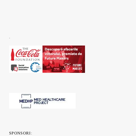
.
SPONSORI: