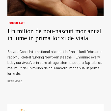
COMUNITATE
Un milion de nou-nascuti mor anual
in lume in prima lor zi de viata
Salvati Copiii International a lansat la finalul lunii februarie
raportul global “Ending Newborn Deaths – Ensuring every
baby survives”, prin care atrage atentia asupra faptului ca
mai mult de un million de nou-nascuti mor anual in prima
lor zi de…
READ MORE