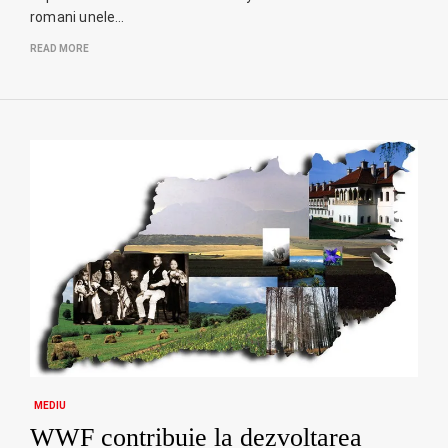
romani unele…
READ MORE
MEDIU
WWF contribuie la dezvoltarea