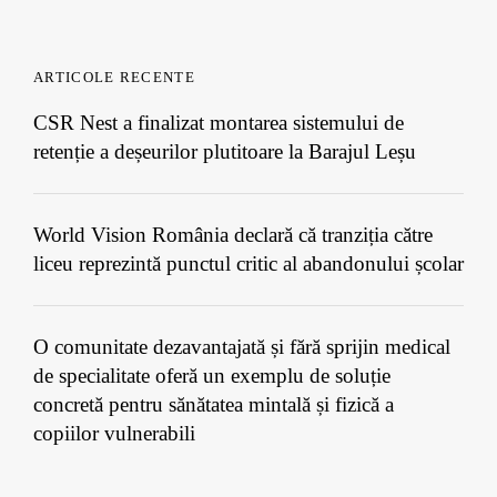
ARTICOLE RECENTE
CSR Nest a finalizat montarea sistemului de
retenție a deșeurilor plutitoare la Barajul Leșu
World Vision România declară că tranziția către
liceu reprezintă punctul critic al abandonului școlar
O comunitate dezavantajată și fără sprijin medical
de specialitate oferă un exemplu de soluție
concretă pentru sănătatea mintală și fizică a
copiilor vulnerabili