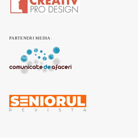
PARTENERI MEDIA:
© 2011 - 2019 nONGuvernamental.org - Un proiect
CSR Nest