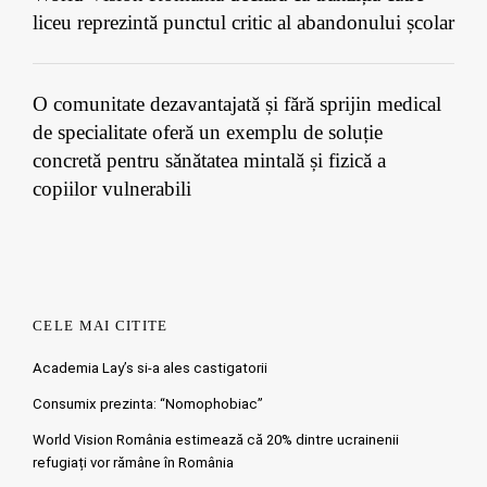
liceu reprezintă punctul critic al abandonului școlar
O comunitate dezavantajată și fără sprijin medical
de specialitate oferă un exemplu de soluție
concretă pentru sănătatea mintală și fizică a
copiilor vulnerabili
CELE MAI CITITE
Academia Lay’s si-a ales castigatorii
Consumix prezinta: “Nomophobiac”
World Vision România estimează că 20% dintre ucrainenii
refugiați vor rămâne în România