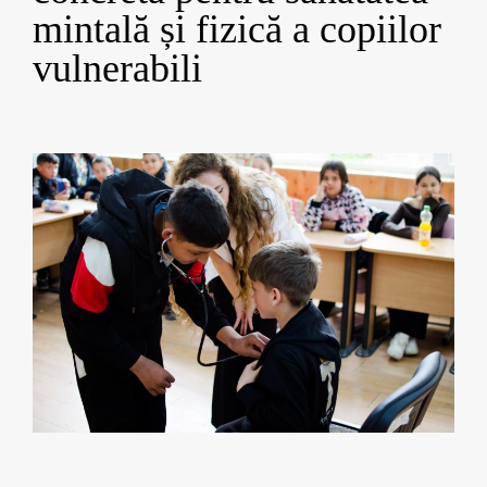
mintală și fizică a copiilor
vulnerabili