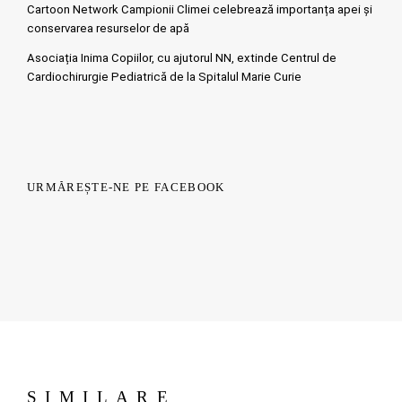
Cartoon Network Campionii Climei celebrează importanța apei și
conservarea resurselor de apă
Asociația Inima Copiilor, cu ajutorul NN, extinde Centrul de
Cardiochirurgie Pediatrică de la Spitalul Marie Curie
URMĂREȘTE-NE PE FACEBOOK
SIMILARE