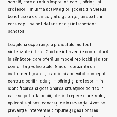
școală, care au adus împreună copiii, părinții și
profesorii. În urma activităților, școala din Seleuș
beneficiază de un colț al siguranței, un spațiu în
care copiii se pot detensiona și interacționa
sănătos.
Lecțiile și experiențele proiectului au fost
sintetizate într-un Ghid de intervenție comunitară
în sănătate, care oferă un model replicabil și altor
comunități vulnerabile. Ghidul reprezintă un
instrument gratuit, practic și accesibil, conceput
pentru a sprijini adulții – părinți și profesori – în
identificarea și gestionarea situațiilor de risc în
care se pot afla copiii, oferind repere clare, soluții
aplicabile și pași concreți de intervenție. Axat pe
prevenție, intervenție timpurie și gestionarea