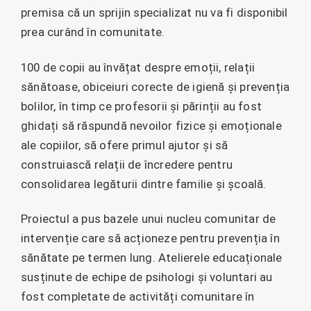
premisa că un sprijin specializat nu va fi disponibil
prea curând în comunitate.
100 de copii au învățat despre emoții, relații
sănătoase, obiceiuri corecte de igienă și prevenția
bolilor, în timp ce profesorii și părinții au fost
ghidați să răspundă nevoilor fizice și emoționale
ale copiilor, să ofere primul ajutor și să
construiască relații de încredere pentru
consolidarea legăturii dintre familie și școală.
Proiectul a pus bazele unui nucleu comunitar de
intervenție care să acționeze pentru prevenția în
sănătate pe termen lung. Atelierele educaționale
susținute de echipe de psihologi și voluntari au
fost completate de activități comunitare în