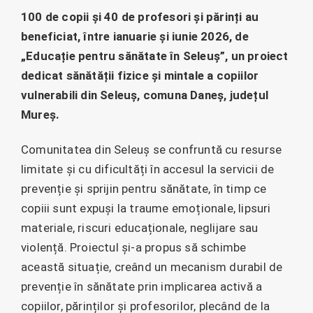
100 de copii și 40 de profesori și părinți au
beneficiat, între ianuarie și iunie 2026, de
„Educație pentru sănătate în Seleuș”, un proiect
dedicat sănătății fizice și mintale a copiilor
vulnerabili din Seleuș, comuna Daneș, județul
Mureș.
Comunitatea din Seleuș se confruntă cu resurse
limitate și cu dificultăți în accesul la servicii de
prevenție și sprijin pentru sănătate, în timp ce
copiii sunt expuși la traume emoționale, lipsuri
materiale, riscuri educaționale, neglijare sau
violență. Proiectul și-a propus să schimbe
această situație, creând un mecanism durabil de
prevenție în sănătate prin implicarea activă a
copiilor, părinților și profesorilor, plecând de la