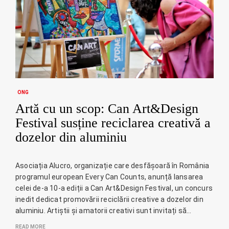
ONG
Artă cu un scop: Can Art&Design
Festival susține reciclarea creativă a
dozelor din aluminiu
Asociația Alucro, organizație care desfășoară în România
programul european Every Can Counts, anunță lansarea
celei de-a 10-a ediții a Can Art&Design Festival, un concurs
inedit dedicat promovării reciclării creative a dozelor din
aluminiu. Artiștii și amatorii creativi sunt invitați să…
READ MORE