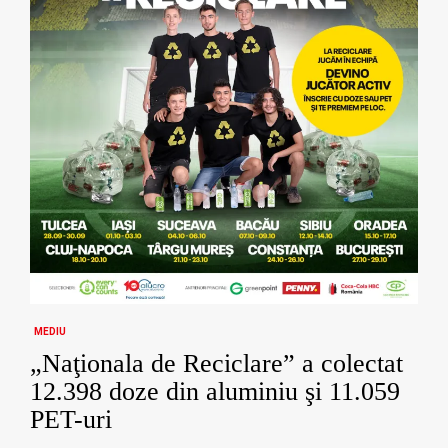
MEDIU
„Naţionala de Reciclare” a colectat
12.398 doze din aluminiu şi 11.059
PET-uri