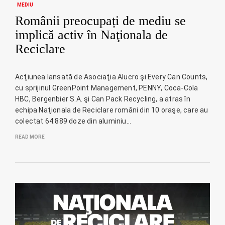
MEDIU
Românii preocupați de mediu se
implică activ în Naţionala de
Reciclare
Acţiunea lansată de Asociaţia Alucro şi Every Can Counts,
cu sprijinul GreenPoint Management, PENNY, Coca-Cola
HBC, Bergenbier S.A. şi Can Pack Recycling, a atras în
echipa Naţionala de Reciclare români din 10 oraşe, care au
colectat 64.889 doze din aluminiu…
READ MORE