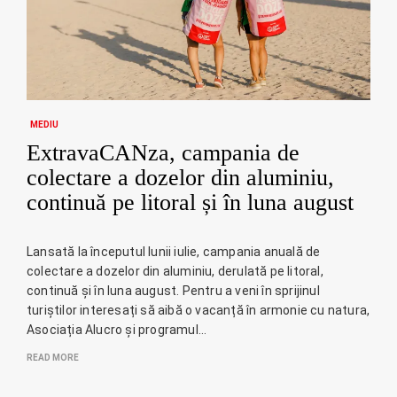
MEDIU
ExtravaCANza, campania de
colectare a dozelor din aluminiu,
continuă pe litoral și în luna august
Lansată la începutul lunii iulie, campania anuală de
colectare a dozelor din aluminiu, derulată pe litoral,
continuă și în luna august. Pentru a veni în sprijinul
turiștilor interesați să aibă o vacanță în armonie cu natura,
Asociația Alucro și programul…
READ MORE