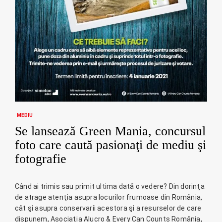
MEDIU
Se lansează Green Mania, concursul
foto care caută pasionaţi de mediu şi
fotografie
Când ai trimis sau primit ultima dată o vedere? Din dorinţa
de atrage atenţia asupra locurilor frumoase din România,
cât şi asupra conservarii acestora şi a resurselor de care
dispunem, Asociaţia Alucro & Every Can Counts România,