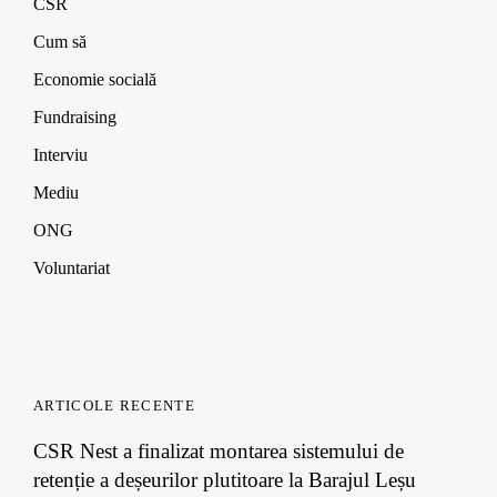
CSR
Cum să
Economie socială
Fundraising
Interviu
Mediu
ONG
Voluntariat
ARTICOLE RECENTE
CSR Nest a finalizat montarea sistemului de
retenție a deșeurilor plutitoare la Barajul Leșu