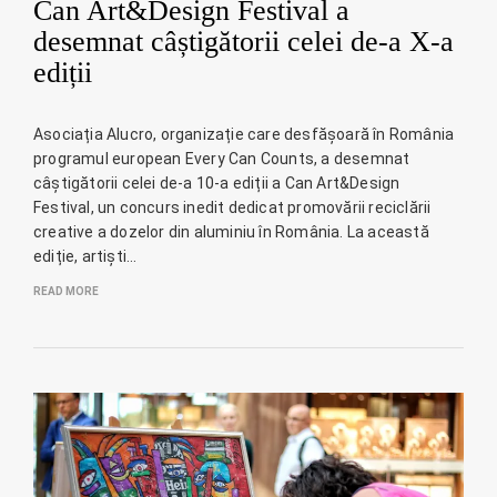
Can Art&Design Festival a
desemnat câștigătorii celei de-a X-a
ediții
Asociația Alucro, organizație care desfășoară în România
programul european Every Can Counts, a desemnat
câștigătorii celei de-a 10-a ediții a Can Art&Design
Festival, un concurs inedit dedicat promovării reciclării
creative a dozelor din aluminiu în România. La această
ediție, artiști…
READ MORE