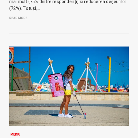
mai mult (75% dintre respondenți) și reducerea deșeurilor
(72%). Totuși,…
READ MORE
MEDIU