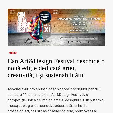
MEDIU
Can Art&Design Festival deschide o
nouă ediție dedicată artei,
creativității și sustenabilității
Asociația Alucro anunță deschiderea înscrierilor pentru
cea de-a 11-a ediție a Can Art&Design Festival, o
competiție unică ce îmbină arta și designul cu un puternic
mesaj ecologic. Concursul, dedicat atât artiștilor
profesioniști, cât și pasionaților de artă, promovează