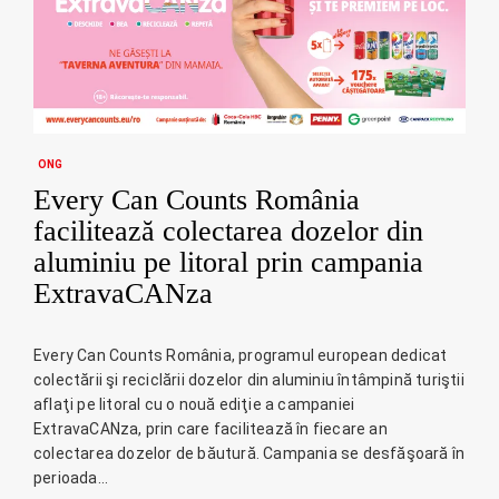
ONG
Every Can Counts România
facilitează colectarea dozelor din
aluminiu pe litoral prin campania
ExtravaCANza
Every Can Counts România, programul european dedicat
colectării şi reciclării dozelor din aluminiu întâmpină turiştii
aflaţi pe litoral cu o nouă ediţie a campaniei
ExtravaCANza, prin care facilitează în fiecare an
colectarea dozelor de băutură. Campania se desfăşoară în
perioada…