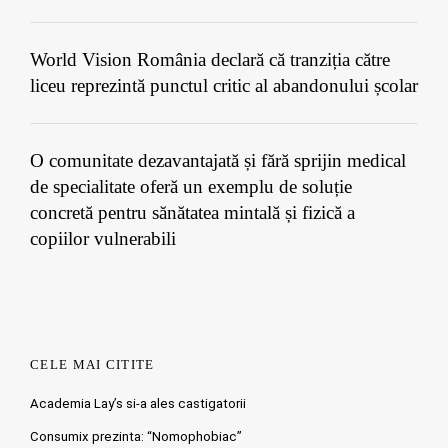
World Vision România declară că tranziția către
liceu reprezintă punctul critic al abandonului școlar
O comunitate dezavantajată și fără sprijin medical
de specialitate oferă un exemplu de soluție
concretă pentru sănătatea mintală și fizică a
copiilor vulnerabili
CELE MAI CITITE
Academia Lay’s si-a ales castigatorii
Consumix prezinta: “Nomophobiac”