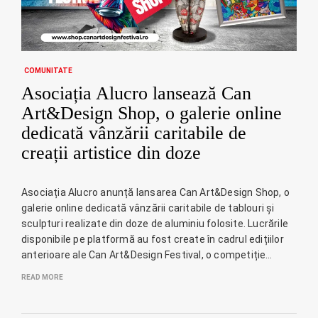
COMUNITATE
Asociația Alucro lansează Can
Art&Design Shop, o galerie online
dedicată vânzării caritabile de
creații artistice din doze
Asociația Alucro anunță lansarea Can Art&Design Shop, o
galerie online dedicată vânzării caritabile de tablouri și
sculpturi realizate din doze de aluminiu folosite. Lucrările
disponibile pe platformă au fost create în cadrul edițiilor
anterioare ale Can Art&Design Festival, o competiție…
READ MORE