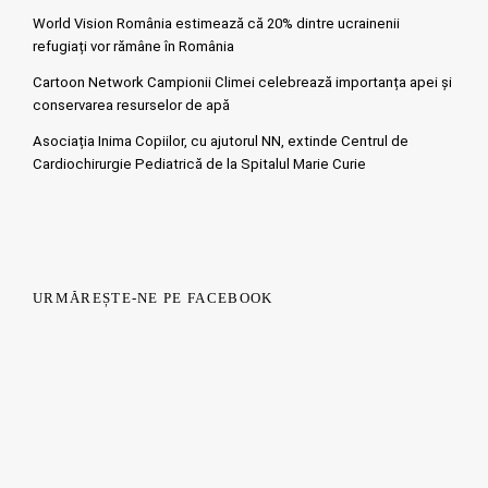
World Vision România estimează că 20% dintre ucrainenii
refugiați vor rămâne în România
Cartoon Network Campionii Climei celebrează importanța apei și
conservarea resurselor de apă
Asociația Inima Copiilor, cu ajutorul NN, extinde Centrul de
Cardiochirurgie Pediatrică de la Spitalul Marie Curie
URMĂREȘTE-NE PE FACEBOOK