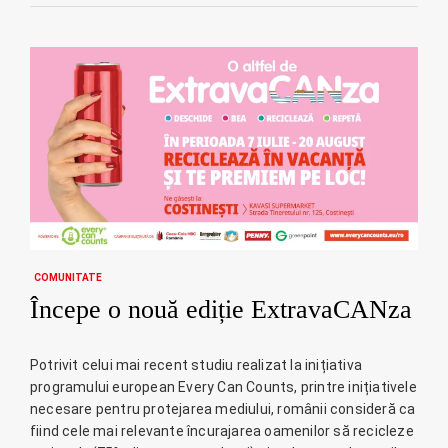
COMUNITATE
Începe o nouă ediție ExtravaCANza
Potrivit celui mai recent studiu realizat la inițiativa
programului european Every Can Counts, printre inițiativele
necesare pentru protejarea mediului, românii consideră ca
fiind cele mai relevante încurajarea oamenilor să recicleze