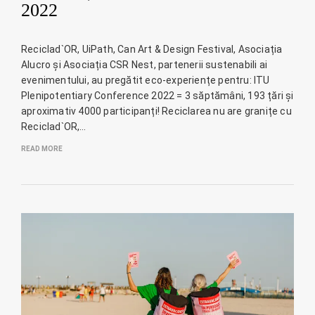
2022
Reciclad`OR, UiPath, Can Art & Design Festival, Asociația
Alucro și Asociația CSR Nest, partenerii sustenabili ai
evenimentului, au pregătit eco-experiențe pentru: ITU
Plenipotentiary Conference 2022 = 3 săptămâni, 193 țări și
aproximativ 4000 participanți! Reciclarea nu are granițe cu
Reciclad`OR,…
READ MORE