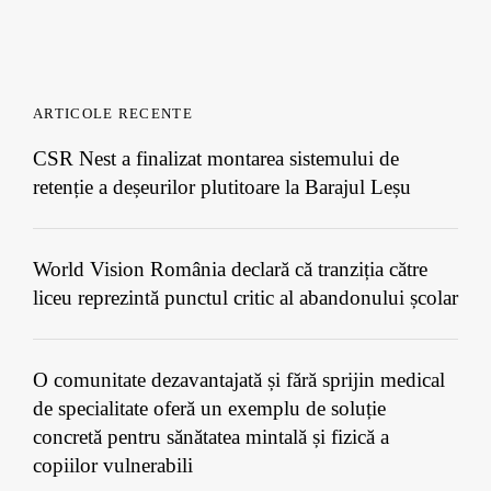
ARTICOLE RECENTE
CSR Nest a finalizat montarea sistemului de
retenție a deșeurilor plutitoare la Barajul Leșu
World Vision România declară că tranziția către
liceu reprezintă punctul critic al abandonului școlar
O comunitate dezavantajată și fără sprijin medical
de specialitate oferă un exemplu de soluție
concretă pentru sănătatea mintală și fizică a
copiilor vulnerabili