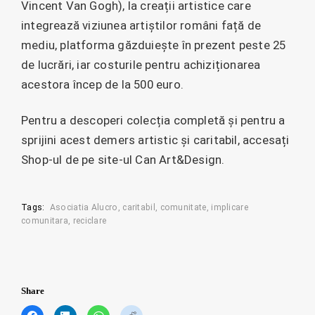
Vincent Van Gogh), la creații artistice care
integrează viziunea artiștilor români față de
mediu, platforma găzduiește în prezent peste 25
de lucrări, iar costurile pentru achiziționarea
acestora încep de la 500 euro.
Pentru a descoperi colecția completă și pentru a
sprijini acest demers artistic și caritabil, accesați
Shop-ul de pe site-ul Can Art&Design.
Tags:
Asociatia Alucro
caritabil
comunitate
implicare
comunitara
reciclare
Share