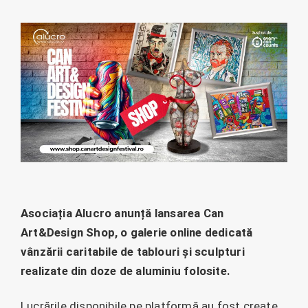
Asociația Alucro anunță lansarea Can
Art&Design Shop, o galerie online dedicată
vânzării caritabile de tablouri și sculpturi
realizate din doze de aluminiu folosite.
Lucrările disponibile pe platformă au fost create