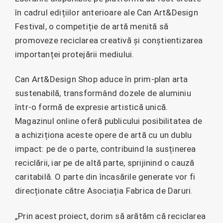
în cadrul edițiilor anterioare ale Can Art&Design
Festival, o competiție de artă menită să
promoveze reciclarea creativă și conștientizarea
importanței protejării mediului.
Can Art&Design Shop aduce în prim-plan arta
sustenabilă, transformând dozele de aluminiu
într-o formă de expresie artistică unică.
Magazinul online oferă publicului posibilitatea de
a achiziționa aceste opere de artă cu un dublu
impact: pe de o parte, contribuind la susținerea
reciclării, iar pe de altă parte, sprijinind o cauză
caritabilă. O parte din încasările generate vor fi
direcționate către Asociația Fabrica de Daruri.
„Prin acest proiect, dorim să arătăm că reciclarea