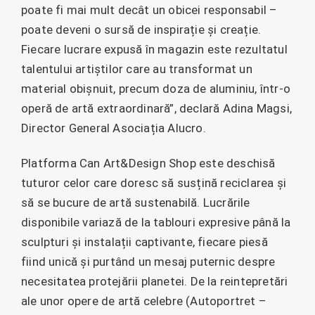
poate fi mai mult decât un obicei responsabil –
poate deveni o sursă de inspirație și creație.
Fiecare lucrare expusă în magazin este rezultatul
talentului artiștilor care au transformat un
material obișnuit, precum doza de aluminiu, într-o
operă de artă extraordinară”, declară Adina Magsi,
Director General Asociația Alucro.
Platforma Can Art&Design Shop este deschisă
tuturor celor care doresc să susțină reciclarea și
să se bucure de artă sustenabilă. Lucrările
disponibile variază de la tablouri expresive până la
sculpturi și instalații captivante, fiecare piesă
fiind unică și purtând un mesaj puternic despre
necesitatea protejării planetei. De la reintepretări
ale unor opere de artă celebre (Autoportret –