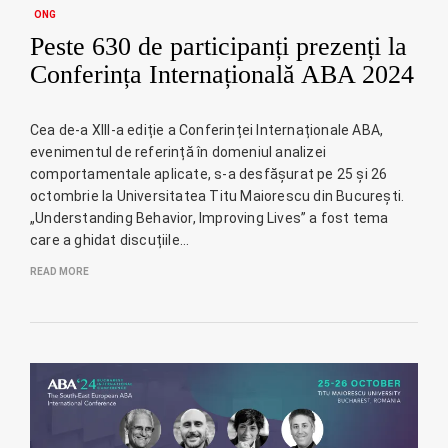
ONG
Peste 630 de participanți prezenți la
Conferința Internațională ABA 2024
Cea de-a XIII-a ediție a Conferinței Internaționale ABA,
evenimentul de referință în domeniul analizei
comportamentale aplicate, s-a desfășurat pe 25 și 26
octombrie la Universitatea Titu Maiorescu din București.
„Understanding Behavior, Improving Lives” a fost tema
care a ghidat discuțiile…
READ MORE