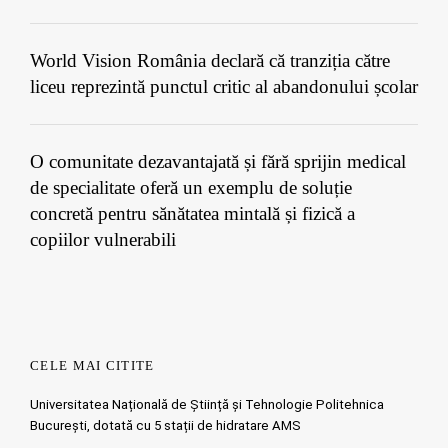
World Vision România declară că tranziția către
liceu reprezintă punctul critic al abandonului școlar
O comunitate dezavantajată și fără sprijin medical
de specialitate oferă un exemplu de soluție
concretă pentru sănătatea mintală și fizică a
copiilor vulnerabili
CELE MAI CITITE
Universitatea Națională de Știință și Tehnologie Politehnica
București, dotată cu 5 stații de hidratare AMS