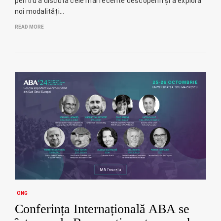
pentru a discuta cele mai recente descoperiri și a explora
noi modalități…
READ MORE
ONG
Conferința Internațională ABA se