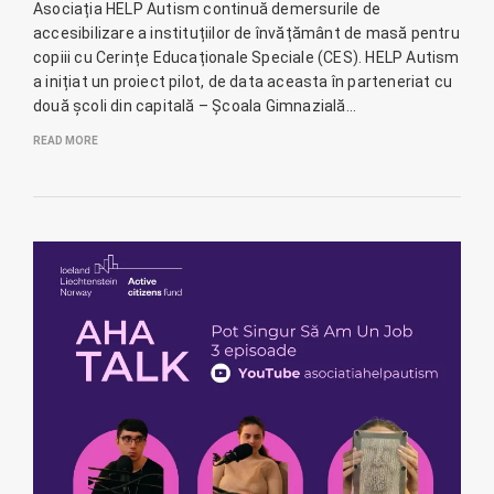
Asociația HELP Autism continuă demersurile de
accesibilizare a instituțiilor de învățământ de masă pentru
copiii cu Cerințe Educaționale Speciale (CES). HELP Autism
a inițiat un proiect pilot, de data aceasta în parteneriat cu
două școli din capitală – Școala Gimnazială…
READ MORE