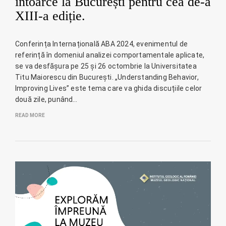
întoarce la București pentru cea de-a
XIII-a ediție.
Conferința Internațională ABA 2024, evenimentul de
referință în domeniul analizei comportamentale aplicate,
se va desfășura pe 25 și 26 octombrie la Universitatea
Titu Maiorescu din București. „Understanding Behavior,
Improving Lives” este tema care va ghida discuțiile celor
două zile, punând…
READ MORE