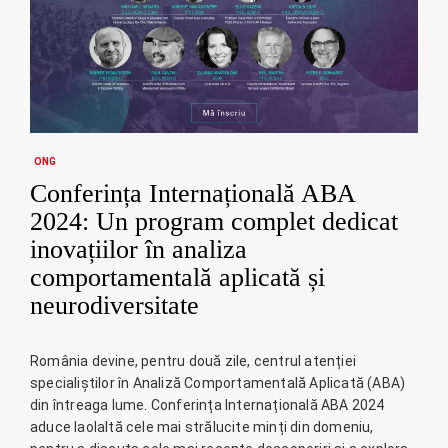
ONG
Conferința Internațională ABA
2024: Un program complet dedicat
inovațiilor în analiza
comportamentală aplicată și
neurodiversitate
România devine, pentru două zile, centrul atenției
specialiștilor în Analiză Comportamentală Aplicată (ABA)
din întreaga lume. Conferința Internațională ABA 2024
aduce laolaltă cele mai strălucite minți din domeniu,