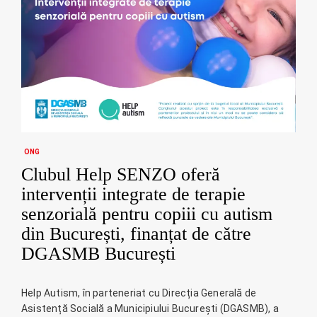
ONG
Clubul Help SENZO oferă
intervenții integrate de terapie
senzorială pentru copiii cu autism
din București, finanțat de către
DGASMB București
Help Autism, în parteneriat cu Direcția Generală de
Asistență Socială a Municipiului București (DGASMB), a