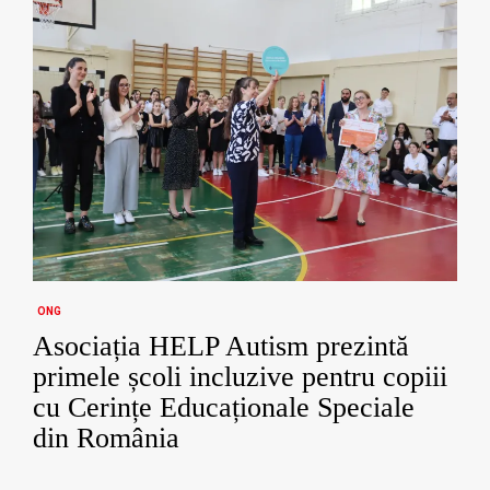
ONG
Asociația HELP Autism prezintă
primele școli incluzive pentru copiii
cu Cerințe Educaționale Speciale
din România