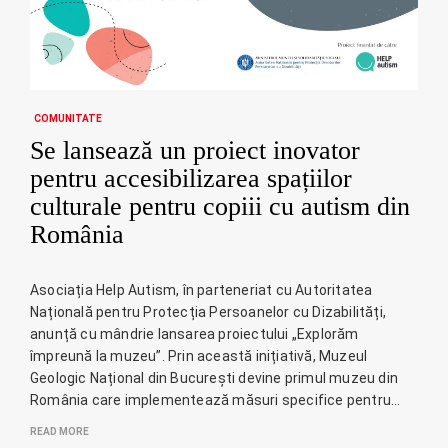
COMUNITATE
Se lansează un proiect inovator
pentru accesibilizarea spațiilor
culturale pentru copiii cu autism din
România
Asociația Help Autism, în parteneriat cu Autoritatea
Națională pentru Protecția Persoanelor cu Dizabilități,
anunță cu mândrie lansarea proiectului „Explorăm
împreună la muzeu”. Prin această inițiativă, Muzeul
Geologic Național din București devine primul muzeu din
România care implementează măsuri specifice pentru…
READ MORE