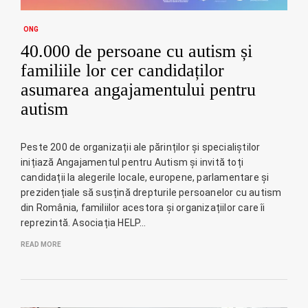
ONG
40.000 de persoane cu autism și
familiile lor cer candidaților
asumarea angajamentului pentru
autism
Peste 200 de organizații ale părinților și specialiștilor
inițiază Angajamentul pentru Autism și invită toți
candidații la alegerile locale, europene, parlamentare și
prezidențiale să susțină drepturile persoanelor cu autism
din România, familiilor acestora și organizațiilor care îi
reprezintă. Asociația HELP…
READ MORE