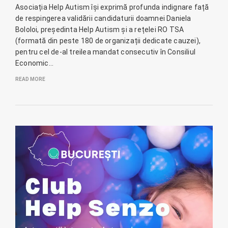
Asociația Help Autism își exprimă profunda indignare față
de respingerea validării candidaturii doamnei Daniela
Bololoi, președinta Help Autism și a rețelei RO TSA
(formată din peste 180 de organizații dedicate cauzei),
pentru cel de-al treilea mandat consecutiv în Consiliul
Economic…
READ MORE