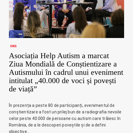
ONG
Asociația Help Autism a marcat
Ziua Mondială de Conștientizare a
Autismului în cadrul unui eveniment
intitulat „40.000 de voci și povești
de viață”
În prezența a peste 80 de participanți, evenimentul de
conștientizare a fost un prilej bun de a radiografia nevoile
celor peste 40.000 de persoane cu autism care trăiesc în
România, de a le descoperi poveștile și de a defini
obiective…