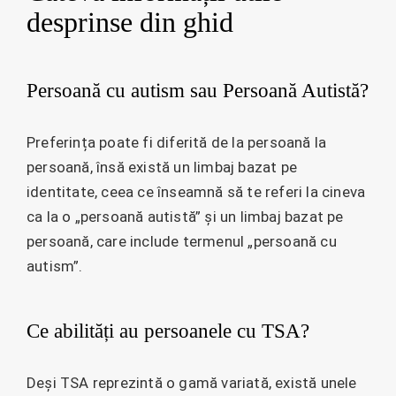
desprinse din ghid
Persoană cu autism sau Persoană Autistă?
Preferința poate fi diferită de la persoană la
persoană, însă există un limbaj bazat pe
identitate, ceea ce înseamnă să te referi la cineva
ca la o „persoană autistă” și un limbaj bazat pe
persoană, care include termenul „persoană cu
autism”.
Ce abilități au persoanele cu TSA?
Deși TSA reprezintă o gamă variată, există unele