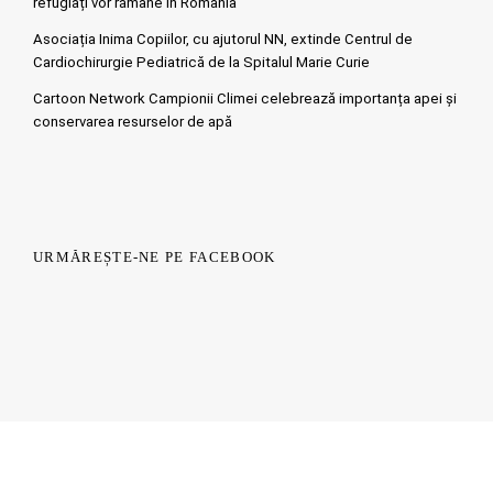
refugiați vor rămâne în România
Asociația Inima Copiilor, cu ajutorul NN, extinde Centrul de
Cardiochirurgie Pediatrică de la Spitalul Marie Curie
Cartoon Network Campionii Climei celebrează importanța apei și
conservarea resurselor de apă
URMĂREȘTE-NE PE FACEBOOK