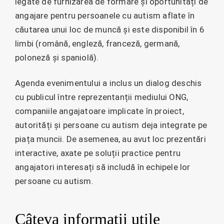
legate de furnizarea de formare și oportunități de
angajare pentru persoanele cu autism aflate în
căutarea unui loc de muncă și este disponibil în 6
limbi (română, engleză, franceză, germană,
poloneză și spaniolă).
Agenda evenimentului a inclus un dialog deschis
cu publicul între reprezentanții mediului ONG,
companiile angajatoare implicate în proiect,
autorități și persoane cu autism deja integrate pe
piața muncii. De asemenea, au avut loc prezentări
interactive, axate pe soluții practice pentru
angajatori interesați să includă în echipele lor
persoane cu autism.
Câteva informații utile