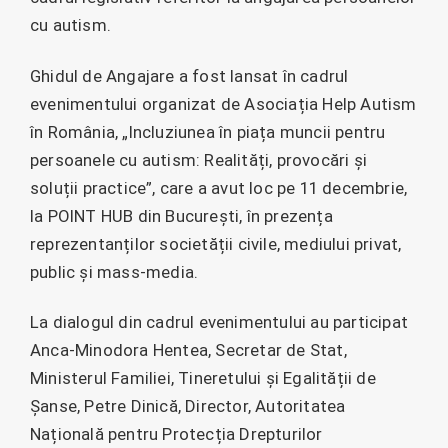
cu autism.
Ghidul de Angajare a fost lansat în cadrul
evenimentului organizat de Asociația Help Autism
în România, „Incluziunea în piața muncii pentru
persoanele cu autism: Realități, provocări și
soluții practice”, care a avut loc pe 11 decembrie,
la POINT HUB din București, în prezența
reprezentanților societății civile, mediului privat,
public și mass-media.
La dialogul din cadrul evenimentului au participat
Anca-Minodora Hentea, Secretar de Stat,
Ministerul Familiei, Tineretului și Egalității de
Șanse, Petre Dinică, Director, Autoritatea
Națională pentru Protecția Drepturilor