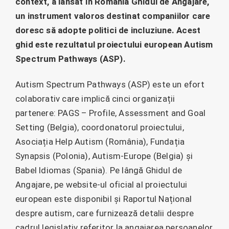
context, a lansat în România Ghidul de Angajare,
un instrument valoros destinat companiilor care
doresc să adopte politici de incluziune. Acest
ghid este rezultatul proiectului european Autism
Spectrum Pathways (ASP).
Autism Spectrum Pathways (ASP) este un efort
colaborativ care implică cinci organizații
partenere: PAGS – Profile, Assessment and Goal
Setting (Belgia), coordonatorul proiectului,
Asociația Help Autism (România), Fundația
Synapsis (Polonia), Autism-Europe (Belgia) și
Babel Idiomas (Spania). Pe lângă Ghidul de
Angajare, pe website-ul oficial al proiectului
european este disponibil și Raportul Național
despre autism, care furnizează detalii despre
cadrul legislativ referitor la angajarea persoanelor