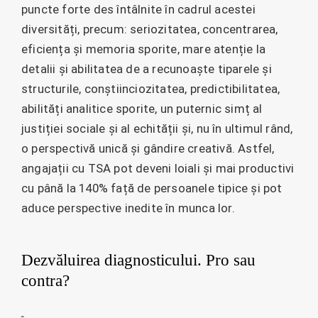
puncte forte des întâlnite în cadrul acestei
diversități, precum: seriozitatea, concentrarea,
eficiența și memoria sporite, mare atenție la
detalii și abilitatea de a recunoaște tiparele și
structurile, conștiinciozitatea, predictibilitatea,
abilități analitice sporite, un puternic simț al
justiției sociale și al echității și, nu în ultimul rând,
o perspectivă unică și gândire creativă. Astfel,
angajații cu TSA pot deveni loiali și mai productivi
cu până la 140% față de persoanele tipice și pot
aduce perspective inedite în munca lor.
Dezvăluirea diagnosticului. Pro sau
contra?