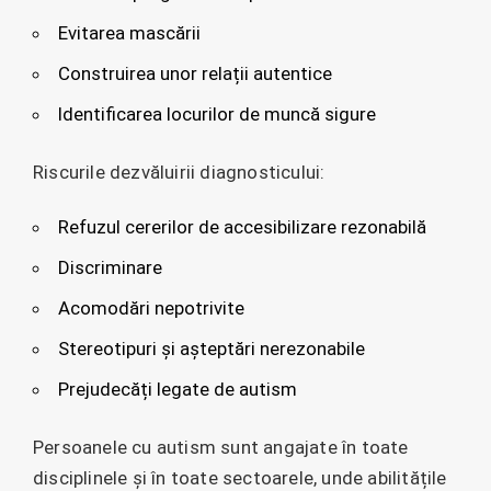
Evitarea mascării
Construirea unor relații autentice
Identificarea locurilor de muncă sigure
Riscurile dezvăluirii diagnosticului:
Refuzul cererilor de accesibilizare rezonabilă
Discriminare
Acomodări nepotrivite
Stereotipuri și așteptări nerezonabile
Prejudecăți legate de autism
Persoanele cu autism sunt angajate în toate
disciplinele și în toate sectoarele, unde abilitățile