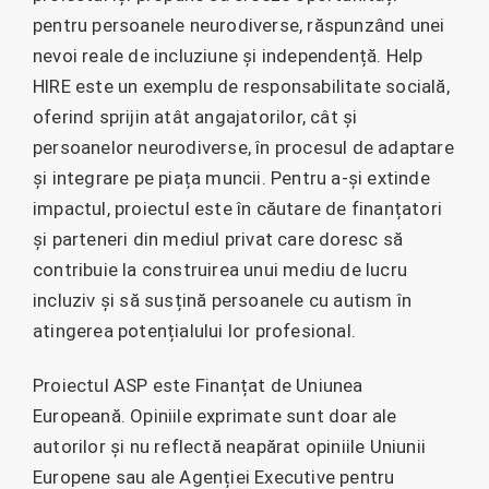
pentru persoanele neurodiverse, răspunzând unei
nevoi reale de incluziune și independență. Help
HIRE este un exemplu de responsabilitate socială,
oferind sprijin atât angajatorilor, cât și
persoanelor neurodiverse, în procesul de adaptare
și integrare pe piața muncii. Pentru a-și extinde
impactul, proiectul este în căutare de finanțatori
și parteneri din mediul privat care doresc să
contribuie la construirea unui mediu de lucru
incluziv și să susțină persoanele cu autism în
atingerea potențialului lor profesional.
Proiectul ASP este Finanțat de Uniunea
Europeană. Opiniile exprimate sunt doar ale
autorilor și nu reflectă neapărat opiniile Uniunii
Europene sau ale Agenției Executive pentru