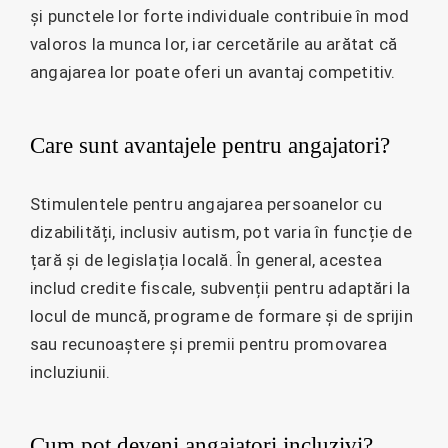
și punctele lor forte individuale contribuie în mod
valoros la munca lor, iar cercetările au arătat că
angajarea lor poate oferi un avantaj competitiv.
Care sunt avantajele pentru angajatori?
Stimulentele pentru angajarea persoanelor cu
dizabilități, inclusiv autism, pot varia în funcție de
țară și de legislația locală. În general, acestea
includ credite fiscale, subvenții pentru adaptări la
locul de muncă, programe de formare și de sprijin
sau recunoaștere și premii pentru promovarea
incluziunii.
Cum pot deveni angajatori incluzivi?