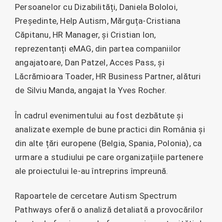
Persoanelor cu Dizabilități, Daniela Bololoi,
Președinte, Help Autism, Mărguța-Cristiana
Căpitanu, HR Manager, și Cristian Ion,
reprezentanți eMAG, din partea companiilor
angajatoare, Dan Patzel, Acces Pass, și
Lăcrămioara Toader, HR Business Partner, alături
de Silviu Manda, angajat la Yves Rocher.
În cadrul evenimentului au fost dezbătute și
analizate exemple de bune practici din România și
din alte țări europene (Belgia, Spania, Polonia), ca
urmare a studiului pe care organizațiile partenere
ale proiectului le-au întreprins împreună.
Rapoartele de cercetare Autism Spectrum
Pathways oferă o analiză detaliată a provocărilor