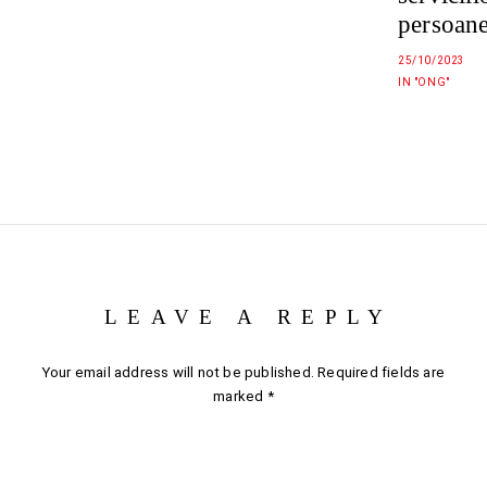
persoanel
25/10/2023
IN "ONG"
LEAVE A REPLY
Your email address will not be published.
Required fields are
marked
*