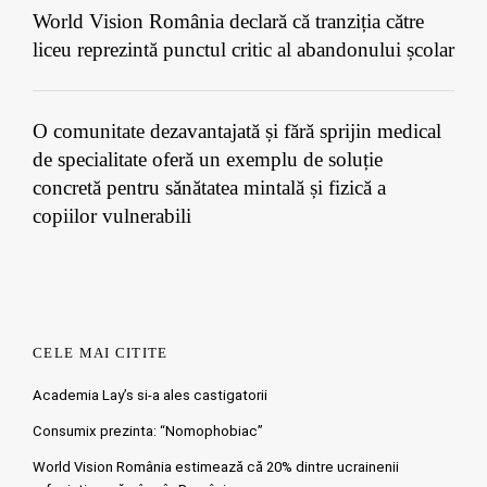
World Vision România declară că tranziția către
liceu reprezintă punctul critic al abandonului școlar
O comunitate dezavantajată și fără sprijin medical
de specialitate oferă un exemplu de soluție
concretă pentru sănătatea mintală și fizică a
copiilor vulnerabili
CELE MAI CITITE
Academia Lay’s si-a ales castigatorii
Consumix prezinta: “Nomophobiac”
World Vision România estimează că 20% dintre ucrainenii