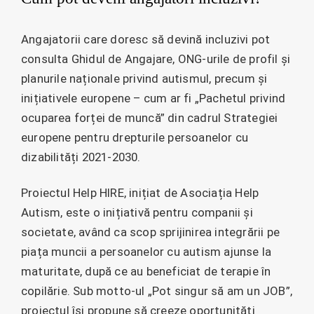
Angajatorii care doresc să devină incluzivi pot
consulta Ghidul de Angajare, ONG-urile de profil și
planurile naționale privind autismul, precum și
inițiativele europene – cum ar fi „Pachetul privind
ocuparea forței de muncă” din cadrul Strategiei
europene pentru drepturile persoanelor cu
dizabilități 2021-2030.
Proiectul Help HIRE, inițiat de Asociația Help
Autism, este o inițiativă pentru companii și
societate, având ca scop sprijinirea integrării pe
piața muncii a persoanelor cu autism ajunse la
maturitate, după ce au beneficiat de terapie în
copilărie. Sub motto-ul „Pot singur să am un JOB”,
proiectul își propune să creeze oportunități