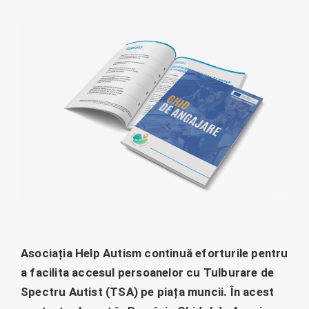
Asociația Help Autism continuă eforturile pentru
a facilita accesul persoanelor cu Tulburare de
Spectru Autist (TSA) pe piața muncii. În acest