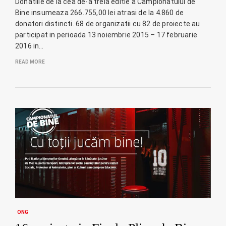
Donatiile de la cea de-a treia editie a Campionatului de
Bine insumeaza 266.755,00 lei atrasi de la 4.860 de
donatori distincti. 68 de organizatii cu 82 de proiecte au
participat in perioada 13 noiembrie 2015 – 17 februarie
2016 in…
READ MORE
ONG