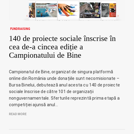
FUNDRAISING
140 de proiecte sociale înscrise în
cea de-a cincea ediție a
Campionatului de Bine
Campionatul de Bine, organizat de singura platformă
online din România unde donațiile sunt necomisionate –
Bursa Binelui, debutează anul acesta cu 140 de proiecte
sociale înscrise de către 101 de organizații
nonguvernamentale. Sferturile reprezintă prima etapă a
competiției ajunsă anul…
READ MORE