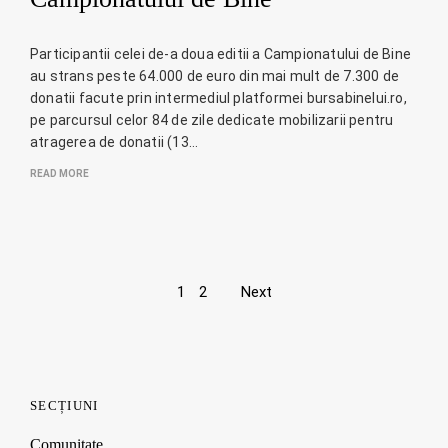
Participantii celei de-a doua editii a Campionatului de Bine
au strans peste 64.000 de euro din mai mult de 7.300 de
donatii facute prin intermediul platformei bursabinelui.ro,
pe parcursul celor 84 de zile dedicate mobilizarii pentru
atragerea de donatii (13…
READ MORE
Page
1
2
Next
navigation
SECȚIUNI
Comunitate