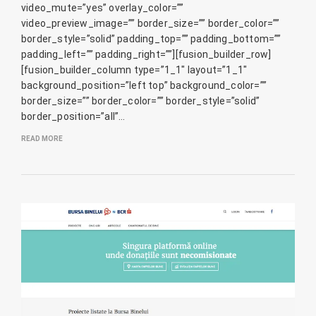
video_mute=”yes” overlay_color=””
video_preview_image=”” border_size=”” border_color=””
border_style=”solid” padding_top=”” padding_bottom=””
padding_left=”” padding_right=””][fusion_builder_row]
[fusion_builder_column type=”1_1″ layout=”1_1″
background_position=”left top” background_color=””
border_size=”” border_color=”” border_style=”solid”
border_position=”all”…
READ MORE