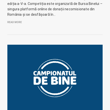
ediția a-V-a. Competiția este organizată de Bursa Binelui –
singura platformă online de donații necomisionate din
România și se desfășoară în…
READ MORE