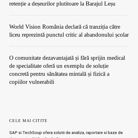
retenție a deșeurilor plutitoare la Barajul Leșu
World Vision România declară că tranziția către
liceu reprezintă punctul critic al abandonului școlar
O comunitate dezavantajată și fără sprijin medical
de specialitate oferă un exemplu de soluție
concretă pentru sănătatea mintală și fizică a
copiilor vulnerabili
CELE MAI CITITE
SAP si TechSoup ofera solutii de analiza, raportare si baze de