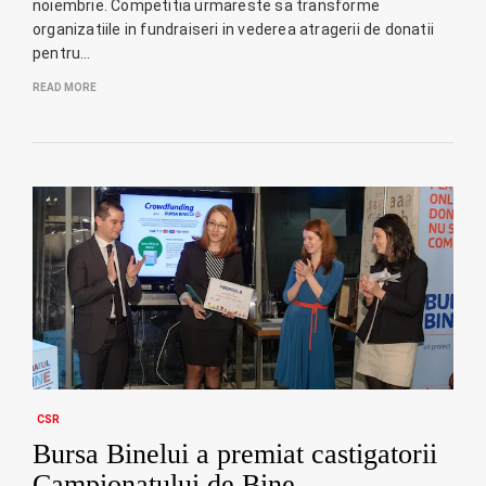
noiembrie. Competitia urmareste sa transforme
organizatiile in fundraiseri in vederea atragerii de donatii
pentru…
READ MORE
CSR
Bursa Binelui a premiat castigatorii
Campionatului de Bine