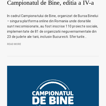
Campionatul de Bine, editia a IV-a
In cadrul Campionatului de Bine, organizat de Bursa Binelui
– singura platforma online din Romania unde donatiile
sunt necomisionate, au fost inscrise 110 proiecte sociale,
implementate de 81 de organizatii neguvernamentale din
23 de judete ale tarii, inclusiv Bucuresti. Sferturile…
READ MORE