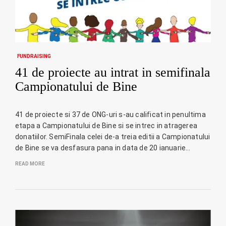
FUNDRAISING
41 de proiecte au intrat in semifinala
Campionatului de Bine
41 de proiecte si 37 de ONG-uri s-au calificat in penultima
etapa a Campionatului de Bine si se intrec in atragerea
donatiilor. SemiFinala celei de-a treia editii a Campionatului
de Bine se va desfasura pana in data de 20 ianuarie…
READ MORE