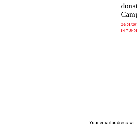
donat
Camp
26/01/20
IN "FUND
Your email address will