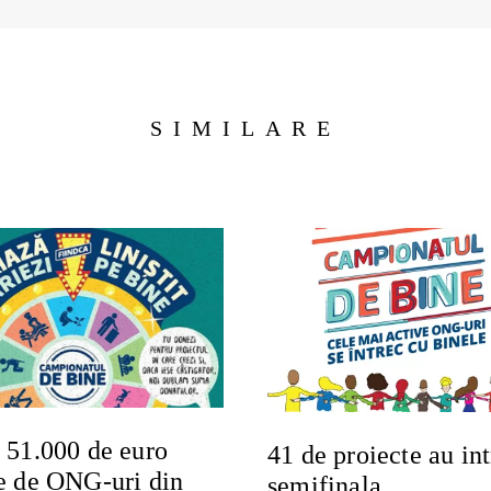
SIMILARE
 51.000 de euro
41 de proiecte au int
se de ONG-uri din
semifinala