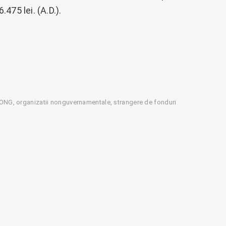
475 lei. (A.D.).
ONG
organizatii nonguvernamentale
strangere de fonduri