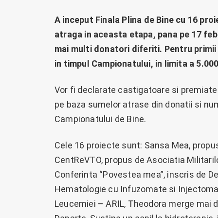
A inceput Finala Plina de Bine cu 16 proi
atraga in aceasta etapa, pana pe 17 feb
mai multi donatori diferiti. Pentru primi
in timpul Campionatului, in limita a 5.00
Vor fi declarate castigatoare si premiate
pe baza sumelor atrase din donatii si num
Campionatului de Bine.
Cele 16 proiecte sunt: Sansa Mea, propus
CentReVTO, propus de Asociatia Militarilo
Conferinta “Povestea mea”, inscris de De
Hematologie cu Infuzomate si Injectoma
Leucemiei – ARIL, Theodora merge mai d