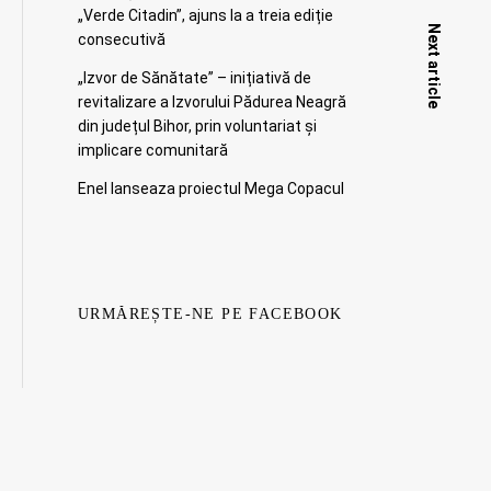
„Verde Citadin”, ajuns la a treia ediție
Next article
consecutivă
„Izvor de Sănătate” – inițiativă de
revitalizare a Izvorului Pădurea Neagră
din județul Bihor, prin voluntariat și
implicare comunitară
Enel lanseaza proiectul Mega Copacul
URMĂREȘTE-NE PE FACEBOOK