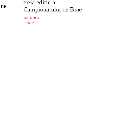
treia editie a
ine
Campionatului de Bine
16/11/2015
IN "CSR"