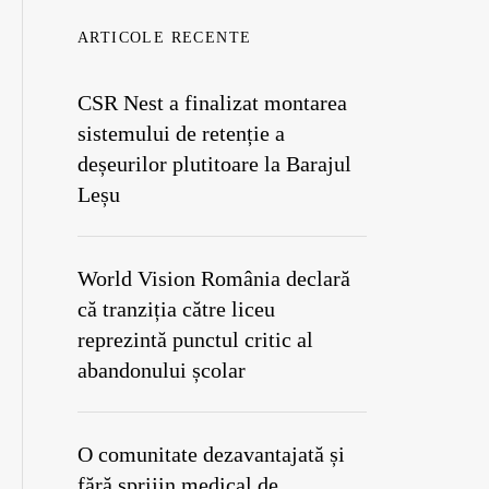
ARTICOLE RECENTE
CSR Nest a finalizat montarea
sistemului de retenție a
deșeurilor plutitoare la Barajul
Leșu
World Vision România declară
că tranziția către liceu
reprezintă punctul critic al
abandonului școlar
O comunitate dezavantajată și
fără sprijin medical de