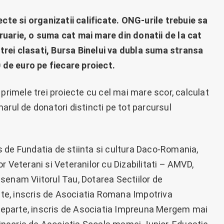
ecte si organizatii calificate. ONG-urile trebuie sa
ruarie, o suma cat mai mare din donatii de la cat
i trei clasati, Bursa Binelui va dubla suma stransa
0 de euro pe fiecare proiect.
 primele trei proiecte cu cel mai mare scor, calculat
arul de donatori distincti pe tot parcursul
 de Fundatia de stiinta si cultura Daco-Romania,
r Veterani si Veteranilor cu Dizabilitati – AMVD,
senam Viitorul Tau, Dotarea Sectiilor de
te, inscris de Asociatia Romana Impotriva
eparte, inscris de Asociatia Impreuna Mergem mai