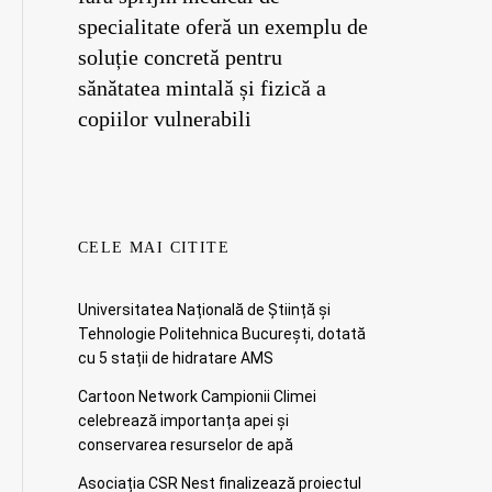
specialitate oferă un exemplu de
soluție concretă pentru
sănătatea mintală și fizică a
copiilor vulnerabili
CELE MAI CITITE
Universitatea Națională de Știință și
Tehnologie Politehnica București, dotată
cu 5 stații de hidratare AMS
Cartoon Network Campionii Climei
celebrează importanța apei și
conservarea resurselor de apă
Asociația CSR Nest finalizează proiectul