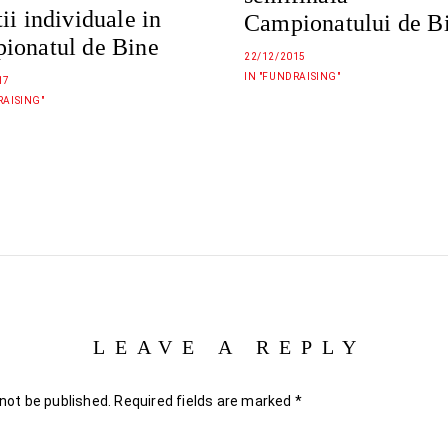
ii individuale in
Campionatului de B
ionatul de Bine
22/12/2015
IN "FUNDRAISING"
17
RAISING"
LEAVE A REPLY
 not be published.
Required fields are marked
*