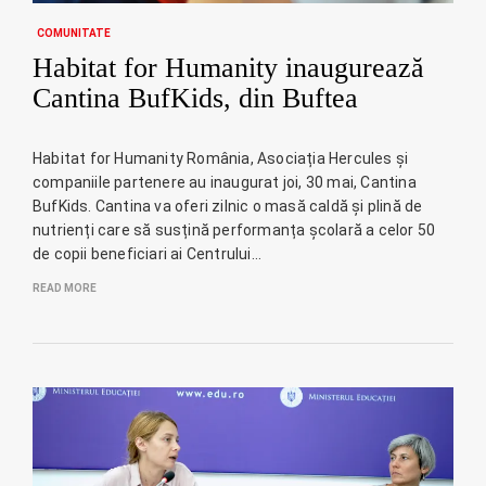
COMUNITATE
Habitat for Humanity inaugurează
Cantina BufKids, din Buftea
Habitat for Humanity România, Asociația Hercules și
companiile partenere au inaugurat joi, 30 mai, Cantina
BufKids. Cantina va oferi zilnic o masă caldă și plină de
nutrienți care să susțină performanța școlară a celor 50
de copii beneficiari ai Centrului…
READ MORE