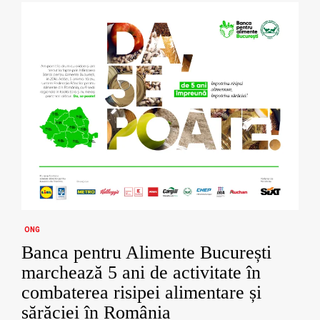
ONG
Banca pentru Alimente București
marchează 5 ani de activitate în
combaterea risipei alimentare și
sărăciei în România