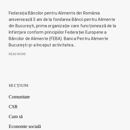
Federația Băncilor pentru Alimente din România
aniversează 5 ani de la fondarea Băncii pentru Alimente
din București, prima organizație care funcționează de la
înființare conform principiilor Federației Europene a
Băncilor de Alimente (FEBA). Banca Pentru Alimente
București și-a început activitatea…
READ MORE
SECȚIUNI
Comunitate
CSR
Cum să
Economie socială