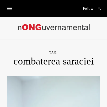
Skip
to
open
Follow
sear
content
form
nONGuvernamental
Stiri CSR / Stiri ONG
TAG:
combaterea saraciei