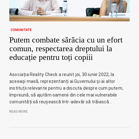
COMUNITATE
Putem combate sărăcia cu un efort
comun, respectarea dreptului la
educație pentru toți copiii
Asociația Reality Check a reunit joi, 30 iunie 2022, la
aceeași masă, reprezentanți ai Guvernului și ai altor
instituții relevante pentru a discuta despre cum putem,
împreună, să ajutăm oamenii din cele mai vulnerabile
comunități să reușească într-adevăr să trăiască…
READ MORE