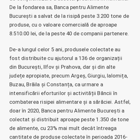
De la fondarea sa, Banca pentru Alimente
București a salvat de la risipă peste 3.200 tone de
produse, cu o valoare comercială de aproape
8.510.00 lei, de la peste 40 de companii partenere.
De-a lungul celor 5 ani, produsele colectate au
fost distribuite cu ajutorul a 136 de organizații
din București, Ilfov și Prahova, dar și din alte
județe apropiate, precum Argeș, Giurgiu, Ialomița,
Buzau, Brăila și Constanța, ca urmare a
intensificării eforturilor și activității Băncii în
combaterea risipei alimentare și a sărăciei. Astfel,
doar în 2020, Banca pentru Alimente București a
colectat și distribuit aproape peste 1.350 de tone
de alimente, cu 23% mai mult decât întreaga
cantitate de produse colectate în perioada 2016-