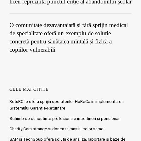
liceu reprezintă punctul critic al abandonului școlar
O comunitate dezavantajată și fără sprijin medical
de specialitate oferă un exemplu de soluție
concretă pentru sănătatea mintală și fizică a
copiilor vulnerabili
CELE MAI CITITE
RetuRO le oferă sprijin operatorilor HoReCa în implementarea
Sistemului Garanție-Returnare
Schimb de cunostinte profesionale intre tineri si pensionari
Charity Cars strange si doneaza masini celor saraci
SAP si TechSoup ofera solutii de analiza, raportare si baze de