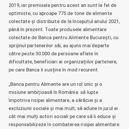
2019, iar premisele pentru acest an sunt la fel de
optimiste, cu aproape 775 de tone de alimente
colectate și distribuite de la începutul anului 2021,
până în prezent. Toate produsele alimentare
colectate de Banca pentru Alimente București, cu
sprijinul partenerilor săi, au ajuns mai departe
către peste 30.000 de persoane aflate în
dificultate, beneficiari ai organizațiilor partenere,
pe care Banca îi susține în mod recurent.
„Banca pentru Alimente are un rol unic și o
misiune ambițioasă în România: să lupte
împotriva risipei alimentare, a sărăciei și a
excluziunii sociale și mai mult, să adune în jurul ei
cât mai mulți actori sociali pe care să îi educe și
responsabilizeze în combaterea risipei alimentare.