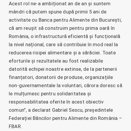
Acest rol ne-a ambiționat an de an și suntem
mândri că putem spune după primii 5 ani de
activitate cu Banca pentru Alimente din București,
că am reușit să construim pentru prima oară în
România, o infrastructură eficientă și funcțională
la nivel național, care să contribuie în mod real la
reducerea risipei alimentare și a sărăciei. Toate
eforturile și rezultatele au fost realizabile
datorită echipei noastre extinse, de la partenerii
finanțatori, donatorii de produse, organizațiile
non-guvernamentale la voluntari, cărora doresc să
le mulțumesc pentru solidaritatea și
responsabilitatea oferite în acest obiectiv
comun”, a declarat Gabriel Sescu, președintele
Federației Băncilor pentru Alimente din România –
FBAR.