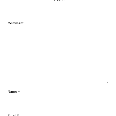
marked
*
Comment
Name
*
Email
*