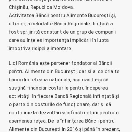
Chișinău, Republica Moldova.
Activitatea Băncii pentru Alimente București și,
ulterior, a celorlalte Bănci Regionale din țară a
fost sprijinită constant de un grup de companii
care au înțeles importanța implicării în lupta
împotriva risipei alimentare.
Lidl România este partener fondator al Băncii
pentru Alimente din București, dar și al celorlalte
bănci din rețeaua națională, asumându-și să
susțină financiar costurile pentru începerea
activității în fiecare Bancă Regională înființată și
o parte din costurile de funcționare, dar și să
contribuie la dezvoltarea infrastructurii pentru o
asemenea rețea. De la înființarea Băncii pentru
Alimente din București în 2016 și până în prezent,