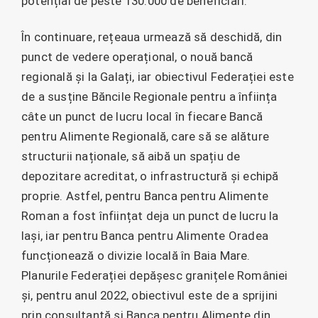
potențial de peste 130.000 de beneficiari.
În continuare, rețeaua urmează să deschidă, din
punct de vedere operațional, o nouă bancă
regională și la Galați, iar obiectivul Federației este
de a susține Băncile Regionale pentru a înființa
câte un punct de lucru local în fiecare Bancă
pentru Alimente Regională, care să se alăture
structurii naționale, să aibă un spațiu de
depozitare acreditat, o infrastructură și echipă
proprie. Astfel, pentru Banca pentru Alimente
Roman a fost înființat deja un punct de lucru la
Iași, iar pentru Banca pentru Alimente Oradea
funcționează o divizie locală în Baia Mare.
Planurile Federației depășesc granițele României
și, pentru anul 2022, obiectivul este de a sprijini
prin consultanță și Banca pentru Alimente din