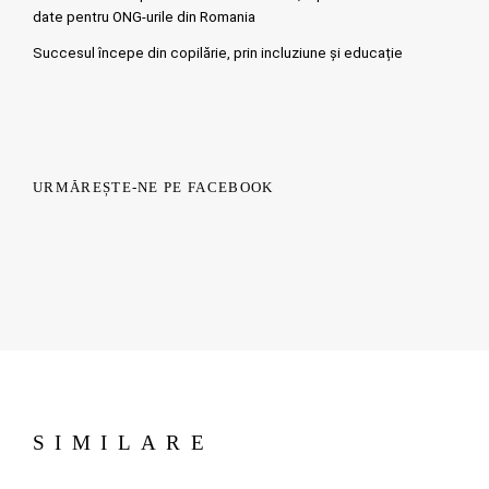
date pentru ONG-urile din Romania
Succesul începe din copilărie, prin incluziune și educație
URMĂREȘTE-NE PE FACEBOOK
SIMILARE