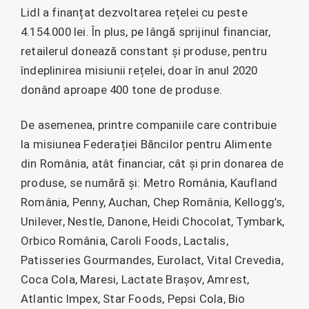
Lidl a finanțat dezvoltarea rețelei cu peste
4.154.000 lei. În plus, pe lângă sprijinul financiar,
retailerul donează constant și produse, pentru
îndeplinirea misiunii rețelei, doar în anul 2020
donând aproape 400 tone de produse.
De asemenea, printre companiile care contribuie
la misiunea Federației Băncilor pentru Alimente
din România, atât financiar, cât și prin donarea de
produse, se numără și: Metro România, Kaufland
România, Penny, Auchan, Chep România, Kellogg’s,
Unilever, Nestle, Danone, Heidi Chocolat, Tymbark,
Orbico România, Caroli Foods, Lactalis,
Patisseries Gourmandes, Eurolact, Vital Crevedia,
Coca Cola, Maresi, Lactate Brașov, Amrest,
Atlantic Impex, Star Foods, Pepsi Cola, Bio