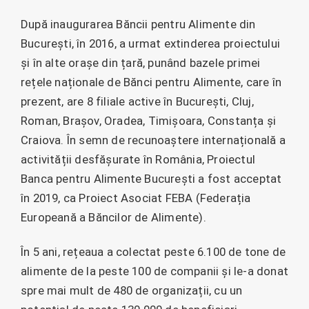
După inaugurarea Băncii pentru Alimente din
București, în 2016, a urmat extinderea proiectului
și în alte orașe din țară, punând bazele primei
rețele naționale de Bănci pentru Alimente, care în
prezent, are 8 filiale active în București, Cluj,
Roman, Brașov, Oradea, Timișoara, Constanța și
Craiova. În semn de recunoaștere internațională a
activității desfășurate în România, Proiectul
Banca pentru Alimente București a fost acceptat
în 2019, ca Proiect Asociat FEBA (Federația
Europeană a Băncilor de Alimente).
În 5 ani, rețeaua a colectat peste 6.100 de tone de
alimente de la peste 100 de companii și le-a donat
spre mai mult de 480 de organizații, cu un