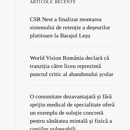
ARTICOLE RECENTE
CSR Nest a finalizat montarea
sistemului de retenție a deșeurilor
plutitoare la Barajul Leșu
World Vision România declară că
tranziția către liceu reprezintă
punctul critic al abandonului școlar
O comunitate dezavantajată și fără
sprijin medical de specialitate oferă
un exemplu de soluție concretă
pentru sănătatea mintală și fizică a
copiilor vulnerabili