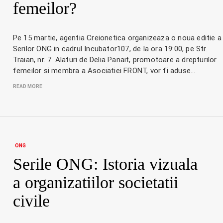
femeilor?
Pe 15 martie, agentia Creionetica organizeaza o noua editie a
Serilor ONG in cadrul Incubator107, de la ora 19:00, pe Str.
Traian, nr. 7. Alaturi de Delia Panait, promotoare a drepturilor
femeilor si membra a Asociatiei FRONT, vor fi aduse…
READ MORE
ONG
Serile ONG: Istoria vizuala
a organizatiilor societatii
civile