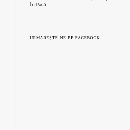
Îmi Pasă
URMĂREȘTE-NE PE FACEBOOK