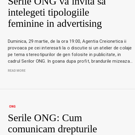
Serile ONG va invita sa
intelegeti tipologiile
feminine in advertising
Duminica, 29 martie, de la ora 19:00, Agentia Creionetica ii
provoaca pe cei interesati la o discutie si un atelier de colaje
pe tema stereotipurilor de gen folosite in publicitate, in
cadrul Serilor ONG. In goana dupa profit, brandurile mizeaza…
READ MORE
ONG
Serile ONG: Cum
comunicam drepturile