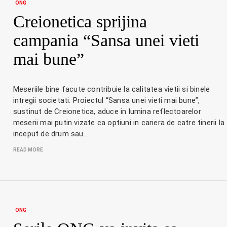
ONG
Creionetica sprijina
campania “Sansa unei vieti
mai bune”
Meseriile bine facute contribuie la calitatea vietii si binele
intregii societati. Proiectul “Sansa unei vieti mai bune”,
sustinut de Creionetica, aduce in lumina reflectoarelor
meserii mai putin vizate ca optiuni in cariera de catre tinerii la
inceput de drum sau…
READ MORE
ONG