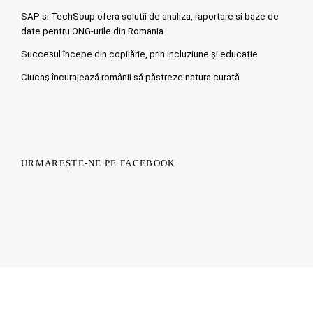
SAP si TechSoup ofera solutii de analiza, raportare si baze de
date pentru ONG-urile din Romania
Succesul începe din copilărie, prin incluziune și educație
Ciucaş încurajează românii să păstreze natura curată
URMĂREȘTE-NE PE FACEBOOK