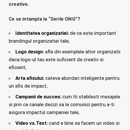
creative.
Ce se intampla la “Serile ONG”?
Identitatea organizatiei:
de ce este important
brandingul organizatiei tale;
Logo design:
afla din exemplele altor organizatii
daca logo-ul tau este suficient de creativ si
eficient;
Arta afisului:
cateva abordari inteligente pentru
un afis de impact;
Campanii de succes:
cum îti stabilesti mesajele
si prin ce canale decizi sa le comunici pentru a-ti
asigura impactul campaniei tale;
Video vs.Text:
cand e bine sa facem un video si