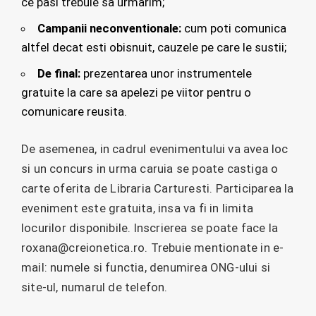
ce pasi trebuie sa urmarim;
Campanii neconventionale:
cum poti comunica
altfel decat esti obisnuit, cauzele pe care le sustii;
De final:
prezentarea unor instrumentele
gratuite la care sa apelezi pe viitor pentru o
comunicare reusita.
De asemenea, in cadrul evenimentului va avea loc
si un concurs in urma caruia se poate castiga o
carte oferita de Libraria Carturesti. Participarea la
eveniment este gratuita, insa va fi in limita
locurilor disponibile. Inscrierea se poate face la
roxana@creionetica.ro. Trebuie mentionate in e-
mail: numele si functia, denumirea ONG-ului si
site-ul, numarul de telefon.