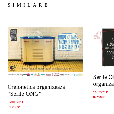
SIMILARE
Serile O
organizat
Creionetica organizeaza
“Serile ONG”
26/02/2015
IN "ONG"
05/03/2014
IN "ONG"