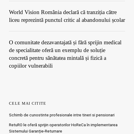
World Vision România declară că tranziția către
liceu reprezintă punctul critic al abandonului școlar
O comunitate dezavantajată și fără sprijin medical
de specialitate oferă un exemplu de soluție
concretă pentru sănătatea mintală și fizică a
copiilor vulnerabili
CELE MAI CITITE
Schimb de cunostinte profesionale intre tineri si pensionari
RetuRO le oferă sprijin operatorilor HoReCa în implementarea
Sistemului Garanție-Returnare