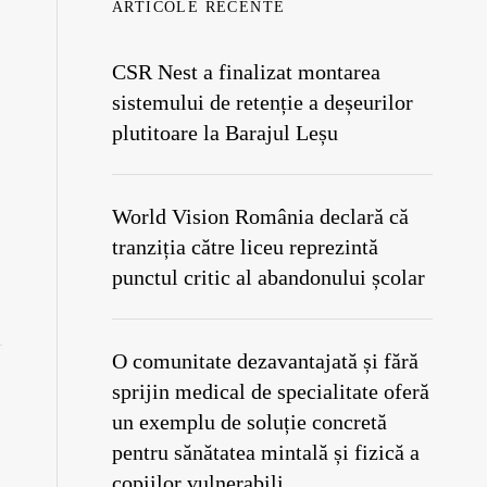
ARTICOLE RECENTE
CSR Nest a finalizat montarea
sistemului de retenție a deșeurilor
plutitoare la Barajul Leșu
World Vision România declară că
tranziția către liceu reprezintă
punctul critic al abandonului școlar
O comunitate dezavantajată și fără
sprijin medical de specialitate oferă
un exemplu de soluție concretă
pentru sănătatea mintală și fizică a
copiilor vulnerabili