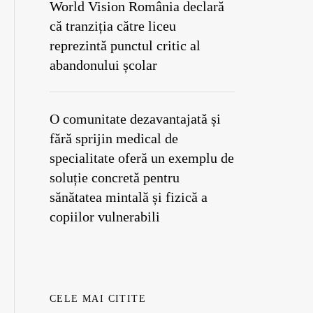
World Vision România declară
că tranziția către liceu
reprezintă punctul critic al
abandonului școlar
O comunitate dezavantajată și
fără sprijin medical de
specialitate oferă un exemplu de
soluție concretă pentru
sănătatea mintală și fizică a
copiilor vulnerabili
CELE MAI CITITE