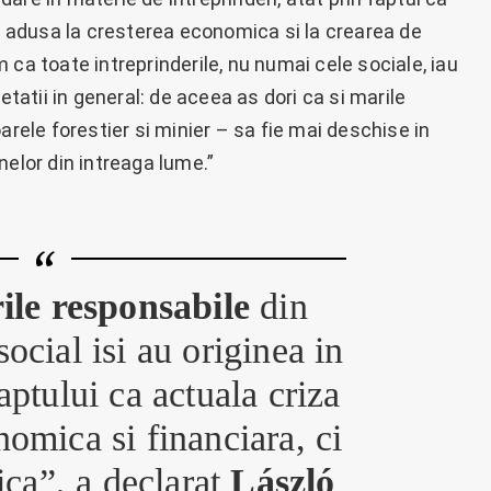
ia adusa la cresterea economica si la crearea de
 ca toate intreprinderile, nu numai cele sociale, iau
etatii in general: de aceea as dori ca si marile
arele forestier si minier – sa fie mai deschise in
nelor din intreaga lume.”
ile responsabile
din
ocial isi au originea in
aptului ca actuala criza
nomica si financiara, ci
tica”, a declarat
László