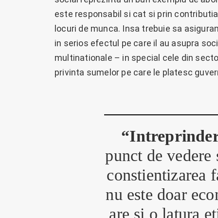
este responsabil si cat si prin contribut
locuri de munca. Insa trebuie sa asiguram
in serios efectul pe care il au asupra soci
multinationale – in special cele din secto
privinta sumelor pe care le platesc guver
“Intreprinder
punct de vedere s
constientizarea f
nu este doar eco
are si o latura e