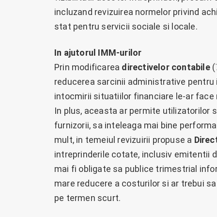
incluzand revizuirea normelor privind achiz
stat pentru servicii sociale si locale.
In ajutorul IMM-urilor
Prin modificarea
directivelor contabile
(
reducerea sarcinii administrative pentru 
intocmirii situatiilor financiare le-ar fac
In plus, aceasta ar permite utilizatorilor si
furnizorii, sa inteleaga mai bine performan
mult, in temeiul revizuirii propuse a
Direc
intreprinderile cotate, inclusiv emitentii d
mai fi obligate sa publice trimestrial info
mare reducere a costurilor si ar trebui sa
pe termen scurt.