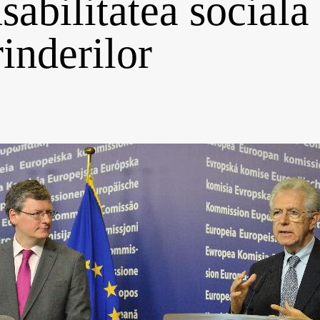
sabilitatea sociala
rinderilor