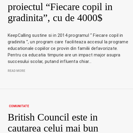
proiectul “Fiecare copil in
gradinita”, cu de 4000$
KeepCalling sustine si in 2014 programul “ Fiecare copil in
gradinita ”, un program care faciliteaza accesul la programe
educationale copiilor ce provin din familii defavorizate.
Pentru ca educatia timpurie are un impact major asupra
succesului scolar, putand influenta chiar…
READ MORE
COMUNITATE
British Council este in
cautarea celui mai bun