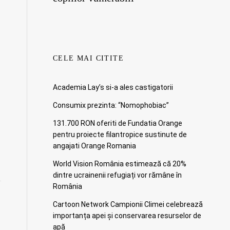
CELE MAI CITITE
Academia Lay’s si-a ales castigatorii
Consumix prezinta: “Nomophobiac”
131.700 RON oferiti de Fundatia Orange
pentru proiecte filantropice sustinute de
angajati Orange Romania
World Vision România estimează că 20%
dintre ucrainenii refugiați vor rămâne în
România
Cartoon Network Campionii Climei celebrează
importanța apei și conservarea resurselor de
apă