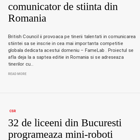
comunicator de stiinta din
Romania
British Council ii provoaca pe tinerii talentati in comunicarea
stiintei sa se inscrie in cea mai importanta competitie
globala dedicata acestui domeniu – FameLab . Proiectul se
afla deja la a saptea editie in Romania si se adreseaza
tinerilor cu…
READ MORE
CSR
32 de liceeni din Bucuresti
programeaza mini-roboti