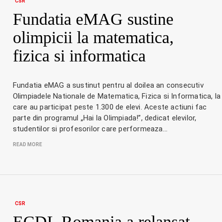
CSR
Fundatia eMAG sustine
olimpicii la matematica,
fizica si informatica
Fundatia eMAG a sustinut pentru al doilea an consecutiv
Olimpiadele Nationale de Matematica, Fizica si Informatica, la
care au participat peste 1.300 de elevi. Aceste actiuni fac
parte din programul „Hai la Olimpiada!”, dedicat elevilor,
studentilor si profesorilor care performeaza…
READ MORE
CSR
ECDL Romania a relansat