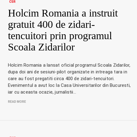
CSR
Holcim Romania a instruit
gratuit 400 de zidari-
tencuitori prin programul
Scoala Zidarilor
Holcim Romania a lansat oficial programul Scoala Zidarilor,
dupa doi ani de sesiuni-pilot organizate in intreaga tara in
care au fost pregatiti circa 400 de zidari-tencuitori.
Evenimentul a avut loc la Casa Universitarilor din Bucuresti,
iar cu aceasta ocazie, jurnalistii…
READ MORE