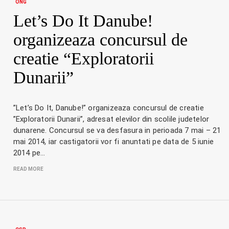
ONG
Let’s Do It Danube!
organizeaza concursul de
creatie “Exploratorii
Dunarii”
”Let’s Do It, Danube!” organizeaza concursul de creatie
”Exploratorii Dunarii”, adresat elevilor din scolile judetelor
dunarene. Concursul se va desfasura in perioada 7 mai – 21
mai 2014, iar castigatorii vor fi anuntati pe data de 5 iunie
2014 pe…
READ MORE