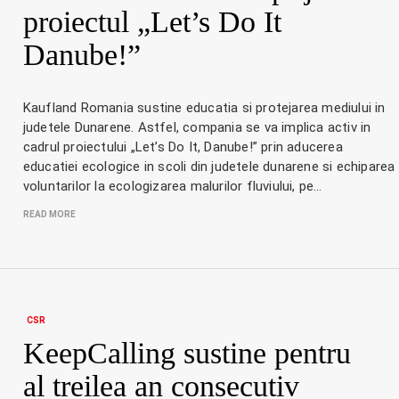
proiectul „Let’s Do It
Danube!”
Kaufland Romania sustine educatia si protejarea mediului in
judetele Dunarene. Astfel, compania se va implica activ in
cadrul proiectului „Let’s Do It, Danube!” prin aducerea
educatiei ecologice in scoli din judetele dunarene si echiparea
voluntarilor la ecologizarea malurilor fluviului, pe…
READ MORE
CSR
KeepCalling sustine pentru
al treilea an consecutiv