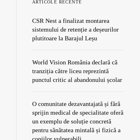
ARTICOLE RECENTE
CSR Nest a finalizat montarea
sistemului de retenție a deșeurilor
plutitoare la Barajul Leșu
World Vision România declară că
tranziția către liceu reprezintă
punctul critic al abandonului școlar
O comunitate dezavantajată și fără
sprijin medical de specialitate oferă
un exemplu de soluție concretă
pentru sănătatea mintală și fizică a
copiilor vulnerabili