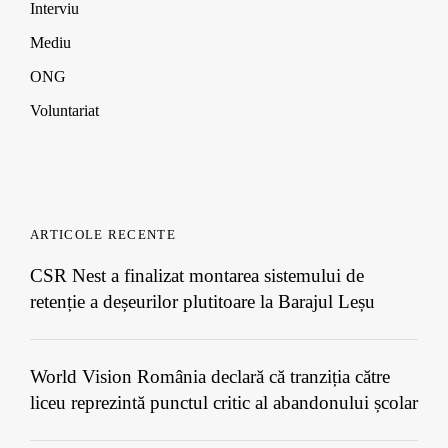
Interviu
Mediu
ONG
Voluntariat
ARTICOLE RECENTE
CSR Nest a finalizat montarea sistemului de
retenție a deșeurilor plutitoare la Barajul Leșu
World Vision România declară că tranziția către
liceu reprezintă punctul critic al abandonului școlar