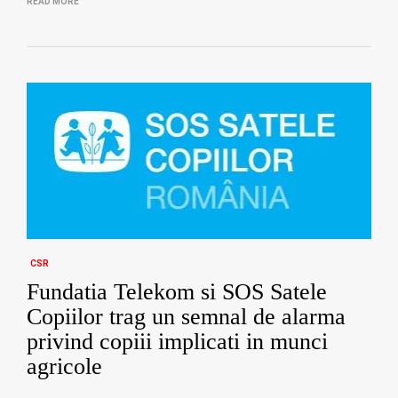
READ MORE
CSR
Fundatia Telekom si SOS Satele
Copiilor trag un semnal de alarma
privind copiii implicati in munci
agricole