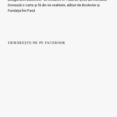
Doneazǎ o carte şi fǎ din vis realitate, alături de Bookster și
Fundația Îmi Pasă
URMĂREȘTE-NE PE FACEBOOK