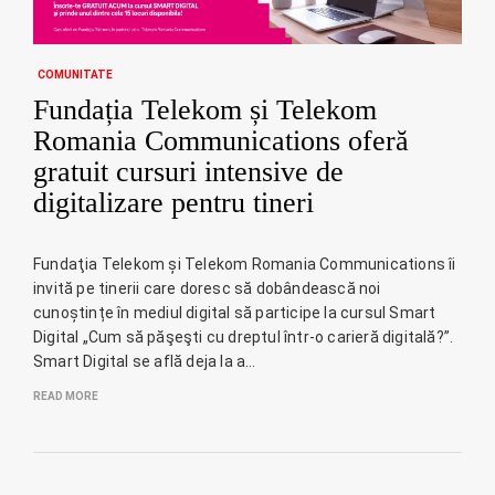
COMUNITATE
Fundația Telekom și Telekom
Romania Communications oferă
gratuit cursuri intensive de
digitalizare pentru tineri
Fundaţia Telekom și Telekom Romania Communications îi
invită pe tinerii care doresc să dobândească noi
cunoștințe în mediul digital să participe la cursul Smart
Digital „Cum să păşeşti cu dreptul într-o carieră digitală?”.
Smart Digital se află deja la a…
READ MORE