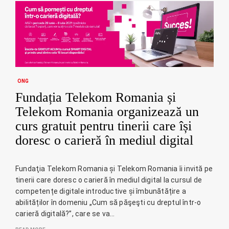
ONG
Fundația Telekom Romania și
Telekom Romania organizează un
curs gratuit pentru tinerii care își
doresc o carieră în mediul digital
Fundaţia Telekom Romania și Telekom Romania îi invită pe
tinerii care doresc o carieră în mediul digital la cursul de
competențe digitale introductive și îmbunătățire a
abilităților în domeniu „Cum să păşeşti cu dreptul într-o
carieră digitală?”, care se va…