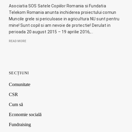
Asociatia SOS Satele Copiilor Romania si Fundatia
Telekom Romania anunta inchiderea proiectului comun
Muncile grele si periculoase in agricultura NU sunt pentru
mine! Sunt copil si am nevoie de protectie! Derulat in
perioada 20 august 2015 – 19 aprilie 2016,…
READ MORE
SECȚIUNI
Comunitate
CSR
Cum să
Economie socială
Fundraising