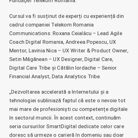
Fundaţiei Telekom Romania.
Cursul va fi susținut de experți cu experiență din
cadrul companiei Telekom Romania
Communications: Roxana Ceialâcu – Lead Agile
Coach Digital Romania, Andreea Popescu, UX
Mentor, Lavinia Nica – UX Writer & Product Owner,
Setin Măgănean – UX Designer, Digital Care,
Digital Care Tribe și Cătălin Iordache – Senior
Financial Analyst, Data Analytics Tribe.
„Dezvoltarea accelerată a Internetului și a
tehnologiei subliniază faptul că este o nevoie tot
mai mare de profesioniști cu competențe digitale
în sectorul muncii. În acest context, continuăm
seria cursurilor SmartDigital dedicate celor care
doresc să urmeze o carieră în domeniu sau doar