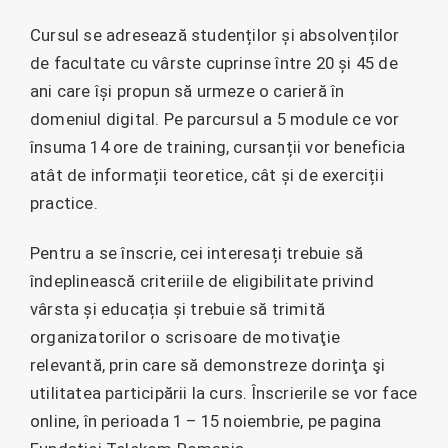
Cursul se adresează studenților și absolvenților
de facultate cu vârste cuprinse între 20 și 45 de
ani care își propun să urmeze o carieră în
domeniul digital. Pe parcursul a 5 module ce vor
însuma 14 ore de training, cursanții vor beneficia
atât de informații teoretice, cât și de exerciții
practice.
Pentru a se înscrie, cei interesați trebuie să
îndeplinească criteriile de eligibilitate privind
vârsta și educația și trebuie să trimită
organizatorilor o scrisoare de motivaţie
relevantă, prin care să demonstreze dorinţa şi
utilitatea participării la curs. Înscrierile se vor face
online, în perioada 1 – 15 noiembrie, pe pagina