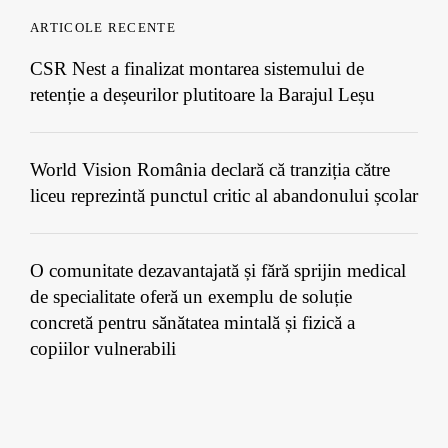
ARTICOLE RECENTE
CSR Nest a finalizat montarea sistemului de
retenție a deșeurilor plutitoare la Barajul Leșu
World Vision România declară că tranziția către
liceu reprezintă punctul critic al abandonului școlar
O comunitate dezavantajată și fără sprijin medical
de specialitate oferă un exemplu de soluție
concretă pentru sănătatea mintală și fizică a
copiilor vulnerabili