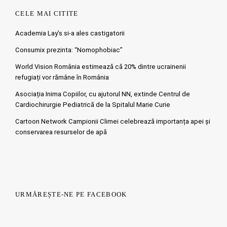
CELE MAI CITITE
Academia Lay’s si-a ales castigatorii
Consumix prezinta: “Nomophobiac”
World Vision România estimează că 20% dintre ucrainenii
refugiați vor rămâne în România
Asociația Inima Copiilor, cu ajutorul NN, extinde Centrul de
Cardiochirurgie Pediatrică de la Spitalul Marie Curie
Cartoon Network Campionii Climei celebrează importanța apei și
conservarea resurselor de apă
URMĂREȘTE-NE PE FACEBOOK