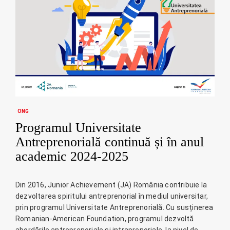
ONG
Programul Universitate
Antreprenorială continuă și în anul
academic 2024-2025
Din 2016, Junior Achievement (JA) România contribuie la
dezvoltarea spiritului antreprenorial în mediul universitar,
prin programul Universitate Antreprenorială. Cu susținerea
Romanian-American Foundation, programul dezvoltă
abordările antreprenoriale și intraprenoriale, la nivel de