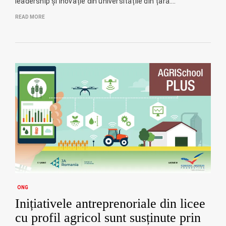
leadership și inovație din universitățile din țară.…
READ MORE
ONG
Inițiativele antreprenoriale din licee
cu profil agricol sunt susținute prin