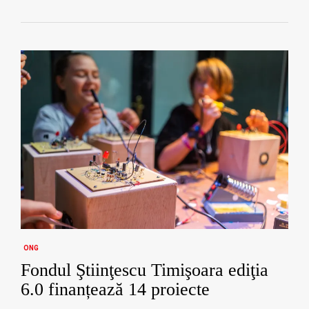
ONG
Fondul Ştiinţescu Timişoara ediţia
6.0 finanțează 14 proiecte