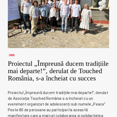
ONG
Proiectul „Împreună ducem tradițiile
mai departe!”, derulat de Touched
România, s-a încheiat cu succes
Proiectul „Împreună ducem tradițiile mai departe!”, derulat
de Asociația Touched România s-a încheiat cu un
eveniment organizat de adolescenți sub numele „Peace”.
Peste 80 de persoane au participat la această
manifestare care a marcat colaborarea și solidaritatea