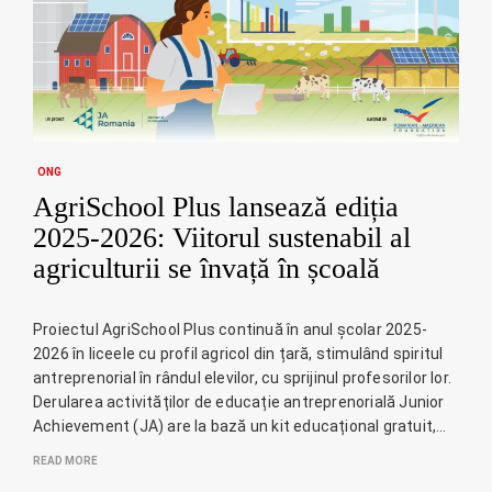
ONG
AgriSchool Plus lansează ediția
2025-2026: Viitorul sustenabil al
agriculturii se învață în școală
Proiectul AgriSchool Plus continuă în anul școlar 2025-
2026 în liceele cu profil agricol din țară, stimulând spiritul
antreprenorial în rândul elevilor, cu sprijinul profesorilor lor.
Derularea activităților de educație antreprenorială Junior
Achievement (JA) are la bază un kit educațional gratuit,…
READ MORE