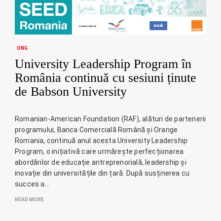
ONG
University Leadership Program în
România continuă cu sesiuni ținute
de Babson University
Romanian-American Foundation (RAF), alături de partenerii
programului, Banca Comercială Română și Orange
Romania, continuă anul acesta University Leadership
Program, o inițiativă care urmărește perfecționarea
abordărilor de educație antreprenorială, leadership și
inovație din universitățile din țară. După susținerea cu
succes a…
READ MORE