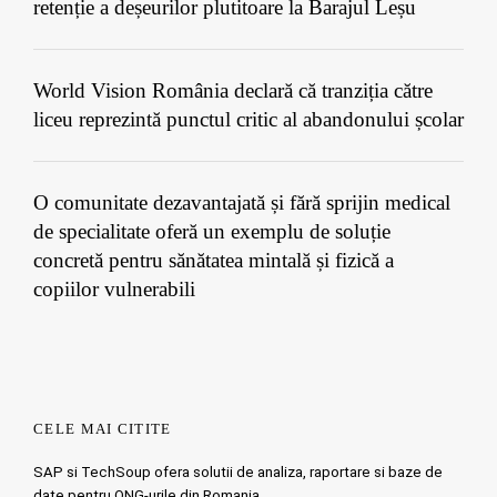
retenție a deșeurilor plutitoare la Barajul Leșu
World Vision România declară că tranziția către
liceu reprezintă punctul critic al abandonului școlar
O comunitate dezavantajată și fără sprijin medical
de specialitate oferă un exemplu de soluție
concretă pentru sănătatea mintală și fizică a
copiilor vulnerabili
CELE MAI CITITE
SAP si TechSoup ofera solutii de analiza, raportare si baze de
date pentru ONG-urile din Romania