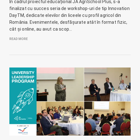
În cadrul proiectul educațional JA AgriSchool Plus, s-a
finalizat cu succes seria de workshop-uri de tip Innovation
DayTM, dedicate elevilor din liceele cu profil agricol din
România. Evenimentele, desfășurate atât în format fizic,
cât și online, au avut ca scop…
READ MORE