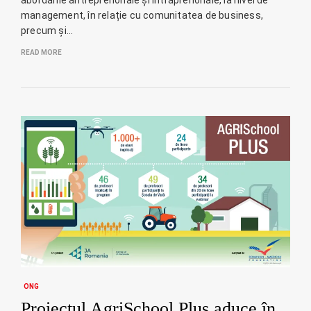
management, în relație cu comunitatea de business,
precum și…
READ MORE
ONG
Proiectul AgriSchool Plus aduce în