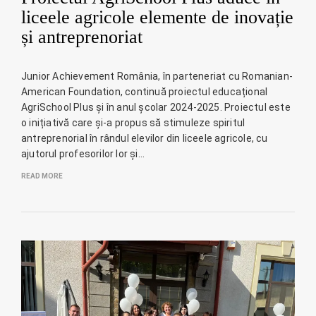
liceele agricole elemente de inovație
și antreprenoriat
Junior Achievement România, în parteneriat cu Romanian-
American Foundation, continuă proiectul educațional
AgriSchool Plus și în anul școlar 2024-2025. Proiectul este
o inițiativă care și-a propus să stimuleze spiritul
antreprenorial în rândul elevilor din liceele agricole, cu
ajutorul profesorilor lor și…
READ MORE