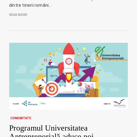
dintre tinerii români…
READ MORE
COMUNITATE
Programul Universitatea
Antreprenorială aduce noi