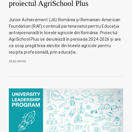
proiectul AgriSchool Plus
Junior Achievement (JA) România și Romanian-American
Foundation (RAF) continuă parteneriatul pentru Educația
antreprenorială în liceele agricole din România. Proiectul
AgriSchool Plus se derulează în perioada 2024-2026 și are
ca scop pregătirea elevilor din liceele agricole pentru
reușita profesională, prin educație…
READ MORE