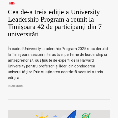
ONG
Cea de-a treia ediție a University
Leadership Program a reunit la
Timișoara 42 de participanți din 7
universități
În cadrul University Leadership Program 2025 s-au derulat
la Timișoara sesiuni interactive, pe teme de leadership și
antreprenoriat, susținute de experți de la Harvard
University pentru profesori și lideri din conducerea
universităților. Prin susținerea acordată acestei a treia
ediții a…
READ MORE