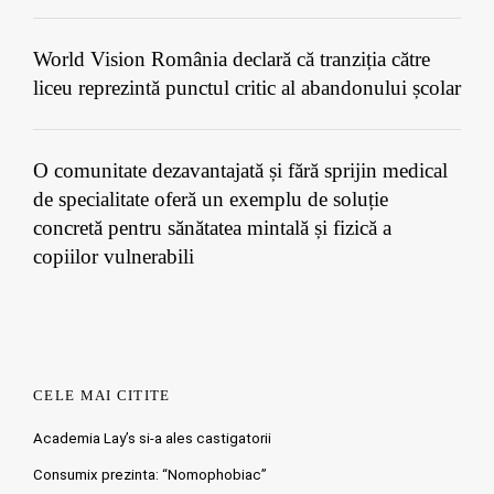
World Vision România declară că tranziția către
liceu reprezintă punctul critic al abandonului școlar
O comunitate dezavantajată și fără sprijin medical
de specialitate oferă un exemplu de soluție
concretă pentru sănătatea mintală și fizică a
copiilor vulnerabili
CELE MAI CITITE
Academia Lay’s si-a ales castigatorii
Consumix prezinta: “Nomophobiac”