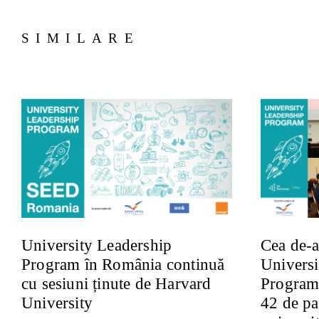
SIMILARE
University Leadership
Cea de-a 
Program în România continuă
Universi
cu sesiuni ținute de Harvard
Program 
University
42 de pa