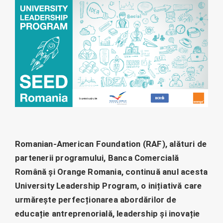
Romanian-American Foundation (RAF), alături de
partenerii programului, Banca Comercială
Română și Orange Romania, continuă anul acesta
University Leadership Program, o inițiativă care
urmărește perfecționarea abordărilor de
educație antreprenorială, leadership și inovație