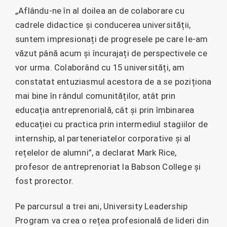
„Aflându-ne în al doilea an de colaborare cu
cadrele didactice și conducerea universității,
suntem impresionați de progresele pe care le-am
văzut până acum și încurajați de perspectivele ce
vor urma. Colaborând cu 15 universități, am
constatat entuziasmul acestora de a se poziționa
mai bine în rândul comunităților, atât prin
educația antreprenorială, cât și prin îmbinarea
educației cu practica prin intermediul stagiilor de
internship, al parteneriatelor corporative și al
rețelelor de alumni”, a declarat Mark Rice,
profesor de antreprenoriat la Babson College și
fost prorector.
Pe parcursul a trei ani, University Leadership
Program va crea o rețea profesională de lideri din