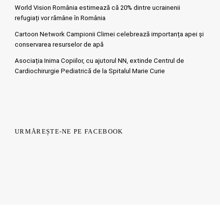
World Vision România estimează că 20% dintre ucrainenii
refugiați vor rămâne în România
Cartoon Network Campionii Climei celebrează importanța apei și
conservarea resurselor de apă
Asociația Inima Copiilor, cu ajutorul NN, extinde Centrul de
Cardiochirurgie Pediatrică de la Spitalul Marie Curie
URMĂREȘTE-NE PE FACEBOOK