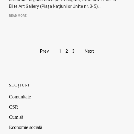
Elite Art Gallery (Piața Națiunilor Unite nr. 3-5),…
READ MORE
Page
Prev
1
2
3
Next
navigation
SECȚIUNI
Comunitate
CSR
Cum să
Economie socială