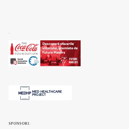
.
SPONSORI: