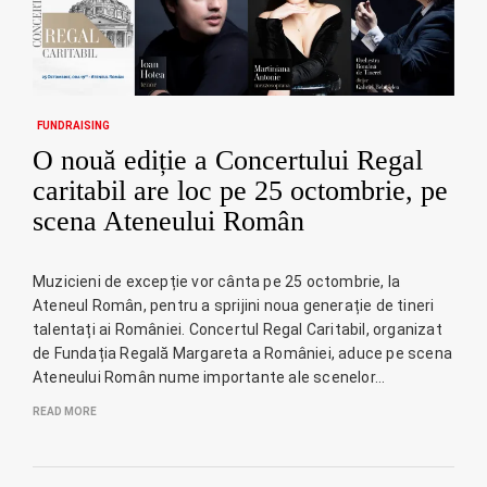
FUNDRAISING
O nouă ediție a Concertului Regal
caritabil are loc pe 25 octombrie, pe
scena Ateneului Român
Muzicieni de excepție vor cânta pe 25 octombrie, la
Ateneul Român, pentru a sprijini noua generație de tineri
talentați ai României. Concertul Regal Caritabil, organizat
de Fundația Regală Margareta a României, aduce pe scena
Ateneului Român nume importante ale scenelor…
READ MORE