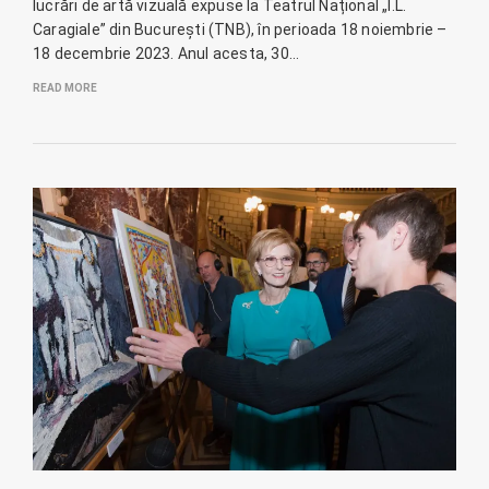
lucrări de artă vizuală expuse la Teatrul Național „I.L.
Caragiale” din București (TNB), în perioada 18 noiembrie –
18 decembrie 2023. Anul acesta, 30…
READ MORE