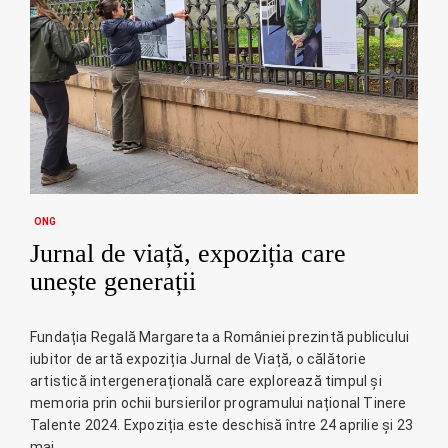
ONG
Jurnal de viață, expoziția care
unește generații
Fundația Regală Margareta a României prezintă publicului
iubitor de artă expoziția Jurnal de Viață, o călătorie
artistică intergenerațională care explorează timpul și
memoria prin ochii bursierilor programului național Tinere
Talente 2024. Expoziția este deschisă între 24 aprilie și 23
mai…