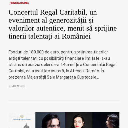
FUNDRAISING
Concertul Regal Caritabil, un
eveniment al generozității și
valorilor autentice, menit să sprijine
tinerii talentați ai României
Fonduri de 180.000 de euro, pentru sprijinirea tinerilor
artiști talentați cu posibilități financiare limitate, s-au
strâns cu ocazia celei de-a 14-a ediții a Concertului Regal
Caritabil, ce a avut loc aseară, la Ateneul Român. În
prezența Majestății Sale Margareta Custodele…
READ MORE