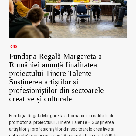
ONG
Fundația Regală Margareta a
României anunță finalitatea
proiectului Tinere Talente –
Susținerea artiștilor și
profesioniștilor din sectoarele
creative și culturale
Fundația Regală Margareta a României, în calitate de
promotor al proiectului „Tinere Talente – Susținerea
artiștilor și profesioniștilor din sectoarele creative și
culturale” organizează pe 29 august, de la ora 17:00, la