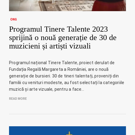
ONG
Programul Tinere Talente 2023
sprijină o nouă generație de 30 de
muzicieni și artiști vizuali
Programul național Tinere Talente, proiect derulat de
Fundația Regală Margareta a României, are o nouă
generație de bursieri. 30 de tineri talentați, proveniți din
familii cu venituri modeste, au fost selectați la categoriile
muzică și arte vizuale, pentru a face…
READ MORE