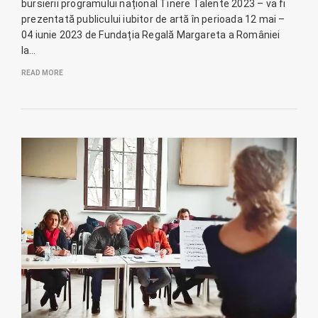
bursierii programului național Tinere Talente 2023 – va fi
prezentată publicului iubitor de artă în perioada 12 mai –
04 iunie 2023 de Fundația Regală Margareta a României
la…
READ MORE