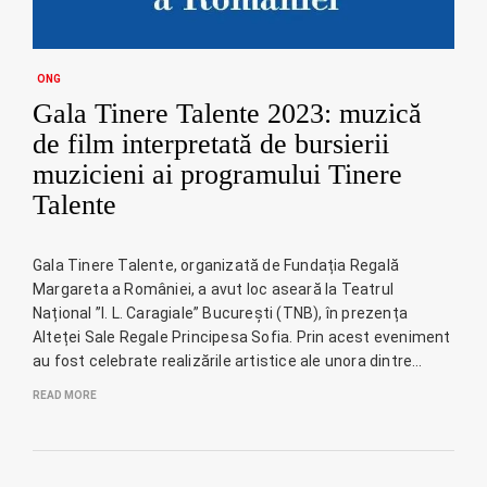
ONG
Gala Tinere Talente 2023: muzică
de film interpretată de bursierii
muzicieni ai programului Tinere
Talente
Gala Tinere Talente, organizată de Fundația Regală
Margareta a României, a avut loc aseară la Teatrul
Național ”I. L. Caragiale” București (TNB), în prezența
Alteței Sale Regale Principesa Sofia. Prin acest eveniment
au fost celebrate realizările artistice ale unora dintre…
READ MORE