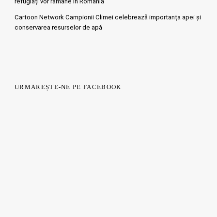
refugiați vor rămâne în România
Cartoon Network Campionii Climei celebrează importanța apei și
conservarea resurselor de apă
URMĂREȘTE-NE PE FACEBOOK