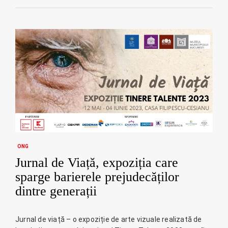
ONG
Jurnal de Viață, expoziția care
sparge barierele prejudecăților
dintre generații
Jurnal de viață – o expoziție de arte vizuale realizată de