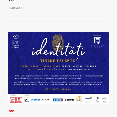
READ MORE
ONG