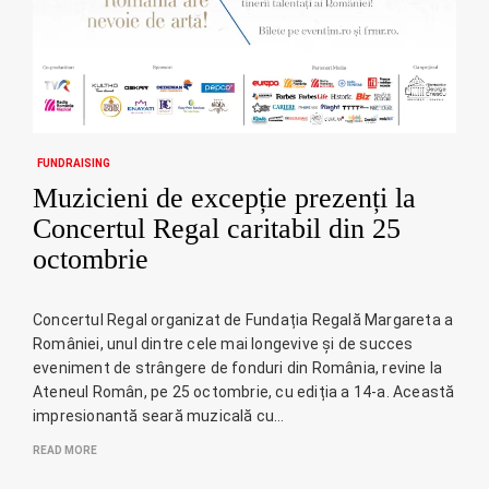
FUNDRAISING
Muzicieni de excepție prezenți la
Concertul Regal caritabil din 25
octombrie
Concertul Regal organizat de Fundația Regală Margareta a
României, unul dintre cele mai longevive și de succes
eveniment de strângere de fonduri din România, revine la
Ateneul Român, pe 25 octombrie, cu ediția a 14-a. Această
impresionantă seară muzicală cu…
READ MORE