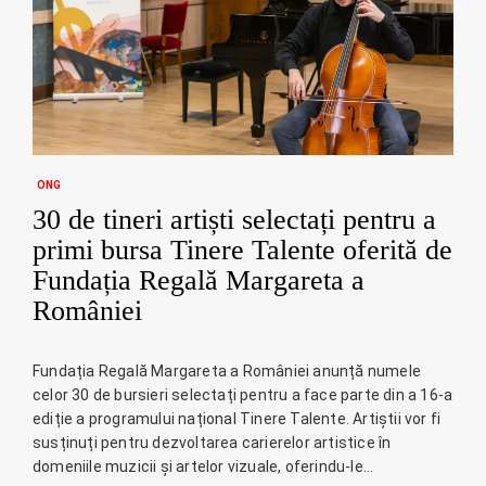
ONG
30 de tineri artiști selectați pentru a
primi bursa Tinere Talente oferită de
Fundația Regală Margareta a
României
Fundația Regală Margareta a României anunță numele
celor 30 de bursieri selectați pentru a face parte din a 16-a
ediție a programului național Tinere Talente. Artiștii vor fi
susținuți pentru dezvoltarea carierelor artistice în
domeniile muzicii și artelor vizuale, oferindu-le…