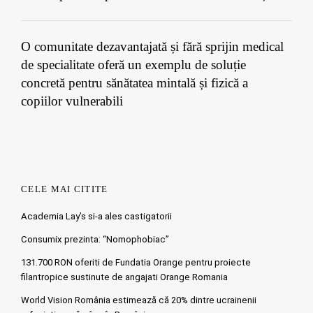
O comunitate dezavantajată și fără sprijin medical
de specialitate oferă un exemplu de soluție
concretă pentru sănătatea mintală și fizică a
copiilor vulnerabili
CELE MAI CITITE
Academia Lay’s si-a ales castigatorii
Consumix prezinta: “Nomophobiac”
131.700 RON oferiti de Fundatia Orange pentru proiecte
filantropice sustinute de angajati Orange Romania
World Vision România estimează că 20% dintre ucrainenii