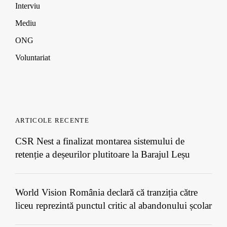
Interviu
Mediu
ONG
Voluntariat
ARTICOLE RECENTE
CSR Nest a finalizat montarea sistemului de
retenție a deșeurilor plutitoare la Barajul Leșu
World Vision România declară că tranziția către
liceu reprezintă punctul critic al abandonului școlar