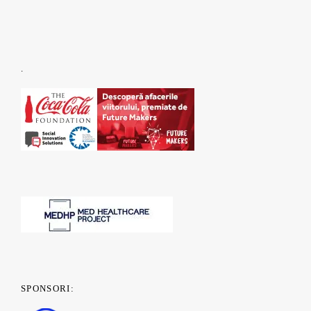
.
SPONSORI: