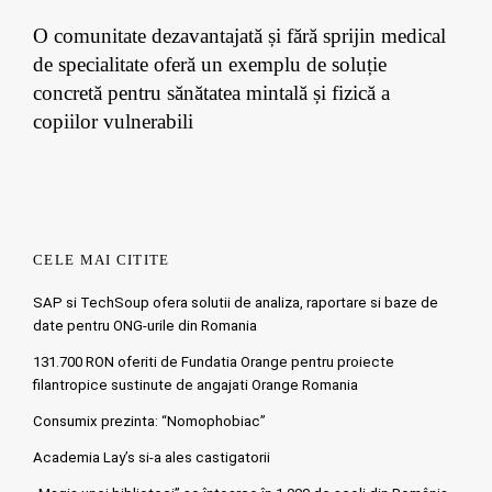
O comunitate dezavantajată și fără sprijin medical
de specialitate oferă un exemplu de soluție
concretă pentru sănătatea mintală și fizică a
copiilor vulnerabili
CELE MAI CITITE
SAP si TechSoup ofera solutii de analiza, raportare si baze de
date pentru ONG-urile din Romania
131.700 RON oferiti de Fundatia Orange pentru proiecte
filantropice sustinute de angajati Orange Romania
Consumix prezinta: “Nomophobiac”
Academia Lay’s si-a ales castigatorii