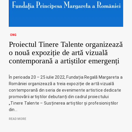
ONG
Proiectul Tinere Talente organizează
o nouă expoziție de artă vizuală
contemporană a artiștilor emergenți
În perioada 20 – 25 iulie 2022, Fundația Regală Margareta a
României organizează a treia expoziție de artă vizuală
contemporană din seria de evenimente artistice dedicate
promovării artiștilor debutanți din cadrul proiectului
„Tinere Talente – Susținerea artiștilor și profesioniștilor
din…
READ MORE