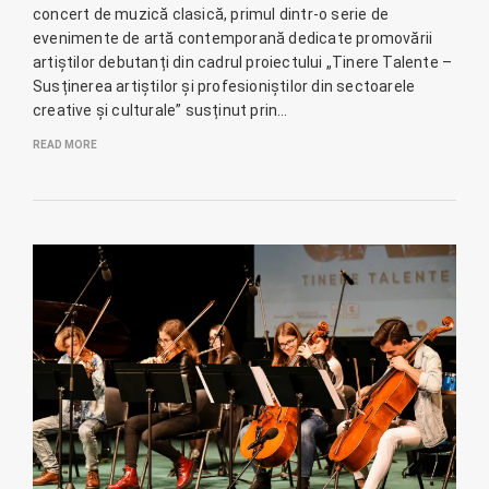
concert de muzică clasică, primul dintr-o serie de
evenimente de artă contemporană dedicate promovării
artiștilor debutanți din cadrul proiectului „Tinere Talente –
Susținerea artiștilor și profesioniștilor din sectoarele
creative și culturale” susținut prin…
READ MORE