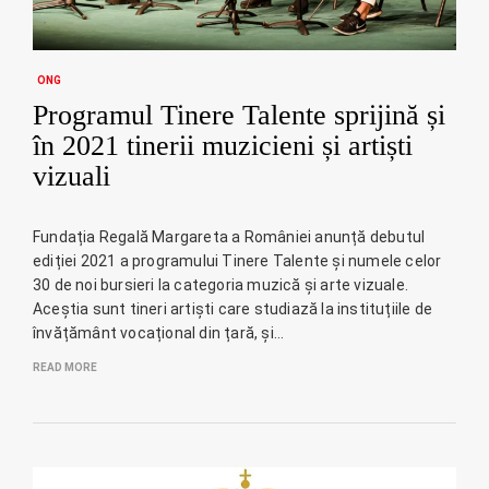
ONG
Programul Tinere Talente sprijină și
în 2021 tinerii muzicieni și artiști
vizuali
Fundația Regală Margareta a României anunță debutul
ediției 2021 a programului Tinere Talente și numele celor
30 de noi bursieri la categoria muzică și arte vizuale.
Aceștia sunt tineri artiști care studiază la instituțiile de
învățământ vocațional din țară, și…
READ MORE