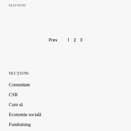
READ MORE
Page
Prev
1
2
3
navigation
SECȚIUNI
Comunitate
CSR
Cum să
Economie socială
Fundraising