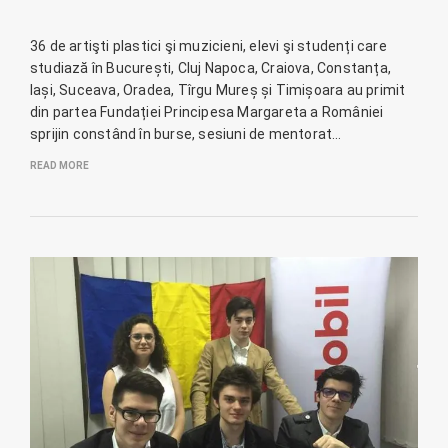
36 de artişti plastici şi muzicieni, elevi şi studenți care
studiază în București, Cluj Napoca, Craiova, Constanța,
Iași, Suceava, Oradea, Tîrgu Mureș și Timișoara au primit
din partea Fundației Principesa Margareta a României
sprijin constând în burse, sesiuni de mentorat…
READ MORE