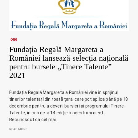
ONG
Fundația Regală Margareta a
României lansează selecția națională
pentru bursele „Tinere Talente”
2021
Fundația Regală Margareta a României vine în sprijinul
tinerilor talentați din toată țara, care pot aplica până pe 18
decembrie pentru a deveni bursieri ai programului Tinere
Talente, în cea de-a 14 ediție a acestui proiect.
Recunoscut ca cel mai…
READ MORE