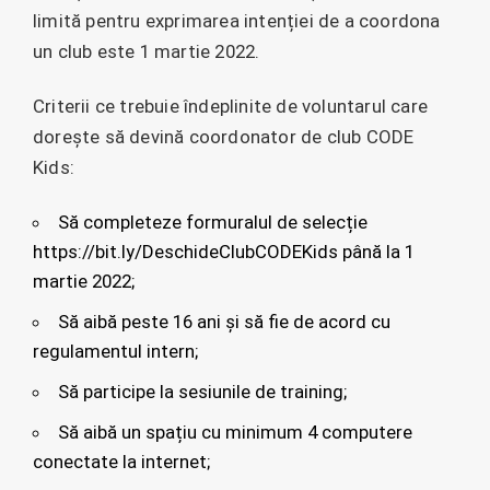
limită pentru exprimarea intenției de a coordona
un club este 1 martie 2022.
Criterii ce trebuie îndeplinite de voluntarul care
dorește să devină coordonator de club CODE
Kids:
Să completeze formuralul de selecție
https://bit.ly/DeschideClubCODEKids până la 1
martie 2022;
Să aibă peste 16 ani și să fie de acord cu
regulamentul intern;
Să participe la sesiunile de training;
Să aibă un spațiu cu minimum 4 computere
conectate la internet;