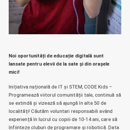
Noi oportunități de educație digitală sunt
lansate pentru elevii de la sate și din orașele
mici!
Inițiativa națională de IT și STEM, CODE Kids –
Programează viitorul comunității tale, continuă să
se extindă și vizează să ajungă în alte 50 de
localități! Căutăm voluntari responsabili având
experiență în lucrul cu copiii de 10-14 ani, care să
înființeze cluburi de programare și robotică. Data