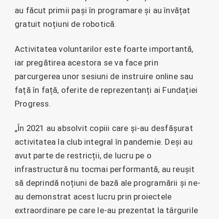
au făcut primii pași în programare și au învățat
gratuit noțiuni de robotică.
Activitatea voluntarilor este foarte importantă,
iar pregătirea acestora se va face prin
parcurgerea unor sesiuni de instruire online sau
față în față, oferite de reprezentanți ai Fundației
Progress.
„În 2021 au absolvit copiii care și-au desfășurat
activitatea la club integral în pandemie. Deși au
avut parte de restricții, de lucru pe o
infrastructură nu tocmai performantă, au reușit
să deprindă noțiuni de bază ale programării și ne-
au demonstrat acest lucru prin proiectele
extraordinare pe care le-au prezentat la târgurile