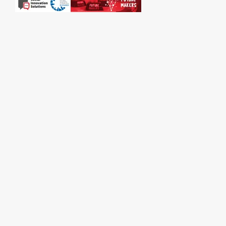
SPONSORI: