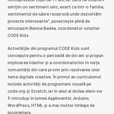
simțim un sentiment unic, exact ca într-o familie,
sentimentul de iubire reciprocă unde dezvoltăm
proiecte interesante”, povestește plină de
entuziasm Bianca Badea, coordonator voluntar
CODE Kids.
Activitățile din programul CODE Kids sunt
concepute pentru o perioadă de doi ani și propun
implicarea liderilor și a coordonatorilor în viața
comunității din care provin prin rezolvarea unor
teme digitale creative. În primul an curriculumul
include activități de programare vizuală pe
code.org și Scratch, iar în anul al doilea elevii vor
fi introduși în lumea AppInventor, Arduino,
WordPress, HTML și a mai multor limbaje de
programare.