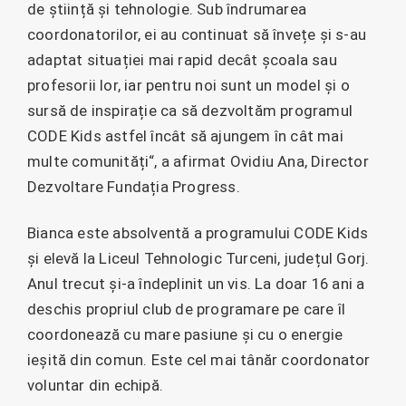
de știință și tehnologie. Sub îndrumarea
coordonatorilor, ei au continuat să învețe și s-au
adaptat situației mai rapid decât școala sau
profesorii lor, iar pentru noi sunt un model și o
sursă de inspirație ca să dezvoltăm programul
CODE Kids astfel încât să ajungem în cât mai
multe comunități“, a afirmat Ovidiu Ana, Director
Dezvoltare Fundația Progress.
Bianca este absolventă a programului CODE Kids
și elevă la Liceul Tehnologic Turceni, județul Gorj.
Anul trecut și-a îndeplinit un vis. La doar 16 ani a
deschis propriul club de programare pe care îl
coordonează cu mare pasiune și cu o energie
ieșită din comun. Este cel mai tânăr coordonator
voluntar din echipă.