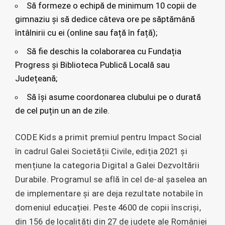
Să formeze o echipă de minimum 10 copii de
gimnaziu și să dedice câteva ore pe săptămână
întâlnirii cu ei (online sau față în față);
Să fie deschis la colaborarea cu Fundația
Progress și Biblioteca Publică Locală sau
Județeană;
Să își asume coordonarea clubului pe o durată
de cel puțin un an de zile.
CODE Kids a primit premiul pentru Impact Social
în cadrul Galei Societății Civile, ediția 2021 și
mențiune la categoria Digital a Galei Dezvoltării
Durabile. Programul se află în cel de-al șaselea an
de implementare și are deja rezultate notabile în
domeniul educației. Peste 4600 de copii înscriși,
din 156 de localități din 27 de județe ale României