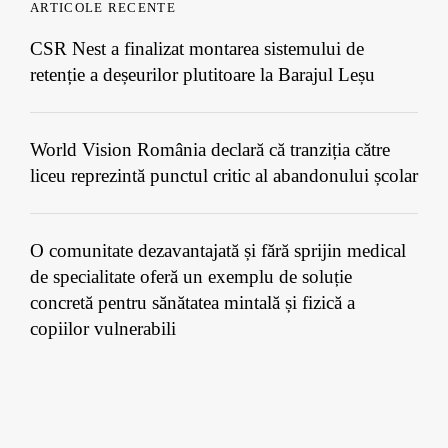
ARTICOLE RECENTE
CSR Nest a finalizat montarea sistemului de
retenție a deșeurilor plutitoare la Barajul Leșu
World Vision România declară că tranziția către
liceu reprezintă punctul critic al abandonului școlar
O comunitate dezavantajată și fără sprijin medical
de specialitate oferă un exemplu de soluție
concretă pentru sănătatea mintală și fizică a
copiilor vulnerabili