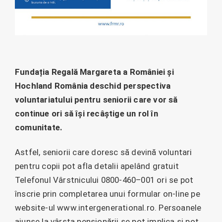
Fundația Regală Margareta a României și
Hochland România deschid perspectiva
voluntariatului pentru seniorii care vor să
continue ori să își recâștige un rol în
comunitate.
Astfel, seniorii care doresc să devină voluntari
pentru copii pot afla detalii apelând gratuit
Telefonul Vârstnicului 0800-460–001 ori se pot
înscrie prin completarea unui formular on-line pe
website-ul www.intergenerational.ro. Persoanele
ajunse la vârsta pensionării se pot implica și pot