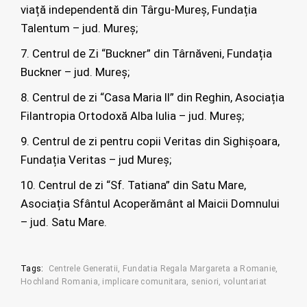
viață independentă din Târgu-Mureș, Fundația
Talentum – jud. Mureș;
Centrul de Zi “Buckner” din Târnăveni, Fundația
Buckner – jud. Mureș;
Centrul de zi “Casa Maria II” din Reghin, Asociația
Filantropia Ortodoxă Alba Iulia – jud. Mureș;
Centrul de zi pentru copii Veritas din Sighișoara,
Fundația Veritas – jud Mureș;
Centrul de zi “Sf. Tatiana” din Satu Mare,
Asociația Sfântul Acoperământ al Maicii Domnului
– jud. Satu Mare.
Tags:
Centrele Generatii
Fundatia Regala Margareta a Romanie
Hochland Romania
implicare comunitara
seniori
voluntariat