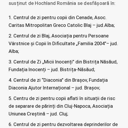
susținut de Hochland România se desfășoară în:
Centrul de zi pentru copii din Cenade, Asoc.
Caritas Mitropolitan Greco Catolic Blaj – jud.Alba;
Centrul de zi Blaj, Asociația pentru Persoane
Vârstnice și Copii în Dificultate „Familia 2004”– jud.
Alba;
Centrul de Zi „Micii Inocenți” din Bistrița Năsăud,
Fundația Inocenți – jud. Bistrița-Năsăud;
Centrul de zi “Diaconia” din Brașov, Fundația
Diaconia Ajutor Internațional – jud. Brașov;
Centru de zi pentru copii aflati în situații de risc
de separare de părinți din Cluj-Napoca, Asociația
Uniunea Creștină – jud. Cluj;
Centrul de zi pentru dezvoltarea deprinderilor de