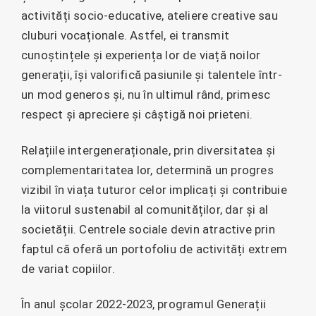
activități socio-educative, ateliere creative sau
cluburi vocaționale. Astfel, ei transmit
cunoștințele și experiența lor de viață noilor
generații, își valorifică pasiunile și talentele într-
un mod generos și, nu în ultimul rând, primesc
respect și apreciere și câștigă noi prieteni.
Relațiile intergeneraționale, prin diversitatea și
complementaritatea lor, determină un progres
vizibil în viața tuturor celor implicați și contribuie
la viitorul sustenabil al comunităților, dar și al
societății. Centrele sociale devin atractive prin
faptul că oferă un portofoliu de activități extrem
de variat copiilor.
În anul școlar 2022-2023, programul Generații