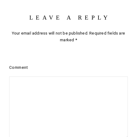
LEAVE A REPLY
Your email address will not be published.
Required fields are
marked
*
Comment