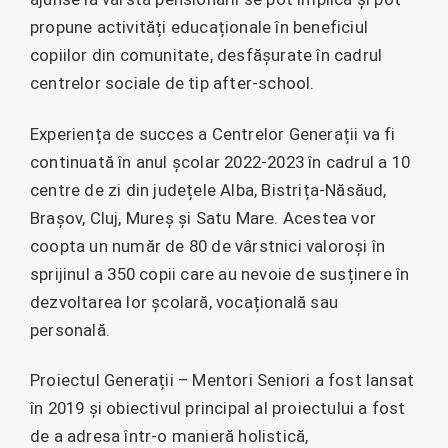
propune activități educaționale în beneficiul
copiilor din comunitate, desfășurate în cadrul
centrelor sociale de tip after-school.
Experiența de succes a Centrelor Generații va fi
continuată în anul școlar 2022-2023 în cadrul a 10
centre de zi din județele Alba, Bistrița-Năsăud,
Brașov, Cluj, Mureș și Satu Mare. Acestea vor
coopta un număr de 80 de vârstnici valoroși în
sprijinul a 350 copii care au nevoie de susținere în
dezvoltarea lor școlară, vocațională sau
personală.
Proiectul Generații – Mentori Seniori a fost lansat
în 2019 și obiectivul principal al proiectului a fost
de a adresa într-o manieră holistică,