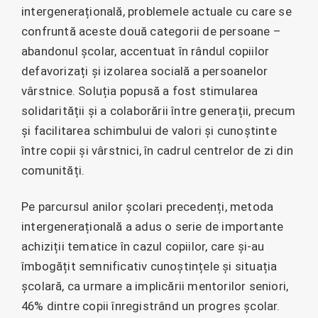
intergenerațională, problemele actuale cu care se
confruntă aceste două categorii de persoane –
abandonul școlar, accentuat în rândul copiilor
defavorizați și izolarea socială a persoanelor
vârstnice. Soluția popusă a fost stimularea
solidarității și a colaborării între generații, precum
și facilitarea schimbului de valori și cunoștinte
între copii și vârstnici, în cadrul centrelor de zi din
comunități.
Pe parcursul anilor școlari precedenți, metoda
intergenerațională a adus o serie de importante
achiziții tematice în cazul copiilor, care și-au
îmbogățit semnificativ cunoștințele și situația
școlară, ca urmare a implicării mentorilor seniori,
46% dintre copii înregistrând un progres școlar.