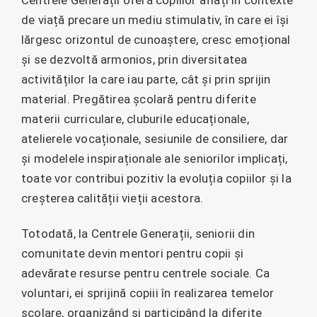
de viață precare un mediu stimulativ, în care ei își
lărgesc orizontul de cunoaștere, cresc emoțional
și se dezvoltă armonios, prin diversitatea
activităților la care iau parte, cât și prin sprijin
material. Pregătirea școlară pentru diferite
materii curriculare, cluburile educaționale,
atelierele vocaționale, sesiunile de consiliere, dar
și modelele inspiraționale ale seniorilor implicați,
toate vor contribui pozitiv la evoluția copiilor și la
creșterea calității vieții acestora.
Totodată, la Centrele Generații, seniorii din
comunitate devin mentori pentru copii și
adevărate resurse pentru centrele sociale. Ca
voluntari, ei sprijină copiii în realizarea temelor
școlare, organizând și participând la diferite