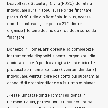
Dezvoltarea Societății Civile (FDSC), donațiile
individuale sunt în topul surselor de finanțare
pentru ONG-urile din România. În plus, aceste
donații sunt esențiale pentru 21% dintre
organizațiile care depind doar de două surse de
finanțare.
Donează în Home’Bank dorește să completeze
instrumentele disponibile pentru organizații din
societatea civilă pentru a digitaliza și eficientiza
procesele prin care realizează venituri din donații
individuale, venituri care pot contribui substanțial
capacității organizațiilor de a își urma misiunea.
„Peste jumătate dintre români au donat în
ultimele 12 luni, potrivit unui studiu derulat de