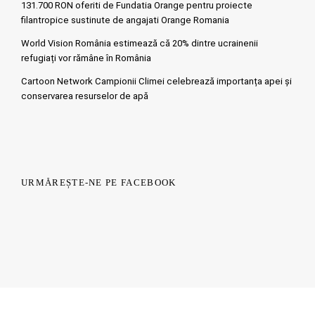
131.700 RON oferiti de Fundatia Orange pentru proiecte
filantropice sustinute de angajati Orange Romania
World Vision România estimează că 20% dintre ucrainenii
refugiați vor rămâne în România
Cartoon Network Campionii Climei celebrează importanța apei și
conservarea resurselor de apă
URMĂREȘTE-NE PE FACEBOOK