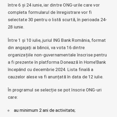
între 6 și 24 iunie, iar dintre ONG-urile care vor
completa formularul de înregistrare vor fi
selectate 30 pentru o listă scurtă, în perioada 24-
28 iunie.
Între 1 și 10 iulie, juriul ING Bank România, format
din angajați ai băncii, va vota 16 dintre
organizațiile non-guvernamentale înscrise pentru
a fi prezente în platforma Donează în Home’Bank
începând cu decembrie 2024. Lista finală a
cauzelor alese va fi anunțată în data de 12 iulie.
În programul se selecție se pot înscrie ONG-uri
care:
au minimum 2 ani de activitate;