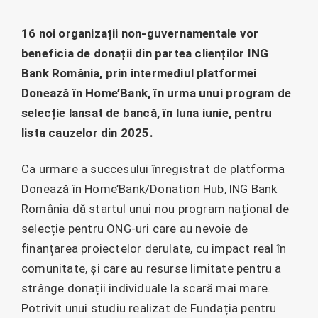
16 noi organizații non-guvernamentale vor
beneficia de donații din partea clienților ING
Bank România, prin intermediul platformei
Donează în Home’Bank, în urma unui program de
selecție lansat de bancă, în luna iunie, pentru
lista cauzelor din 2025.
Ca urmare a succesului înregistrat de platforma
Donează în Home’Bank/Donation Hub, ING Bank
România dă startul unui nou program național de
selecție pentru ONG-uri care au nevoie de
finanțarea proiectelor derulate, cu impact real în
comunitate, și care au resurse limitate pentru a
strânge donații individuale la scară mai mare.
Potrivit unui studiu realizat de Fundația pentru