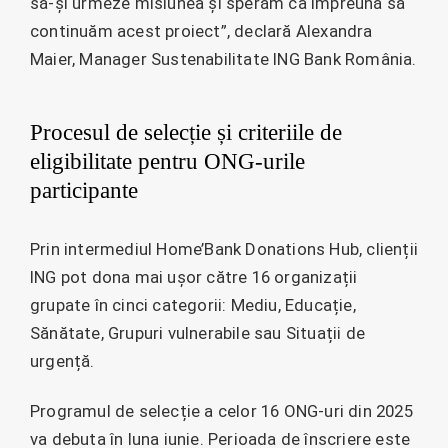
să-și urmeze misiunea și sperăm ca împreună să
continuăm acest proiect”, declară Alexandra
Maier, Manager Sustenabilitate ING Bank România.
Procesul de selecție și criteriile de
eligibilitate pentru ONG-urile
participante
Prin intermediul Home’Bank Donations Hub, clienții
ING pot dona mai ușor către 16 organizații
grupate în cinci categorii: Mediu, Educație,
Sănătate, Grupuri vulnerabile sau Situații de
urgență.
Programul de selecție a celor 16 ONG-uri din 2025
va debuta în luna iunie. Perioada de înscriere este