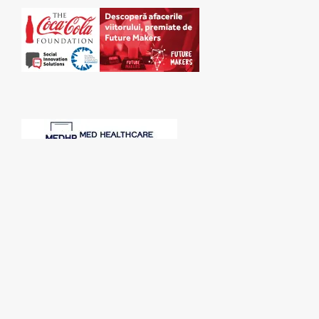
SPONSORI: