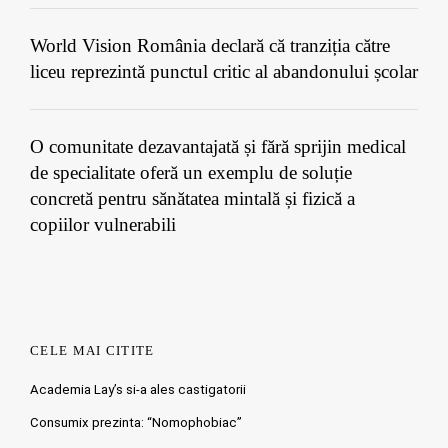
World Vision România declară că tranziția către
liceu reprezintă punctul critic al abandonului școlar
O comunitate dezavantajată și fără sprijin medical
de specialitate oferă un exemplu de soluție
concretă pentru sănătatea mintală și fizică a
copiilor vulnerabili
CELE MAI CITITE
Academia Lay’s si-a ales castigatorii
Consumix prezinta: “Nomophobiac”