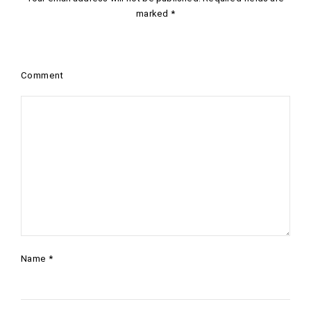
marked
*
Comment
Name
*