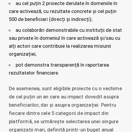
au cel puțin 2 proiecte derulate în domeniile în
care activează, cu rezultate concrete și cel puțin
500 de beneficiari (direcți și indirecți);
au colaborări demonstrabile cu instituții de stat
sau private în domeniul în care activează și/sau cu
alți actori care contribuie la realizarea misiunii
organizației;
pot demonstra transparență în raportarea
rezultatelor financiare.
De asemenea, sunt eligibile proiecte cu o vechime
de cel puțin un an care au impact dovedit asupra
beneficiarilor, dar și asupra organizației. Pentru
fiecare dintre cele 5 categorii de impact din
platformă, se urmărește selectarea unei singure
organizații mari, definită printr-un buget anual