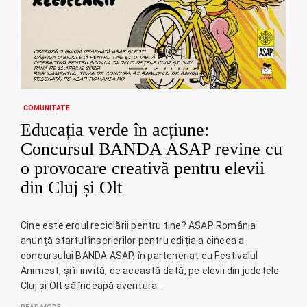
COMUNITATE
Educația verde în acțiune:
Concursul BANDA ASAP revine cu
o provocare creativă pentru elevii
din Cluj și Olt
Cine este eroul reciclării pentru tine? ASAP România
anunță startul înscrierilor pentru ediția a cincea a
concursului BANDA ASAP, în parteneriat cu Festivalul
Animest, și îi invită, de această dată, pe elevii din județele
Cluj și Olt să înceapă aventura…