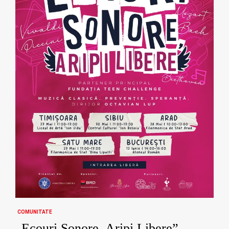
COMUNITATE
„Ecouri Sonore, Aripi Libere” –