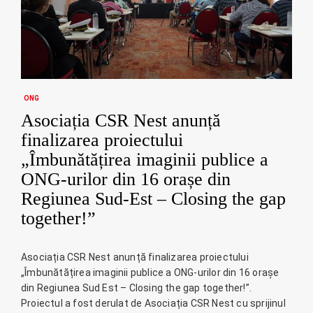
ONG
Asociația CSR Nest anunță
finalizarea proiectului
„Îmbunătățirea imaginii publice a
ONG-urilor din 16 orașe din
Regiunea Sud-Est – Closing the gap
together!”
Asociația CSR Nest anunță finalizarea proiectului
„Îmbunătățirea imaginii publice a ONG-urilor din 16 orașe
din Regiunea Sud Est – Closing the gap together!”.
Proiectul a fost derulat de Asociația CSR Nest cu sprijinul