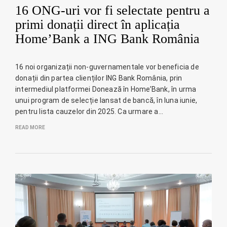
16 ONG-uri vor fi selectate pentru a
primi donații direct în aplicația
Home’Bank a ING Bank România
16 noi organizații non-guvernamentale vor beneficia de
donații din partea clienților ING Bank România, prin
intermediul platformei Donează în Home’Bank, în urma
unui program de selecție lansat de bancă, în luna iunie,
pentru lista cauzelor din 2025. Ca urmare a…
READ MORE