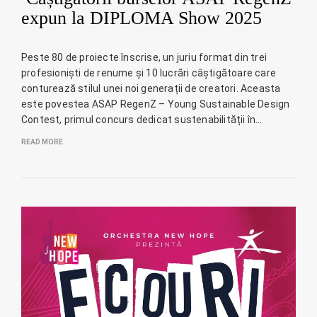
expun la DIPLOMA Show 2025
Peste 80 de proiecte înscrise, un juriu format din trei
profesioniști de renume și 10 lucrări câștigătoare care
conturează stilul unei noi generații de creatori. Aceasta
este povestea ASAP RegenZ – Young Sustainable Design
Contest, primul concurs dedicat sustenabilității în…
READ MORE