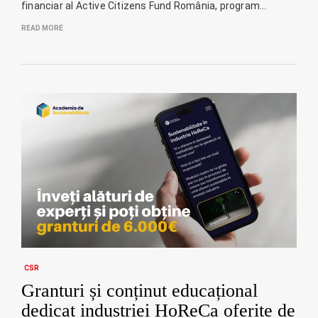
financiar al Active Citizens Fund România, program…
READ MORE
CSR
Granturi și conținut educațional
dedicat industriei HoReCa oferite de