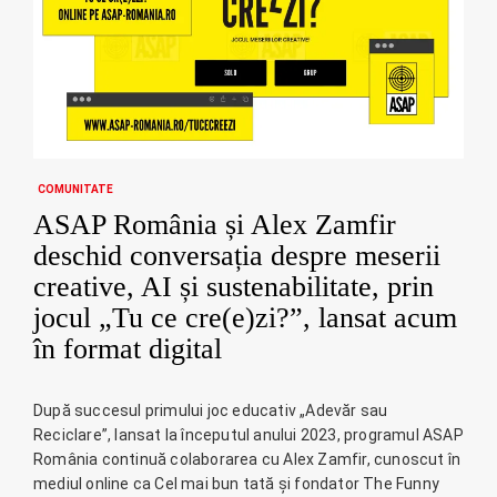
COMUNITATE
ASAP România și Alex Zamfir
deschid conversația despre meserii
creative, AI și sustenabilitate, prin
jocul „Tu ce cre(e)zi?”, lansat acum
în format digital
După succesul primului joc educativ „Adevăr sau
Reciclare”, lansat la începutul anului 2023, programul ASAP
România continuă colaborarea cu Alex Zamfir, cunoscut în
mediul online ca Cel mai bun tată și fondator The Funny