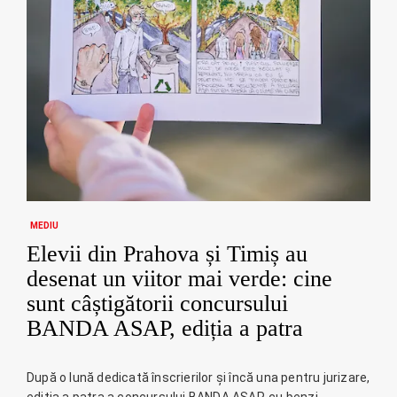
MEDIU
Elevii din Prahova și Timiș au
desenat un viitor mai verde: cine
sunt câștigătorii concursului
BANDA ASAP, ediția a patra
După o lună dedicată înscrierilor și încă una pentru jurizare,
ediția a patra a concursului BANDA ASAP, cu benzi