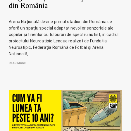
din România
Arena Națională devine primul stadion din România ce
oferă un spațiu special adaptat nevoilor senzoriale ale
copiilor și tinerilor cu tulburări de spectru autist, în cadrul
proiectului Neuroatipic League realizat de Fundația
Neuroatipic, Federația Română de Fotbal și Arena
Națională,…
READ MORE