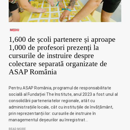
MEDIU
1,600 de școli partenere și aproape
1,000 de profesori prezenți la
cursurile de instruire despre
colectare separată organizate de
ASAP România
Pentru ASAP România, programul de responsabilitate
socială al Fundației The Institute, anul 2023 a fost unul al
consolidării parteneriatelor regionale, atât cu
administrațiile locale, cât cu instituțiile de învățământ,
prin reprezentanții lor: cursurile de instruire în
managementul deșeurilor au înregistrat…
READ MORE