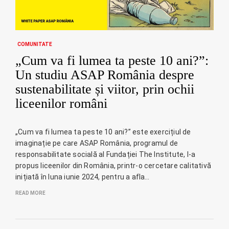
COMUNITATE
„Cum va fi lumea ta peste 10 ani?”:
Un studiu ASAP România despre
sustenabilitate și viitor, prin ochii
liceenilor români
„Cum va fi lumea ta peste 10 ani?” este exercițiul de
imaginație pe care ASAP România, programul de
responsabilitate socială al Fundației The Institute, l-a
propus liceenilor din România, printr-o cercetare calitativă
inițiată în luna iunie 2024, pentru a afla…
READ MORE