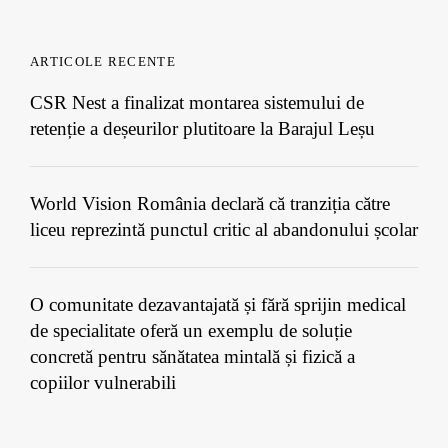
ARTICOLE RECENTE
CSR Nest a finalizat montarea sistemului de
retenție a deșeurilor plutitoare la Barajul Leșu
World Vision România declară că tranziția către
liceu reprezintă punctul critic al abandonului școlar
O comunitate dezavantajată și fără sprijin medical
de specialitate oferă un exemplu de soluție
concretă pentru sănătatea mintală și fizică a
copiilor vulnerabili