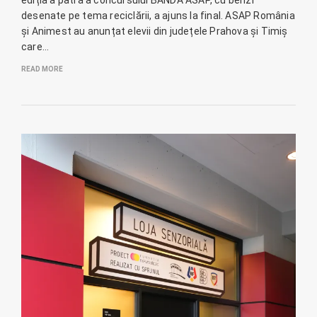
desenate pe tema reciclării, a ajuns la final. ASAP România
și Animest au anunțat elevii din județele Prahova și Timiș
care…
READ MORE