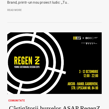
Brand, printr-un nou proiect ludic: „Tu…
READ MORE
COMUNITATE
Câștigătorii burselor ASAP RegenZ