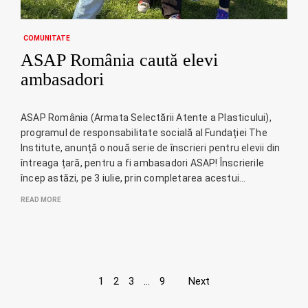
COMUNITATE
ASAP România caută elevi
ambasadori
ASAP România (Armata Selectării Atente a Plasticului),
programul de responsabilitate socială al Fundației The
Institute, anunță o nouă serie de înscrieri pentru elevii din
întreaga țară, pentru a fi ambasadori ASAP! Înscrierile
încep astăzi, pe 3 iulie, prin completarea acestui…
READ MORE
Page
1
2
3
…
9
Next