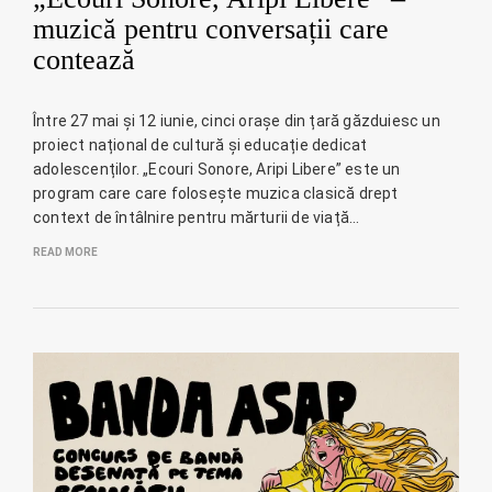
muzică pentru conversații care
contează
Între 27 mai și 12 iunie, cinci orașe din țară găzduiesc un
proiect național de cultură și educație dedicat
adolescenților. „Ecouri Sonore, Aripi Libere” este un
program care care folosește muzica clasică drept
context de întâlnire pentru mărturii de viață…
READ MORE